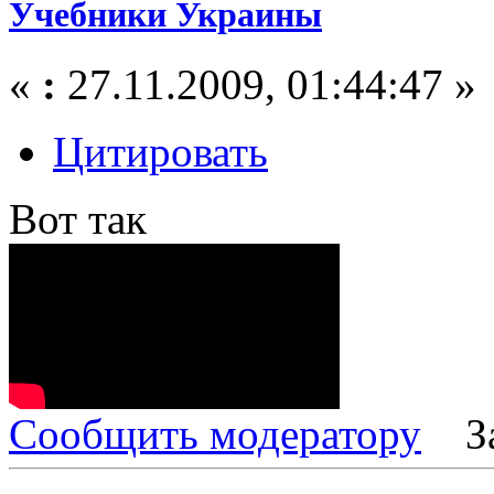
Учебники Украины
«
:
27.11.2009, 01:44:47 »
Цитировать
Вот так
Сообщить модератору
З