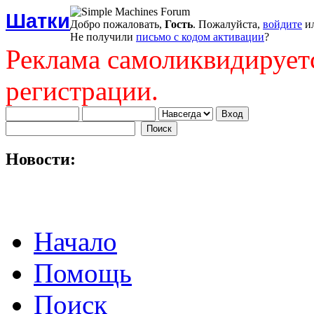
Шатки
Добро пожаловать,
Гость
. Пожалуйста,
войдите
и
Не получили
письмо с кодом активации
?
Реклама самоликвидирует
регистрации.
Новости:
Начало
Помощь
Поиск