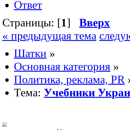
Ответ
Страницы: [
1
]
Вверх
« предыдущая тема
следу
Шатки
»
Основная категория
»
Политика, реклама, PR
Тема:
Учебники Укра