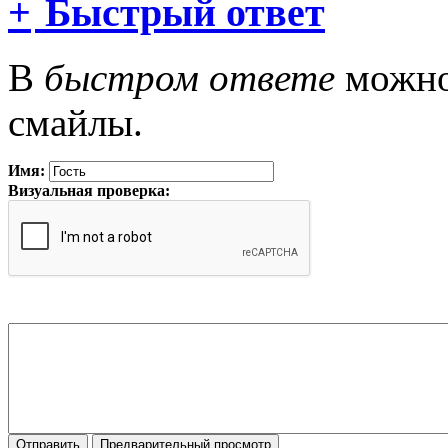
Быстрый ответ
В
быстром ответе
можно 
смайлы.
Имя:
Визуальная проверка: