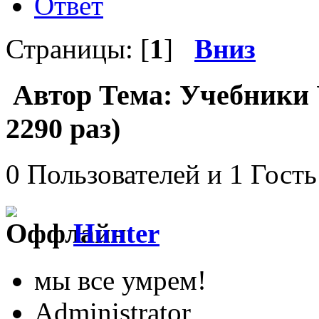
Ответ
Страницы: [
1
]
Вниз
Автор
Тема: Учебники
2290 раз)
0 Пользователей и 1 Гость
Hunter
мы все умрем!
Administrator