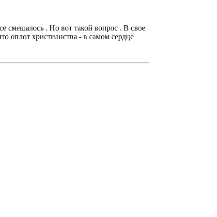
се смешалось . Но вот такой вопрос . В свое
то оплот христианства - в самом сердце