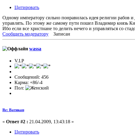
Цитировать
Одному императору сильно понравилась идея религии рабов и д
управлять. По этому же самому пути пошел Владимир князь Ки
Ибо если все христиане то делить нечего и управляться со стад
Сообщить модератору
Записан
wassa
V.I.P
Сообщений: 456
Карма: +86/-4
Пол:
Re: Ватикан
«
Ответ #2 :
21.04.2009, 13:43:18 »
Цитировать