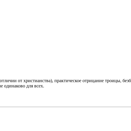
отличии от христианства), практическое отрицание троицы, бе
не одинаково для всех.