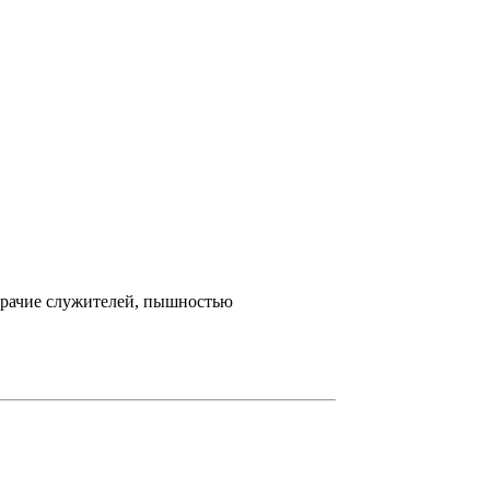
збрачие служителей, пышностью