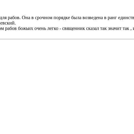
ля рабов. Она в срочном порядке была возведена в ранг единст
евский.
ом рабов божьих очень легко - священник сказал так значит так ,