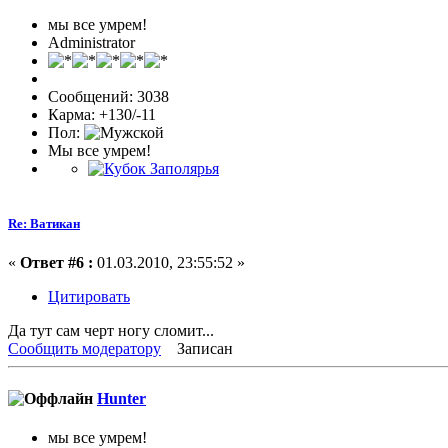
мы все умрем!
Administrator
Сообщений: 3038
Карма: +130/-11
Пол:
Мы все умрем!
Re: Ватикан
«
Ответ #6 :
01.03.2010, 23:55:52 »
Цитировать
Да тут сам черт ногу сломит...
Сообщить модератору
Записан
Hunter
мы все умрем!