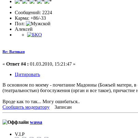
Сообщений: 2224
Карма: +86/-33
Пол:
Алексей
Re: Ватикан
«
Ответ #4 :
01.03.2010, 15:21:47 »
Цитировать
В основном по моему - почитание Мадонны (Божъей матери, в 
(театральностью) богослужения (орган и все такое), причастие 
Вроде как то так... Могу ошибаться..
Сообщить модератору
Записан
wassa
V.I.P