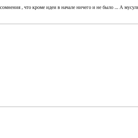
сомнения , что кроме идеи в начале ничего и не было ... А мусул