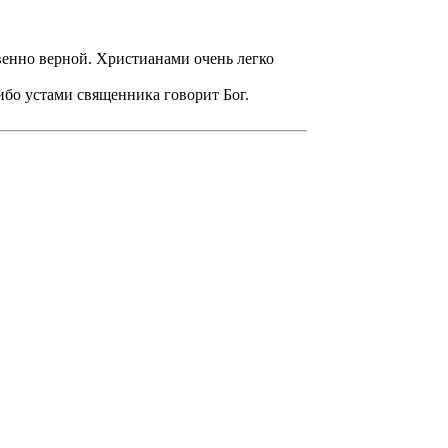
венно верной. Христианами очень легко
 ибо устами священника говорит Бог.