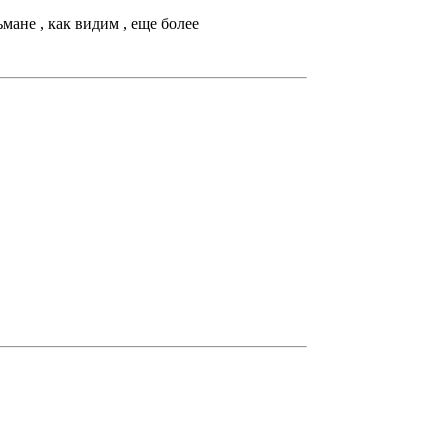
ьмане , как видим , еще более