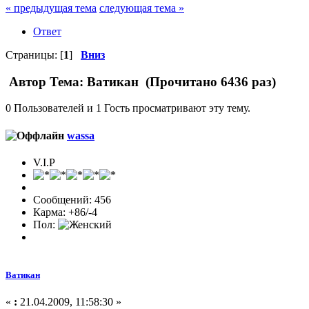
« предыдущая тема
следующая тема »
Ответ
Страницы: [
1
]
Вниз
Автор
Тема: Ватикан (Прочитано 6436 раз)
0 Пользователей и 1 Гость просматривают эту тему.
wassa
V.I.P
Сообщений: 456
Карма: +86/-4
Пол:
Ватикан
«
:
21.04.2009, 11:58:30 »