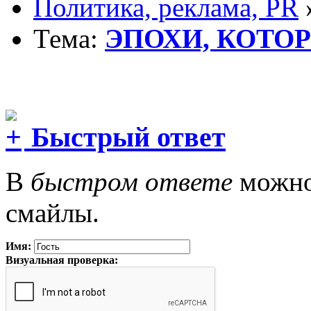
Политика, реклама, PR
Тема:
ЭПОХИ, КОТО
Быстрый ответ
В
быстром ответе
можно 
смайлы.
Имя:
Визуальная проверка: