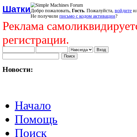
Шатки
Добро пожаловать,
Гость
. Пожалуйста,
войдите
и
Не получили
письмо с кодом активации
?
Реклама самоликвидирует
регистрации.
Новости:
Начало
Помощь
Поиск