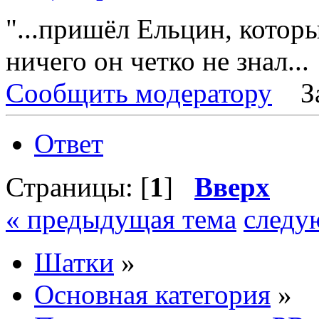
"...пришёл Ельцин, который
ничего он четко не знал...
Сообщить модератору
З
Ответ
Страницы: [
1
]
Вверх
« предыдущая тема
следу
Шатки
»
Основная категория
»