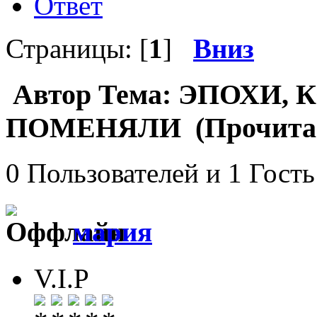
Ответ
Страницы: [
1
]
Вниз
Автор
Тема: ЭПОХИ,
ПОМЕНЯЛИ (Прочитано
0 Пользователей и 1 Гость
мария
V.I.P