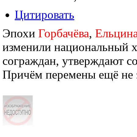
Цитировать
Эпохи
Горбачёва
,
Ельцин
изменили национальный х
сограждан, утверждают 
Причём перемены ещё не 