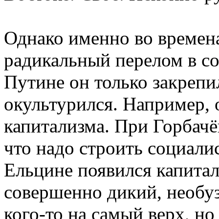
Однако именно во времен
радикальный перелом в с
Путине он только закрепи
окультурился. Например, 
капитализма. При Горбачё
что надо строить социали
Ельцине появился капита
совершенно дикий, необу
кого-то на самый верх, н