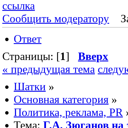
ссылка
Сообщить модератору
З
Ответ
Страницы: [
1
]
Вверх
« предыдущая тема
следу
Шатки
»
Основная категория
»
Политика, реклама, PR
Тема:
Г.А. Зюганов на