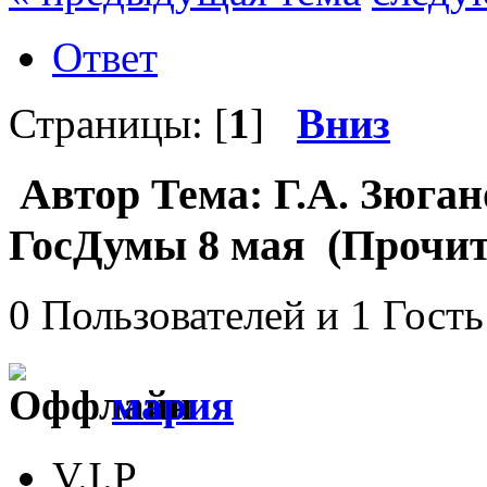
Ответ
Страницы: [
1
]
Вниз
Автор
Тема: Г.А. Зюган
ГосДумы 8 мая (Прочита
0 Пользователей и 1 Гость
мария
V.I.P