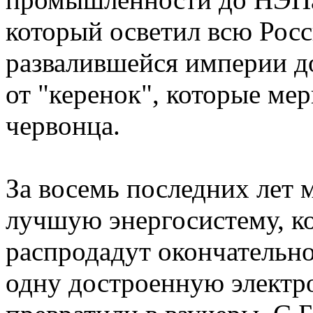
который осветил всю Росс
развалившейся империи до
от "керенок", которые ме
червонца.
За восемь последних лет
лучшую энергосистему, к
распродадут окончательно
одну достроенную электр