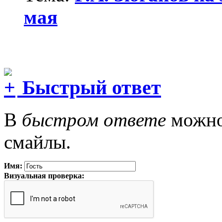
мая
Быстрый ответ
В
быстром ответе
можно 
смайлы.
Имя:
Визуальная проверка: