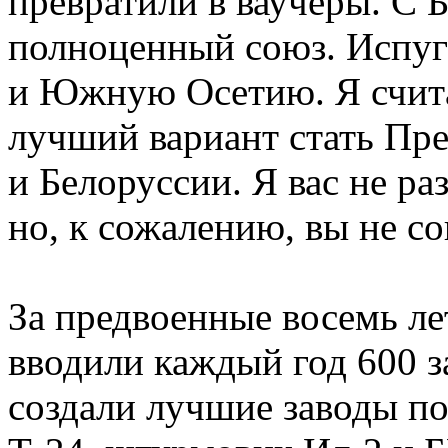
превратили в ваучеры. С 
полноценный союз. Испуг
и Южную Осетию. Я счита
лучший вариант стать Пр
и Белоруссии. Я вас не ра
но, к сожалению, вы не со
За предвоенные восемь ле
вводили каждый год 600 з
создали лучшие заводы по