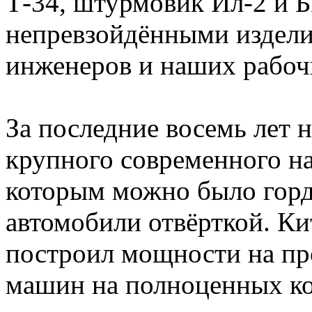
Т-34, штурмовик Ил-2 и 
непревзойдёнными издели
инженеров и наших рабоч
За последние восемь лет 
крупного современного н
которым можно было горд
автомобили отвёрткой. Ки
построил мощности на пр
машин на полноценных ко