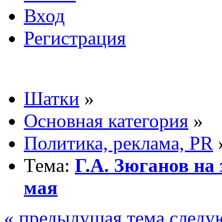
Вход
Регистрация
Шатки
»
Основная категория
»
Политика, реклама, PR
Тема:
Г.А. Зюганов на
мая
« предыдущая тема
следу