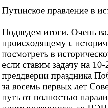
Путинское правление в ис
Подведем итоги. Очень в
происходящему с историч
посмотреть в историческо
если ставим задачу на 10-
преддверии праздника По
за восемь первых лет Сов
путь от полностью парал
промышленности до НЭПа