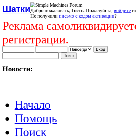
Шатки
Добро пожаловать,
Гость
. Пожалуйста,
войдите
и
Не получили
письмо с кодом активации
?
Реклама самоликвидирует
регистрации.
Новости:
Начало
Помощь
Поиск