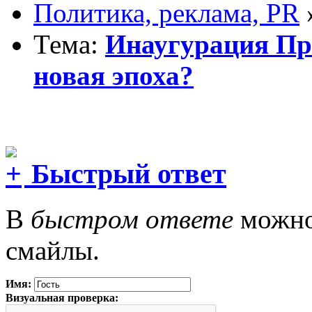
Политика, реклама, PR
Тема:
Инаугурация Пре
новая эпоха?
Быстрый ответ
В
быстром ответе
можно 
смайлы.
Имя:
Визуальная проверка: