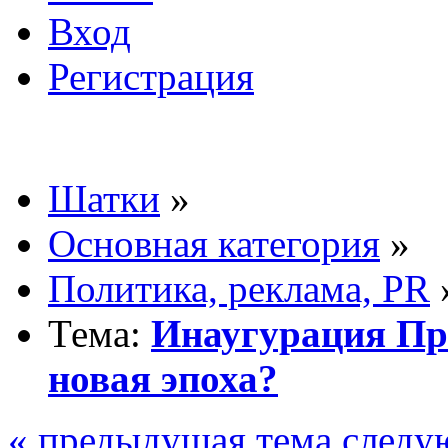
Вход
Регистрация
Шатки
»
Основная категория
»
Политика, реклама, PR
Тема:
Инаугурация Пре
новая эпоха?
« предыдущая тема
следу