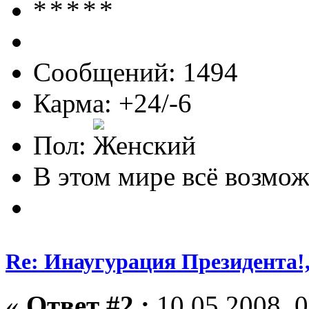
Сообщений: 1494
Карма: +24/-6
Пол:
В этом мире всё возможн
Re: Инаугурация Президента!,
«
Ответ #2 :
10.05.2008, 0