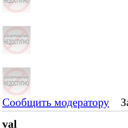
Сообщить модератору
З
val