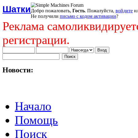
Шатки
Добро пожаловать,
Гость
. Пожалуйста,
войдите
и
Не получили
письмо с кодом активации
?
Реклама самоликвидирует
регистрации.
Новости:
Начало
Помощь
Поиск