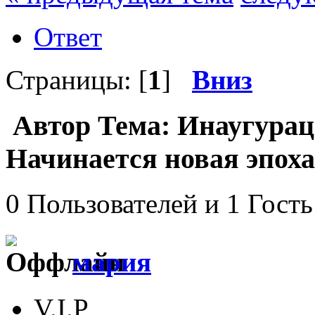
Ответ
Страницы: [
1
]
Вниз
Автор
Тема: Инаугурац
Начинается новая эпоха
0 Пользователей и 1 Гость
мария
V.I.P