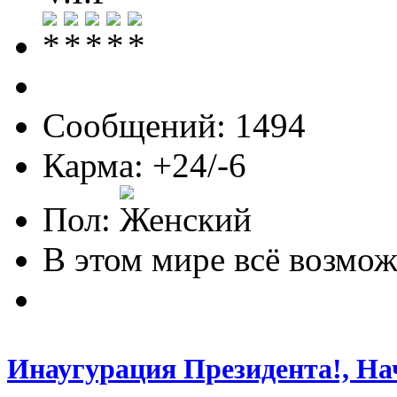
Сообщений: 1494
Карма: +24/-6
Пол:
В этом мире всё возможн
Инаугурация Президента!, На