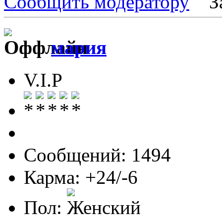
Сообщить модератору
З
мария
V.I.P
Сообщений: 1494
Карма: +24/-6
Пол: