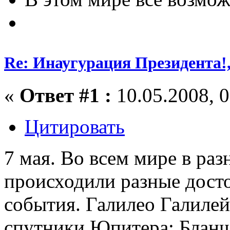
Re: Инаугурация Президента!,
«
Ответ #1 :
10.05.2008, 0
Цитировать
7 мая. Во всем мире в раз
происходили разные дост
события. Галилео Галилей
спутники Юпитера; Блан