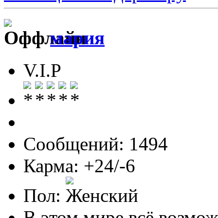
мария
V.I.P
Сообщений: 1494
Карма: +24/-6
Пол:
В этом мире всё возможн