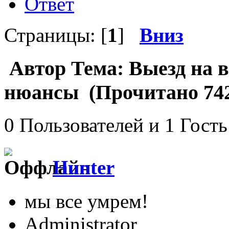
Ответ
Страницы: [
1
]
Вниз
Автор
Тема: Выезд на в
нюансы (Прочитано 742
0 Пользователей и 1 Гость
Hunter
мы все умрем!
Administrator