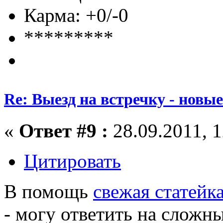
Карма: +0/-0
*********
Re: Выезд на встречку - новы
«
Ответ #9 :
28.09.2011, 1
Цитировать
В помощь
свежая статейк
- могу ответить на сложны