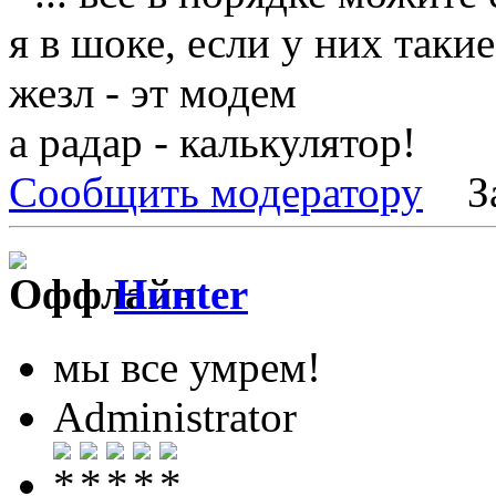
я в шоке, если у них таки
жезл - эт модем
а радар - калькулятор!
Сообщить модератору
З
Hunter
мы все умрем!
Administrator