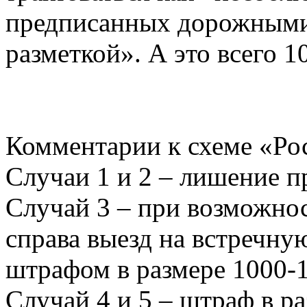
предписанных дорожными
разметкой». А это всего 1
Комментарии к схеме «Рос
Случаи 1 и 2 – лишение пр
Случай 3 – при возможнос
справа выезд на встречну
штрафом в размере 1000-1
Случай 4 и 5 – штраф в ра