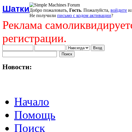
Шатки
Добро пожаловать,
Гость
. Пожалуйста,
войдите
и
Не получили
письмо с кодом активации
?
Реклама самоликвидирует
регистрации.
Новости:
Начало
Помощь
Поиск