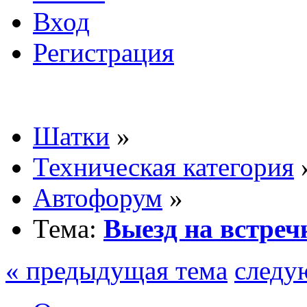
Вход
Регистрация
Шатки
»
Техническая категория
Автофорум
»
Тема:
Выезд на встреч
« предыдущая тема
следу