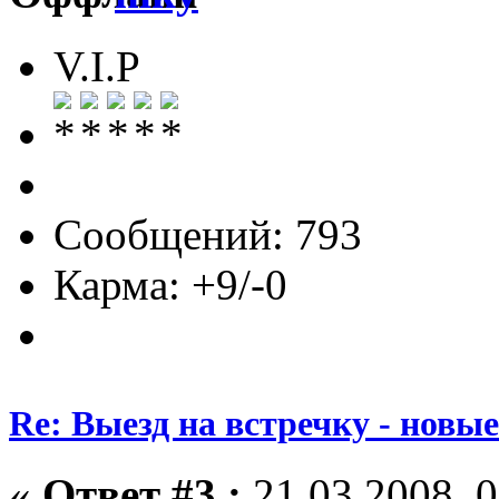
V.I.P
Сообщений: 793
Карма: +9/-0
Re: Выезд на встречку - новы
«
Ответ #3 :
21.03.2008, 0