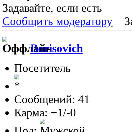
Задавайте, если есть
Сообщить модератору
З
Borisovich
Посетитель
Сообщений: 41
Карма: +1/-0
Пол: