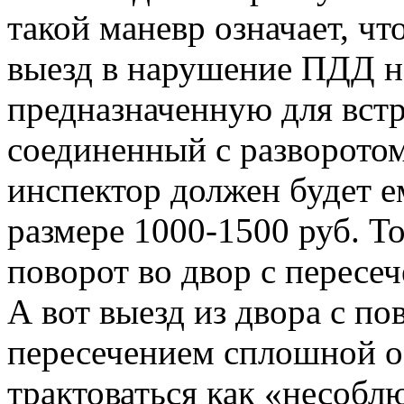
такой маневр означает, ч
выезд в нарушение ПДД н
предназначенную для вст
соединенный с разворотом
инспектор должен будет е
размере 1000-1500 руб. То
поворот во двор с пересе
А вот выезд из двора с по
пересечением сплошной о
трактоваться как «несобл