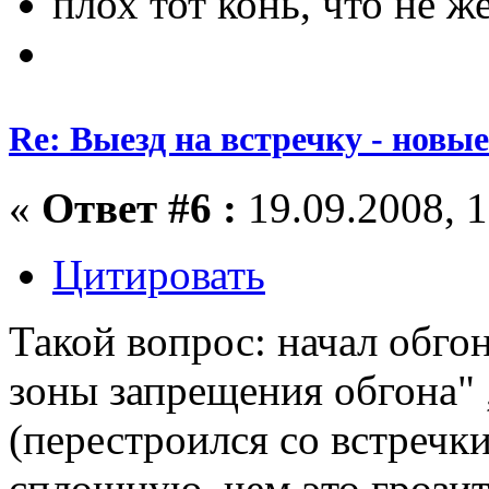
плох тот конь, что не ж
Re: Выезд на встречку - новы
«
Ответ #6 :
19.09.2008, 1
Цитировать
Такой вопрос: начал обго
зоны запрещения обгона" 
(перестроился со встречки
сплошную, чем это грозит