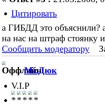
Цитировать
а ГИБДД это объяснили? а
на нас на штраф стоянку и 
Сообщить модератору
З
Mr.Дюк
V.I.P