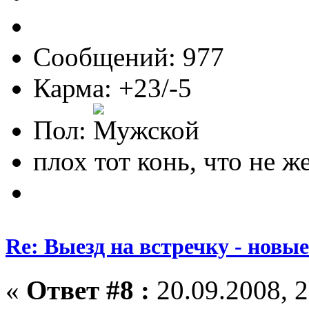
Сообщений: 977
Карма: +23/-5
Пол:
плох тот конь, что не ж
Re: Выезд на встречку - новы
«
Ответ #8 :
20.09.2008, 2