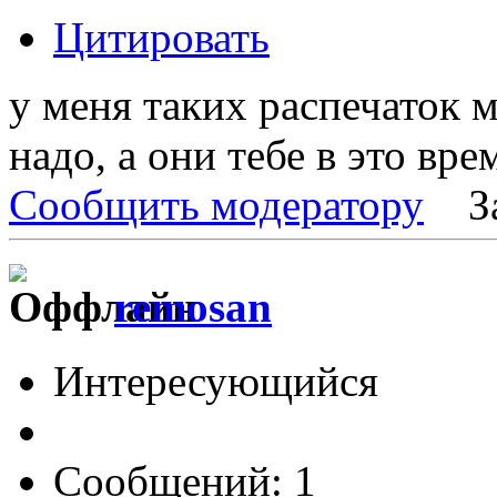
Цитировать
у меня таких распечаток м
надо, а они тебе в это вр
Сообщить модератору
З
remosan
Интересующийся
Сообщений: 1