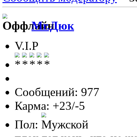
Mr.Дюк
V.I.P
Сообщений: 977
Карма: +23/-5
Пол: