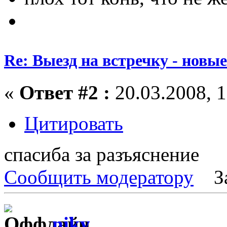
Re: Выезд на встречку - новы
«
Ответ #2 :
20.03.2008, 1
Цитировать
спасиба за разъяснение
Сообщить модератору
З
niky