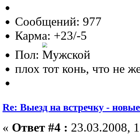
Сообщений: 977
Карма: +23/-5
Пол:
плох тот конь, что не ж
Re: Выезд на встречку - новы
«
Ответ #4 :
23.03.2008, 1