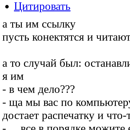
Цитировать
а ты им ссылку
пусть конектятся и читают
а то случай был: останав
я им
- в чем дело???
- ща мы вас по компьютер
достает распечатку и что-
- ... все в порядке можите 