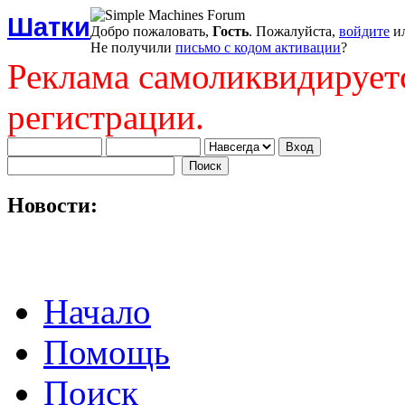
Шатки
Добро пожаловать,
Гость
. Пожалуйста,
войдите
и
Не получили
письмо с кодом активации
?
Реклама самоликвидирует
регистрации.
Новости:
Начало
Помощь
Поиск