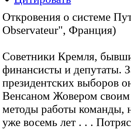
Откровения о системе Пут
Observateur", Франция)
Советники Кремля, бывши
финансисты и депутаты. З
президентских выборов о
Венсаном Жовером своим 
методы работы команды, н
уже восемь лет . . . Потр