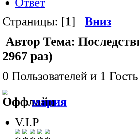
Ответ
Страницы: [
1
]
Вниз
Автор
Тема: Последств
2967 раз)
0 Пользователей и 1 Гость
мария
V.I.P