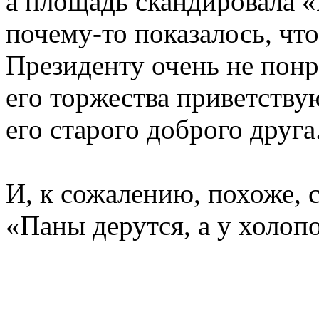
а площадь скандировала 
почему-то показалось, чт
Президенту очень не понр
его торжества приветствую
его старого доброго друга
И, к сожалению, похоже, 
«Паны дерутся, а у холоп