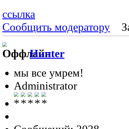
ссылка
Сообщить модератору
З
Hunter
мы все умрем!
Administrator