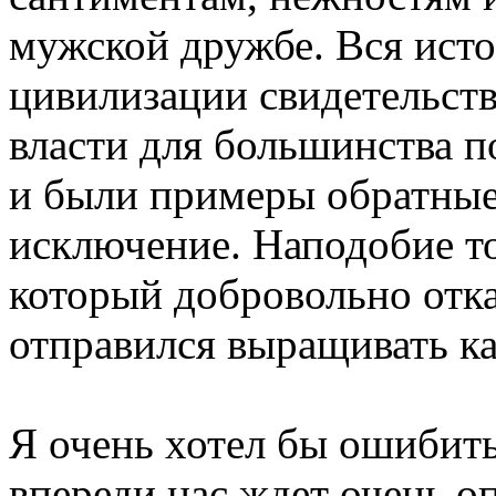
мужской дружбе. Вся исто
цивилизации свидетельств
власти для большинства п
и были примеры обратные,
исключение. Наподобие то
который добровольно отка
отправился выращивать ка
Я очень хотел бы ошибить
впереди нас ждет очень о