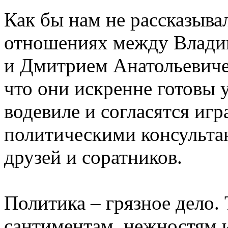
Как бы нам не рассказыва
отношениях между Влад
и Дмитрием Анатольевичем
что они искренне готовы у
водевиле и согласятся иг
политическими консульта
друзей и соратников.
Политика – грязное дело. 
сантиментам, нежностям и