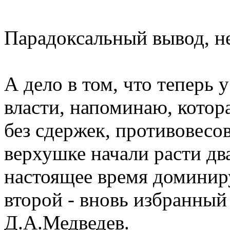
Парадоксальный вывод, не
А дело в том, что теперь 
власти, напоминаю, котора
без сдержек, противовесов
верхушке начали расти два
настоящее время доминир
второй - вновь избранны
Д.А.Медведев.