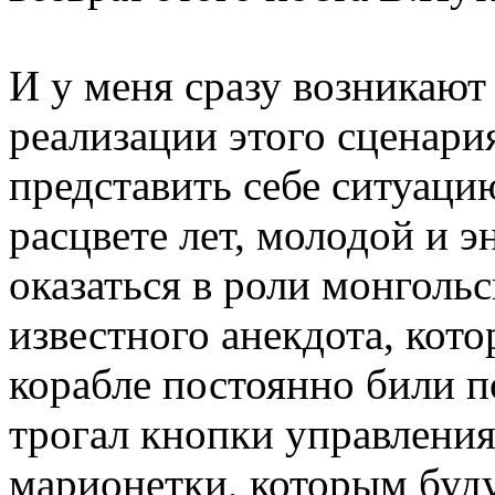
И у меня сразу возникают
реализации этого сценари
представить себе ситуаци
расцвете лет, молодой и э
оказаться в роли монгольс
известного анекдота, кот
корабле постоянно били п
трогал кнопки управления
марионетки, которым буду