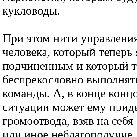
кукловоды.
При этом нити управления
человека, который теперь 
подчиненным и который т
беспрекословно выполнят
команды. А, в конце конц
ситуации может ему приде
громоотвода, взяв на себя
или иное неблагополучие, 