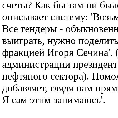
счеты? Как бы там ни был
описывает систему: 'Возь
Все тендеры - обыкновен
выиграть, нужно поделить
фракцией Игоря Сечина'. 
администрации президента
нефтяного сектора). Пом
добавляет, глядя нам прямо
Я сам этим занимаюсь'.