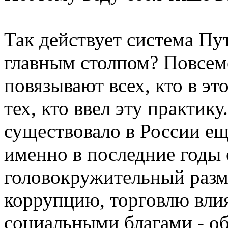
Так действует система Пут
главным столпом? Повсем
повязывают всех, кто в э
тех, кто ввел эту практик
существовало в России ещ
именно в последние годы
головокружительный разм
коррупцию, торговлю вли
социальными благами - 