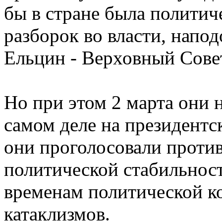
бы в стране была политиче
разборок во власти, напод
Ельцин - Верховный Сов
Но при этом 2 марта они 
самом деле на президентс
они проголосовали против
политической стабильности
временам политической к
катаклизмов.