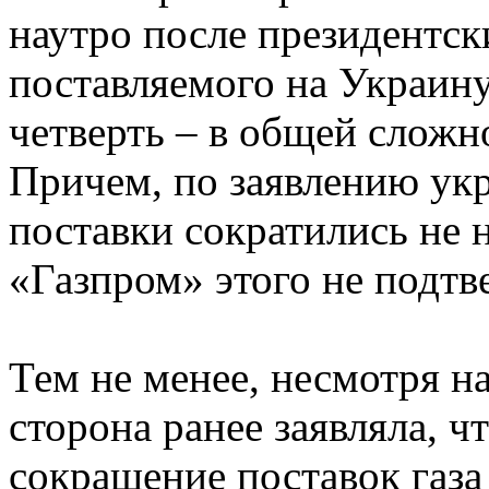
наутро после президентск
поставляемого на Украин
четверть – в общей сложно
Причем, по заявлению ук
поставки сократились не 
«Газпром» этого не подтв
Тем не менее, несмотря на
сторона ранее заявляла, ч
сокращение поставок газа