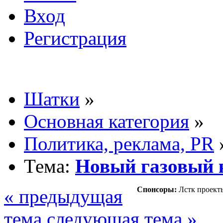
Вход
Регистрация
Шатки
»
Основная категория
»
Политика, реклама, PR
Тема:
Новый газовый 
Спонсоры:
Лстк проект
« предыдущая
тема
следующая тема »