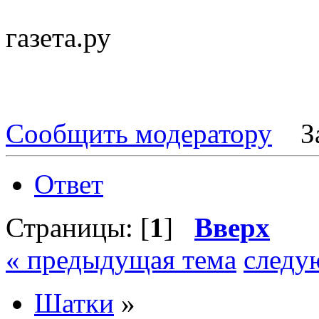
газета.ру
Сообщить модератору
З
Ответ
Страницы: [
1
]
Вверх
« предыдущая тема
следу
Шатки
»