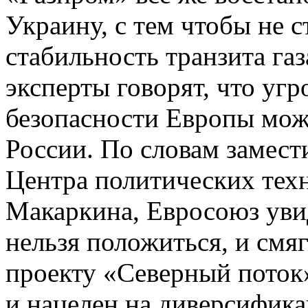
Украину, с тем чтобы не с
стабильность транзита газ
эксперты говорят, что угр
безопасности Европы може
России. По словам замест
Центра политических тех
Макаркина, Евросоюз увид
нельзя положиться, и смя
проекту «Северный поток»
и нацелен на диверсифик