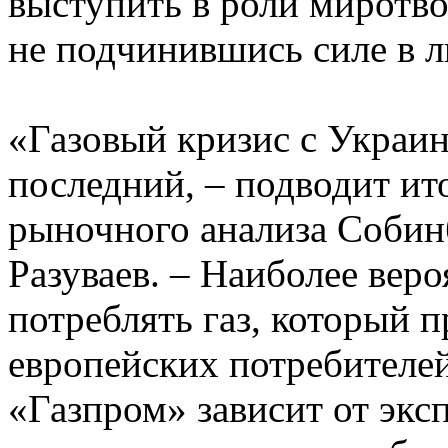
выступить в роли миротво
не подчинившись силе в л
«Газовый кризис с Украин
последний, – подводит ит
рыночного анализа Собин
Разуваев. – Наиболее веро
потреблять газ, который п
европейских потребителей
«Газпром» зависит от экс