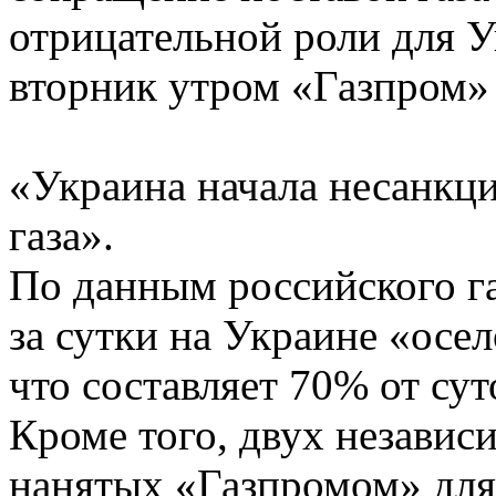
отрицательной роли для У
вторник утром «Газпром»
«Украина начала несанкц
газа».
По данным российского га
за сутки на Украине «осел
что составляет 70% от су
Кроме того, двух независ
нанятых «Газпромом» для