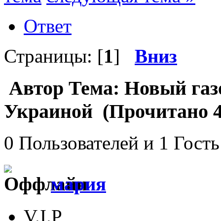
Ответ
Страницы: [
1
]
Вниз
Автор
Тема: Новый газ
Украиной (Прочитано 4
0 Пользователей и 1 Гость
мария
V.I.P