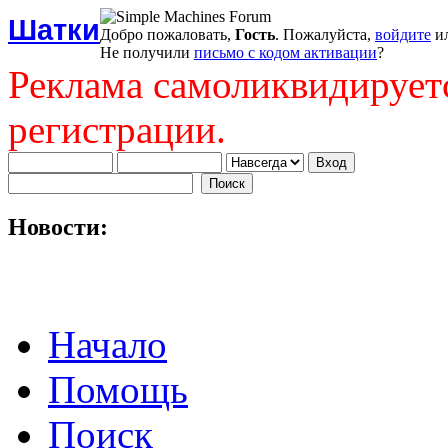
Шатки
Добро пожаловать,
Гость
. Пожалуйста,
войдите
и
Не получили
письмо с кодом активации
?
Реклама самоликвидирует
регистрации.
Новости:
Начало
Помощь
Поиск