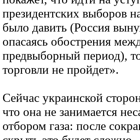
президентских выборов н
было давить (Россия выну
опасаясь обострения меж
предвыборный период), то
торговли не пройдет».
Сейчас украинской сторон
что она не занимается н
отбором газа: после сокр
скрыть это будет сложно.