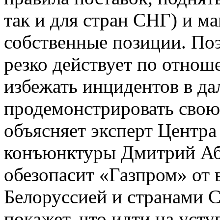
так и для стран СНГ) и м
собственные позиции. По
резко действует по отнош
избежать инцидентов в д
продемонстрировать свою
объясняет эксперт Центра
конъюнктуры Дмитрий Абз
обезопасит «Газпром» от 
Белоруссией и странами 
покажет, что идти на усту