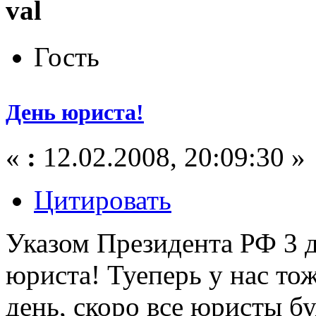
val
Гость
День юриста!
«
:
12.02.2008, 20:09:30 »
Цитировать
Указом Президента РФ 3 д
юриста! Туеперь у нас то
день, скоро все юристы б