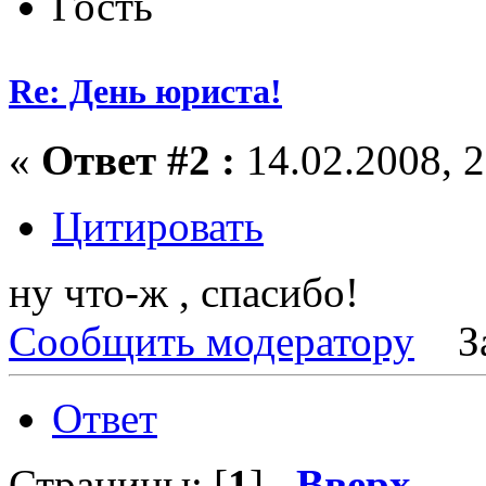
Гость
Re: День юриста!
«
Ответ #2 :
14.02.2008, 2
Цитировать
ну что-ж , спасибо!
Сообщить модератору
З
Ответ
Страницы: [
1
]
Вверх