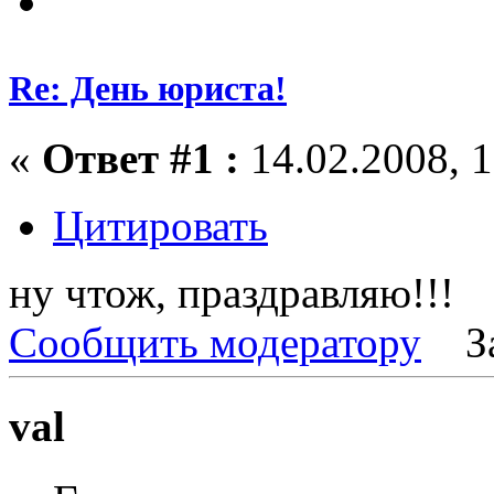
Re: День юриста!
«
Ответ #1 :
14.02.2008, 1
Цитировать
ну чтож, праздравляю!!!
Сообщить модератору
З
val