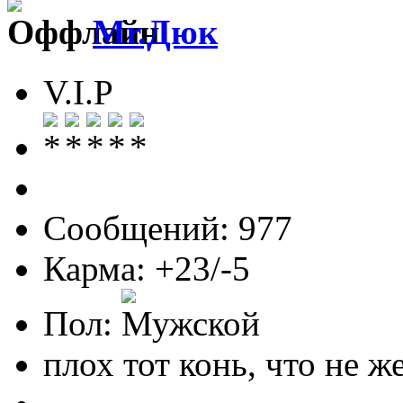
Mr.Дюк
V.I.P
Сообщений: 977
Карма: +23/-5
Пол:
плох тот конь, что не ж