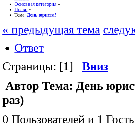
Основная категория
»
Право
»
Тема:
День юриста!
« предыдущая тема
следу
Ответ
Страницы: [
1
]
Вниз
Автор
Тема: День юрис
раз)
0 Пользователей и 1 Гость