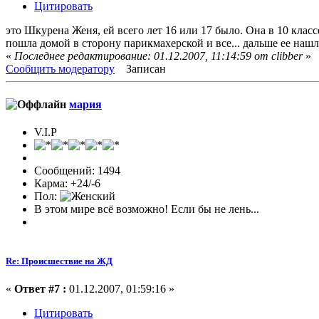
Цитировать
это Шкурена Женя, ей всего лет 16 или 17 было. Она в 10 клас
пошла домой в сторону парикмахерской и все... дальше ее нашл
«
Последнее редактирование: 01.12.2007, 11:14:59 от clibber
»
Сообщить модератору
Записан
мария
V.I.P
Сообщений: 1494
Карма: +24/-6
Пол:
В этом мире всё возможно! Если бы не лень...
Re: Происшествие на ЖД
«
Ответ #7 :
01.12.2007, 01:59:16 »
Цитировать