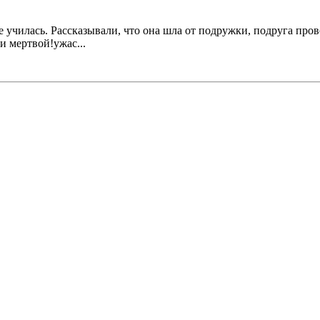
се училась. Рассказывали, что она шла от подружки, подруга про
и мертвой!ужас...