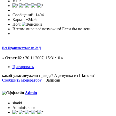
V.I.P
Сообщений: 1494
Карма: +24/-6
Пол:
В этом мире всё возможно! Если бы не лень...
Re: Происшествие на ЖД
«
Ответ #2 :
30.11.2007, 15:31:10 »
Цитировать
какой ужас,неужели правда? А девушка из Шатков?
Сообщить модератору
Записан
Admin
shatki
Administrator