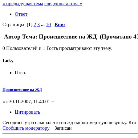
« предыдущая тема
следующая тема »
Ответ
Страницы: [
1
]
2
3
...
10
Вниз
Автор
Тема: Происшествие на ЖД (Прочитано 45
0 Пользователей и 1 Гость просматривают эту тему.
Loky
Гость
Происшествие на ЖД
«
:
30.11.2007, 11:40:01 »
Цитировать
Сегодня с утра слышал что на жд нашли мертвую девушку. Кто
Сообщить модератору
Записан