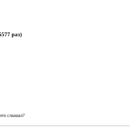
577 раз)
 что слышал?