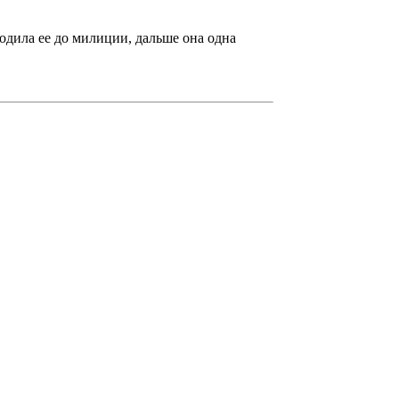
водила ее до милиции, дальше она одна