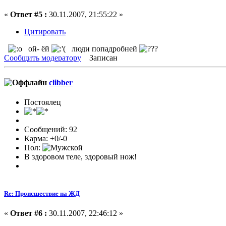
«
Ответ #5 :
30.11.2007, 21:55:22 »
Цитировать
ой- ёй
люди попадробней
Сообщить модератору
Записан
clibber
Постоялец
Сообщений: 92
Карма: +0/-0
Пол:
В здоровом теле, здоровый нож!
Re: Происшествие на ЖД
«
Ответ #6 :
30.11.2007, 22:46:12 »