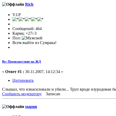
Rich
V.I.P
Сообщений: 464
Карма: +27/-3
Пол:
Всем выйти из Сумрака!
Re: Происшествие на ЖД
«
Ответ #1 :
30.11.2007, 14:12:34 »
Цитировать
Слышал, что изнасиловали и убили... Труп вроде изуродован бы
Сообщить модератору
Записан
мария