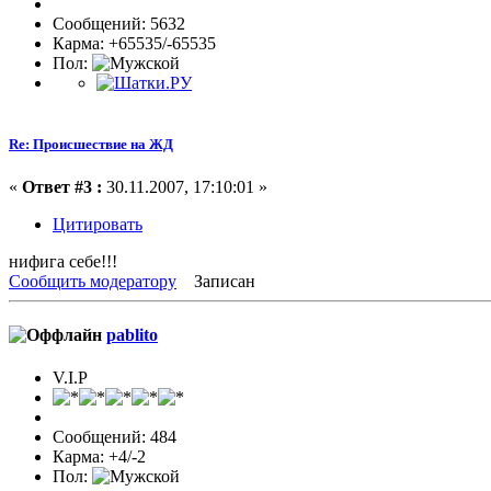
Сообщений: 5632
Карма: +65535/-65535
Пол:
Re: Происшествие на ЖД
«
Ответ #3 :
30.11.2007, 17:10:01 »
Цитировать
нифига себе!!!
Сообщить модератору
Записан
pablito
V.I.P
Сообщений: 484
Карма: +4/-2
Пол: