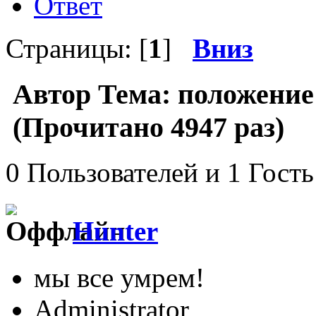
Ответ
Страницы: [
1
]
Вниз
Автор
Тема: положение
(Прочитано 4947 раз)
0 Пользователей и 1 Гость
Hunter
мы все умрем!
Administrator