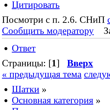
Цитировать
Посмотри с п. 2.6. СНиП
Сообщить модератору
З
Ответ
Страницы: [
1
]
Вверх
« предыдущая тема
следу
Шатки
»
Основная категория
»