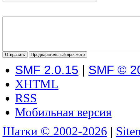
SMF 2.0.15
|
SMF © 2
XHTML
RSS
Мобильная версия
Шатки © 2002-2026
|
Sit