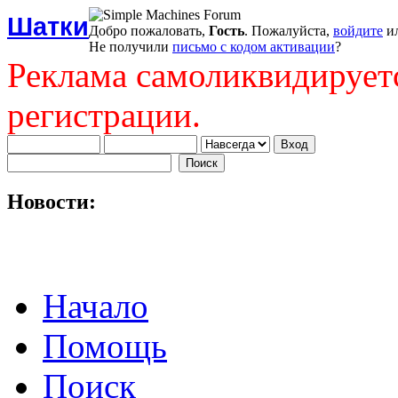
Шатки
Добро пожаловать,
Гость
. Пожалуйста,
войдите
и
Не получили
письмо с кодом активации
?
Реклама самоликвидирует
регистрации.
Новости:
Начало
Помощь
Поиск