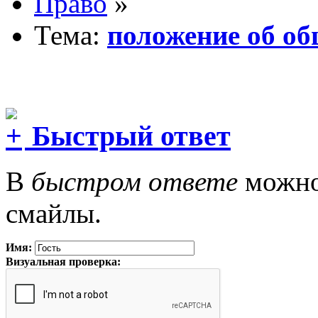
Право
»
Тема:
положение об о
Быстрый ответ
В
быстром ответе
можно 
смайлы.
Имя:
Визуальная проверка: