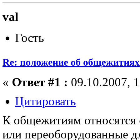
val
Гость
Re: положение об общежитиях
«
Ответ #1 :
09.10.2007, 1
Цитировать
К общежитиям относятся 
или переоборудованные дл