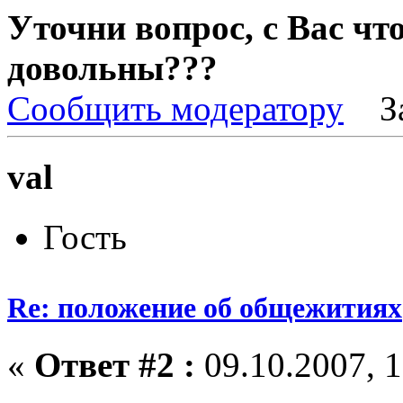
Уточни вопрос, с Вас что 
довольны???
Сообщить модератору
З
val
Гость
Re: положение об общежитиях
«
Ответ #2 :
09.10.2007, 1