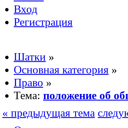
Вход
Регистрация
Шатки
»
Основная категория
»
Право
»
Тема:
положение об о
« предыдущая тема
следу