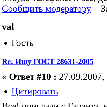
Сообщить модератору
З
val
Гость
Re: Ищу ГОСТ 28631-2005
«
Ответ #10 :
27.09.2007, 
Цитировать
Все! прислали с Гаранта, 