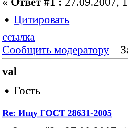
«
Ответ #1 :
27.09.2007, 1
Цитировать
ссылка
Сообщить модератору
З
val
Гость
Re: Ищу ГОСТ 28631-2005