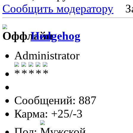
Сообщить модератору
З
Hedgehog
Administrator
Сообщений: 887
Карма: +25/-3
Пол: