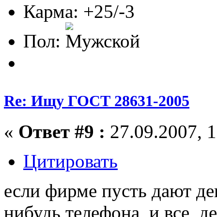
Карма: +25/-3
Пол:
Re: Ищу ГОСТ 28631-2005
«
Ответ #9 :
27.09.2007, 1
Цитировать
если фирме пусть дают ден
нибудь телефона, и все, де