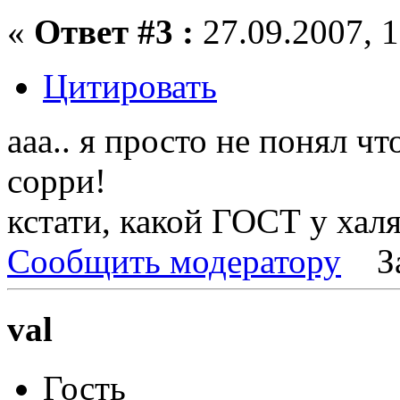
«
Ответ #3 :
27.09.2007, 1
Цитировать
ааа.. я просто не понял что
сорри!
кстати, какой ГОСТ у хал
Сообщить модератору
З
val
Гость