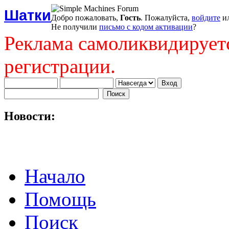
Шатки
Добро пожаловать,
Гость
. Пожалуйста,
войдите
и
Не получили
письмо с кодом активации
?
Реклама самоликвидирует
регистрации.
Новости:
Начало
Помощь
Поиск