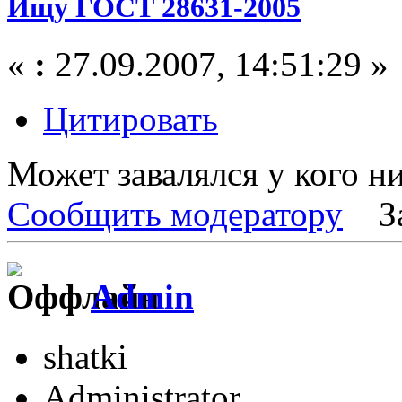
Ищу ГОСТ 28631-2005
«
:
27.09.2007, 14:51:29 »
Цитировать
Может завалялся у кого ни
Сообщить модератору
З
Admin
shatki
Administrator