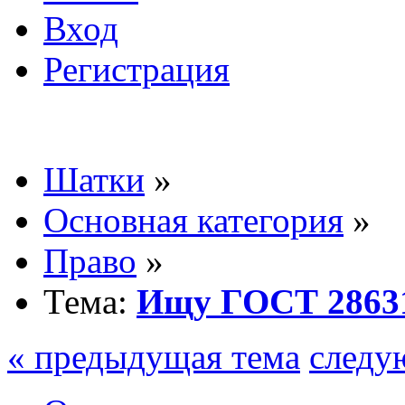
Вход
Регистрация
Шатки
»
Основная категория
»
Право
»
Тема:
Ищу ГОСТ 2863
« предыдущая тема
следу