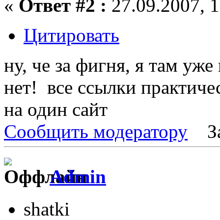
«
Ответ #2 :
27.09.2007, 1
Цитировать
ну, че за фигня, я там уж
нет! все ссылки практиче
на один сайт
Сообщить модератору
З
Admin
shatki