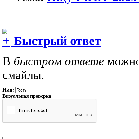
Быстрый ответ
В
быстром ответе
можно 
смайлы.
Имя:
Визуальная проверка: