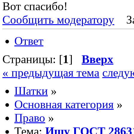
Вот спасибо!
Сообщить модератору
З
Ответ
Страницы: [
1
]
Вверх
« предыдущая тема
следу
Шатки
»
Основная категория
»
Право
»
Тема:
Ищу ГОСТ 2863