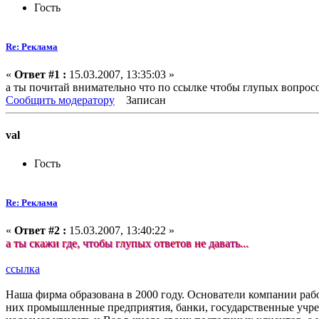
Гость
Re: Реклама
«
Ответ #1 :
15.03.2007, 13:35:03 »
а ты почитай внимательно что по ссылке чтобы глупых вопросо
Сообщить модератору
Записан
val
Гость
Re: Реклама
«
Ответ #2 :
15.03.2007, 13:40:22 »
а ты скажи где, чтобы глупых ответов не давать...
ссылка
Наша фирма образована в 2000 году. Основатели компании рабо
них промышленные предприятия, банки, государственные учре