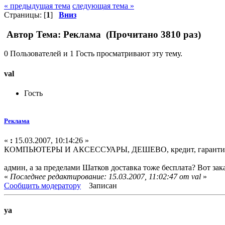
« предыдущая тема
следующая тема »
Страницы: [
1
]
Вниз
Автор
Тема: Реклама (Прочитано 3810 раз)
0 Пользователей и 1 Гость просматривают эту тему.
val
Гость
Реклама
«
:
15.03.2007, 10:14:26 »
КОМПЬЮТЕРЫ И АКСЕССУАРЫ, ДЕШЕВО, кредит, гарантия
админ, а за пределами Шатков доставка тоже бесплата? Вот за
«
Последнее редактирование: 15.03.2007, 11:02:47 от val
»
Сообщить модератору
Записан
ya