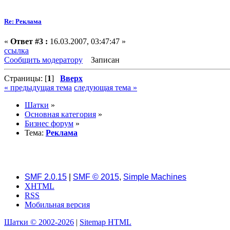
Re: Реклама
«
Ответ #3 :
16.03.2007, 03:47:47 »
ссылка
Сообщить модератору
Записан
Страницы: [
1
]
Вверх
« предыдущая тема
следующая тема »
Шатки
»
Основная категория
»
Бизнес форум
»
Тема:
Реклама
SMF 2.0.15
|
SMF © 2015
,
Simple Machines
XHTML
RSS
Мобильная версия
Шатки © 2002-2026
|
Sitemap HTML