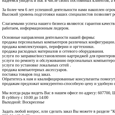
надеемся увидеть и Вас в числе своих постоянных клиентов, а мо
За более чем 6 лет успешной деятельности нами накоплен огр
Высокий уровень подготовки наших специалистов позволяет р
Слагаемыми успеха нашего бизнеса являются: гарантия качеств
работаем, информационным лидером.
Основные направления деятельности нашей фирмы:
продажа персональных компьютеров различных конфигурации
продажа комплектующих, периферии и оргтехники.
продажа расходных материалов и сетевого оборудования.
услуги по заправке/восстановлению картриджей для принтеров
услуги по ремонту и обслуживанию персональных компьютеро
услуги по установке локальных сетей .
продажа компьютерных аксессуаров.
поставка товаров под заказ.
Обратитесь к нам и квалифицированные консультанты помогут
продажам предложат конкурентно-способную цену и удобную 
Мы всегда рады видеть Вас в нашем офисе по адресу: 607700, Ш
В субботу с 10:00 до 14:00
Выходной: Воскресенье
Задать любой вопрос, или сделать заказ Вы можете в разделе "К