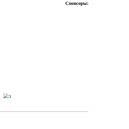
Спонсоры:
..