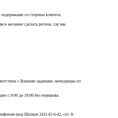
 издержками со стороны клиента.
м и желание сделать регион, где мы
тветствии с Вашими задачами, менеджеры по
ни с 9:00 до 18:00 без перерыва.
ефонам (код Шатков 242) 42-6-42, сот. 8-