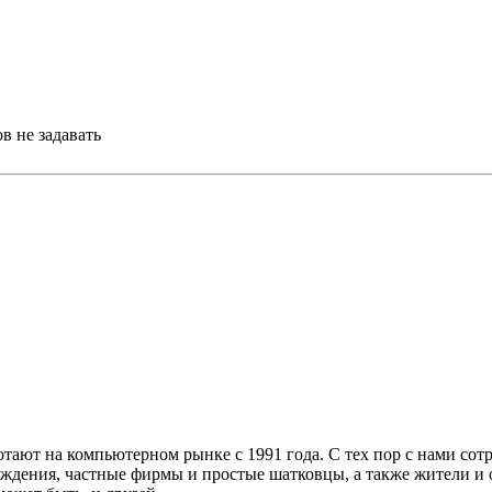
в не задавать
тают на компьютерном рынке с 1991 года. С тех пор с нами сот
ждения, частные фирмы и простые шатковцы, а также жители и