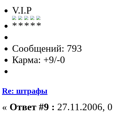
V.I.P
Сообщений: 793
Карма: +9/-0
Re: штрафы
«
Ответ #9 :
27.11.2006, 0