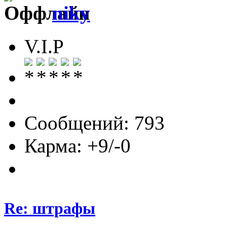
niky
V.I.P
Сообщений: 793
Карма: +9/-0
Re: штрафы