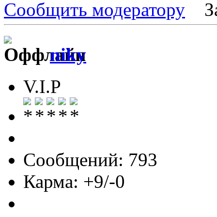
Сообщить модератору
З
niky
V.I.P
Сообщений: 793
Карма: +9/-0