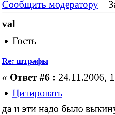
Сообщить модератору
З
val
Гость
Re: штрафы
«
Ответ #6 :
24.11.2006, 1
Цитировать
да и эти надо было выкину