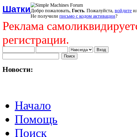
Шатки
Добро пожаловать,
Гость
. Пожалуйста,
войдите
и
Не получили
письмо с кодом активации
?
Реклама самоликвидирует
регистрации.
Новости:
Начало
Помощь
Поиск