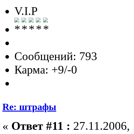
V.I.P
Сообщений: 793
Карма: +9/-0
Re: штрафы
«
Ответ #11 :
27.11.2006, 