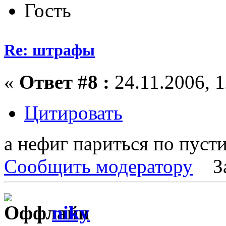
Гость
Re: штрафы
«
Ответ #8 :
24.11.2006, 1
Цитировать
а нефиг париться по пустик
Сообщить модератору
З
niky