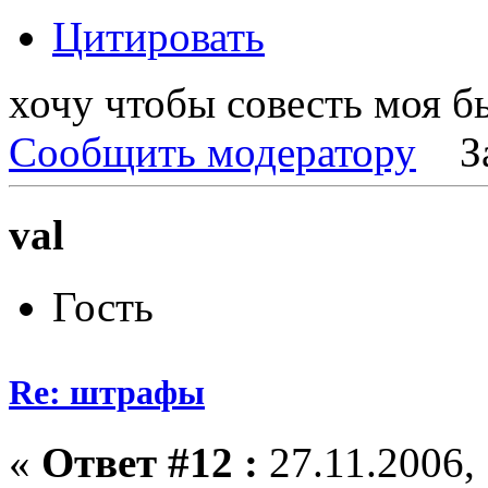
Цитировать
хочу чтобы совесть моя бы
Сообщить модератору
З
val
Гость
Re: штрафы
«
Ответ #12 :
27.11.2006, 