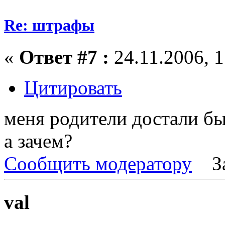
Re: штрафы
«
Ответ #7 :
24.11.2006, 1
Цитировать
меня родители достали бы
а зачем?
Сообщить модератору
З
val