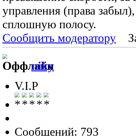
управления (права забыл),
сплошную полосу.
Сообщить модератору
З
niky
V.I.P
Сообщений: 793