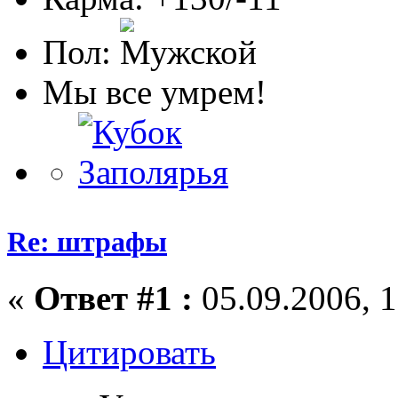
Пол:
Мы все умрем!
Re: штрафы
«
Ответ #1 :
05.09.2006, 1
Цитировать