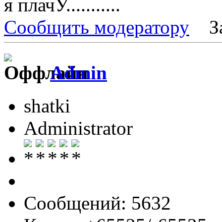
я плачУ...........
Сообщить модератору
З
Admin
shatki
Administrator
Сообщений: 5632