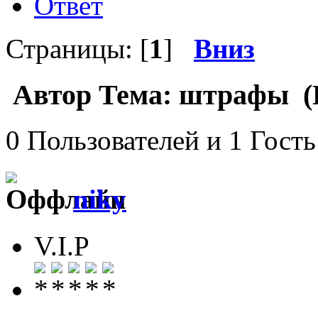
Ответ
Страницы: [
1
]
Вниз
Автор
Тема: штрафы (П
0 Пользователей и 1 Гость
niky
V.I.P