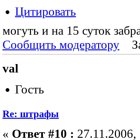
Цитировать
могуть и на 15 суток забра
Сообщить модератору
З
val
Гость
Re: штрафы
«
Ответ #10 :
27.11.2006, 