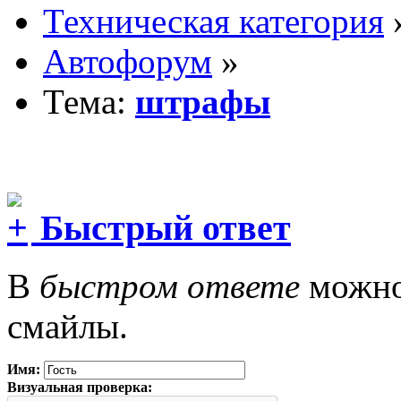
Техническая категория
Автофорум
»
Тема:
штрафы
Быстрый ответ
В
быстром ответе
можно 
смайлы.
Имя:
Визуальная проверка: