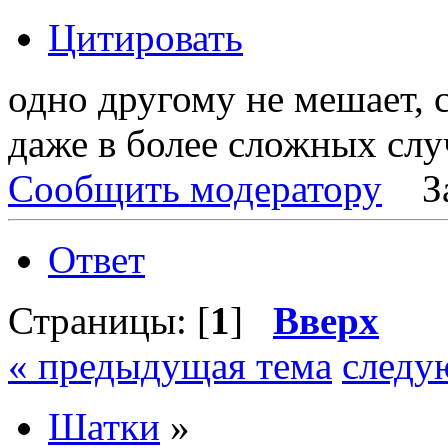
Цитировать
одно другому не мешает, 
даже в более сложных случ
Сообщить модератору
З
Ответ
Страницы: [
1
]
Вверх
« предыдущая тема
следу
Шатки
»