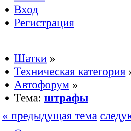
Вход
Регистрация
Шатки
»
Техническая категория
Автофорум
»
Тема:
штрафы
« предыдущая тема
следу