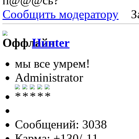
п@@@сь?
Сообщить модератору
З
Hunter
мы все умрем!
Administrator
Сообщений: 3038
Карма: +130/-11