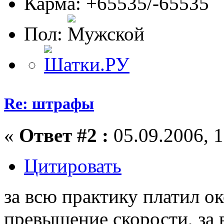
Карма: +65535/-65535
Пол:
Re: штрафы
«
Ответ #2 :
05.09.2006, 1
Цитировать
за всю практику платил ок
превышение скорости, за 