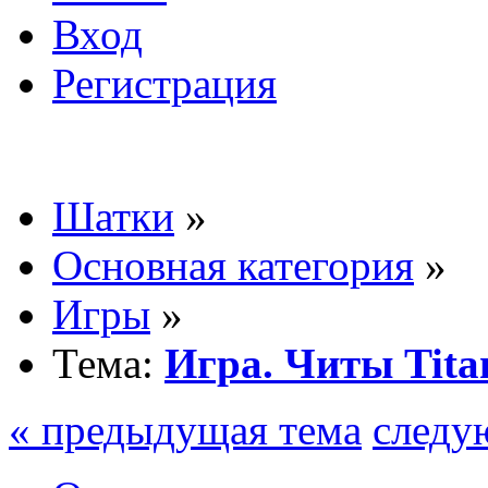
Вход
Регистрация
Шатки
»
Основная категория
»
Игры
»
Тема:
Игра. Читы Tita
« предыдущая тема
следу