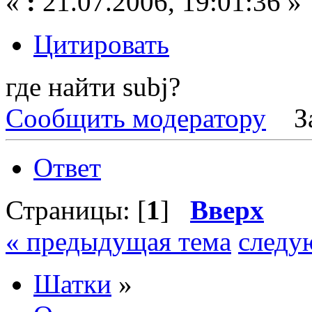
«
:
21.07.2006, 19:01:36 »
Цитировать
где найти subj?
Сообщить модератору
З
Ответ
Страницы: [
1
]
Вверх
« предыдущая тема
следу
Шатки
»