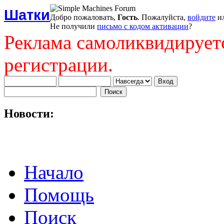
Шатки
Добро пожаловать,
Гость
. Пожалуйста,
войдите
и
Не получили
письмо с кодом активации
?
Реклама самоликвидирует
регистрации.
Новости:
Начало
Помощь
Поиск