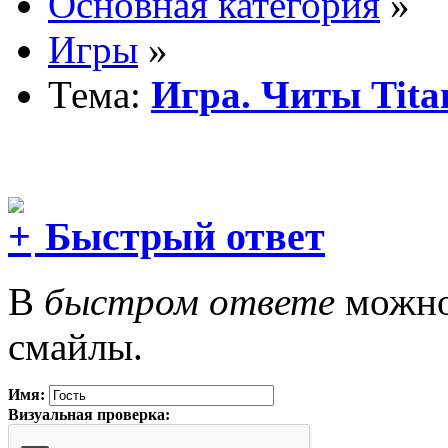
Основная категория
»
Игры
»
Тема:
Игра. Читы Tita
Быстрый ответ
В
быстром ответе
можно 
смайлы.
Имя:
Визуальная проверка: