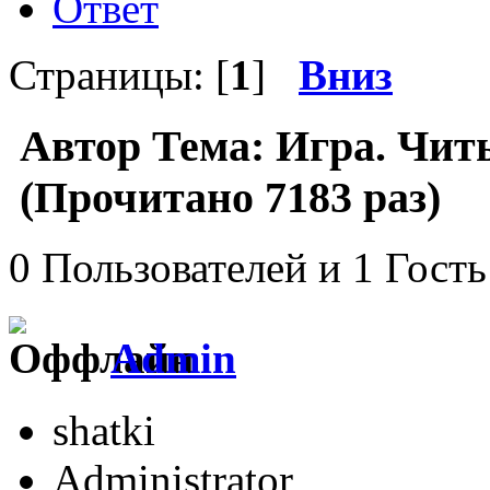
Ответ
Страницы: [
1
]
Вниз
Автор
Тема: Игра. Читы
(Прочитано 7183 раз)
0 Пользователей и 1 Гость
Admin
shatki
Administrator