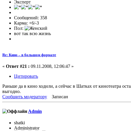
Эксперт
Сообщений: 358
Карма: +6/-3
Пол:
вот так всю жизнь
Re: Кино – в большом формате
«
Ответ #21 :
09.11.2008, 12:06:47 »
Цитировать
Раньше да в кино ходили, а сейчас в Шатках от кинотеатра оста
выгодно.
Сообщить модератору
Записан
Admin
shatki
Administrator