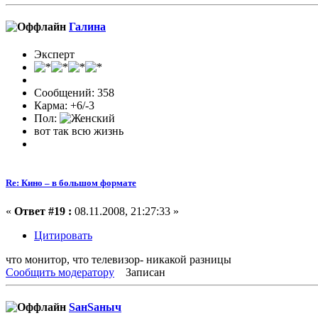
Галина
Эксперт
Сообщений: 358
Карма: +6/-3
Пол:
вот так всю жизнь
Re: Кино – в большом формате
«
Ответ #19 :
08.11.2008, 21:27:33 »
Цитировать
что монитор, что телевизор- никакой разницы
Сообщить модератору
Записан
SанSаныч