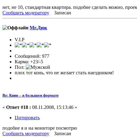
нет, не 10, стандартная квартира. подобие сделать можно, проек
Сообщить модератору
Записан
Mr.Дюк
V.I.P
Сообщений: 977
Карма: +23/-5
Пол:
плох тот конь, что не желает стать наездником!
Re: Кино – в большом формате
«
Ответ #18 :
08.11.2008, 15:13:46 »
Цитировать
подобие я и на мониторе посмотрю
Сообщить модератору
Записан