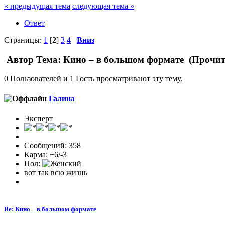
« предыдущая тема
следующая тема »
Ответ
Страницы:
1
[
2
]
3
4
Вниз
Автор
Тема: Кино – в большом формате (Прочита
0 Пользователей и 1 Гость просматривают эту тему.
Галина
Эксперт
Сообщений: 358
Карма: +6/-3
Пол:
вот так всю жизнь
Re: Кино – в большом формате