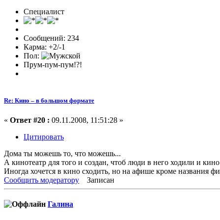
Специалист
Сообщений: 234
Карма: +2/-1
Пол:
Прум-пум-пум!?!
Re: Кино – в большом формате
«
Ответ #20 :
09.11.2008, 11:51:28 »
Цитировать
Дома ты можешь то, что можешь...
А кинотеатр для того и создан, чтоб люди в него ходили и кино
Иногда хочется в кино сходить, но на афише кроме названия фил
Сообщить модератору
Записан
Галина