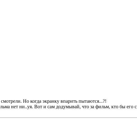
 смотрели. Но когда экранку впарить пытаются...?!
ьма нет ни..уя. Вот и сам додумывай, что за фильм, кто бы его с