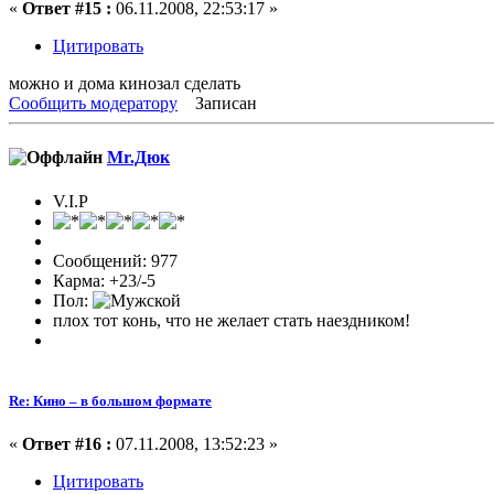
«
Ответ #15 :
06.11.2008, 22:53:17 »
Цитировать
можно и дома кинозал сделать
Сообщить модератору
Записан
Mr.Дюк
V.I.P
Сообщений: 977
Карма: +23/-5
Пол:
плох тот конь, что не желает стать наездником!
Re: Кино – в большом формате
«
Ответ #16 :
07.11.2008, 13:52:23 »
Цитировать