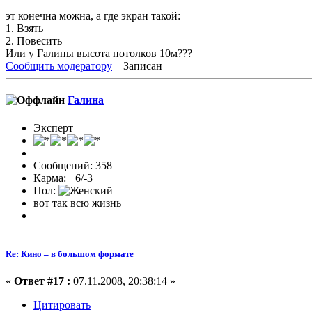
эт конечна можна, а где экран такой:
1. Взять
2. Повесить
Или у Галины высота потолков 10м???
Сообщить модератору
Записан
Галина
Эксперт
Сообщений: 358
Карма: +6/-3
Пол:
вот так всю жизнь
Re: Кино – в большом формате
«
Ответ #17 :
07.11.2008, 20:38:14 »
Цитировать