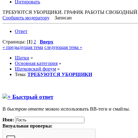
Цитировать
ТРЕБУЮТСЯ УБОРЩИКИ. ГРАФИК РАБОТЫ СВОБОДНЫЙ.З/П
Сообщить модератору
Записан
Ответ
Страницы: [
1
]
2
Вверх
« предыдущая тема
следующая тема »
Шатки
»
Основная категория
»
Шатковский форум
»
Тема:
ТРЕБУЮТСЯ УБОРЩИКИ
Быстрый ответ
В
быстром ответе
можно использовать BB-теги и смайлы.
Имя:
Визуальная проверка: