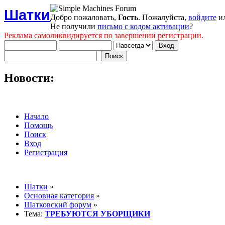
Шатки
Добро пожаловать,
Гость
. Пожалуйста,
войдите
и
Не получили
письмо с кодом активации
?
Реклама самоликвидируется по завершении регистрации.
Новости:
Начало
Помощь
Поиск
Вход
Регистрация
Шатки
»
Основная категория
»
Шатковский форум
»
Тема:
ТРЕБУЮТСЯ УБОРЩИКИ