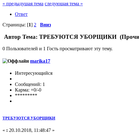
« предыдущая тема
следующая тема »
Ответ
Страницы: [
1
]
2
Вниз
Автор
Тема: ТРЕБУЮТСЯ УБОРЩИКИ (Прочита
0 Пользователей и 1 Гость просматривают эту тему.
marika17
Интересующийся
Сообщений: 1
Карма: +0/-0
*********
ТРЕБУЮТСЯ УБОРЩИКИ
«
:
20.10.2018, 11:48:47 »