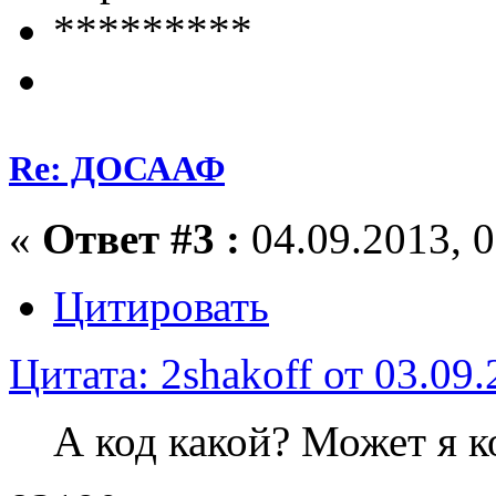
*********
Re: ДОСААФ
«
Ответ #3 :
04.09.2013, 0
Цитировать
Цитата: 2shakoff от 03.09.
А код какой? Может я к