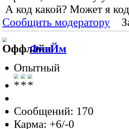
А код какой? Может я код
Сообщить модератору
З
ФлеЙм
Опытный
Сообщений: 170
Карма: +6/-0