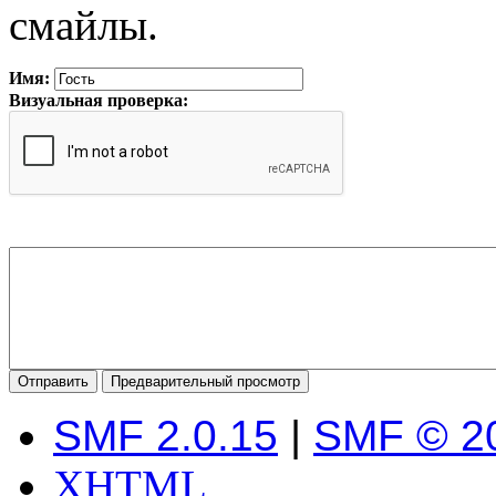
смайлы.
Имя:
Визуальная проверка:
SMF 2.0.15
|
SMF © 2
XHTML