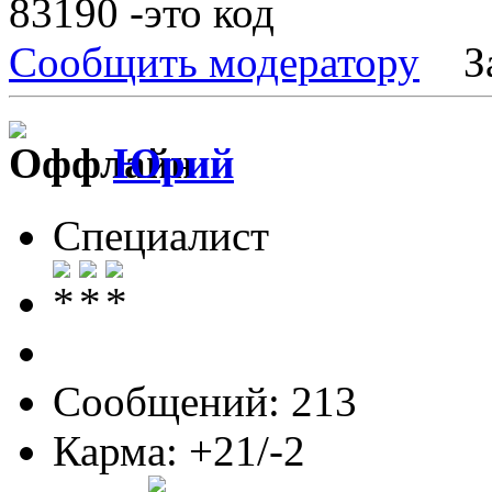
83190 -это код
Сообщить модератору
З
Юрий
Специалист
Сообщений: 213
Карма: +21/-2