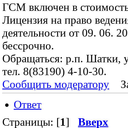
ГСМ включен в стоимость
Лицензия на право ведени
деятельности от 09. 06. 2
бессрочно.
Обращаться: р.п. Шатки, у
тел. 8(83190) 4-10-30.
Сообщить модератору
З
Ответ
Страницы: [
1
]
Вверх