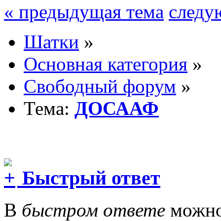
« предыдущая тема
следу
Шатки
»
Основная категория
»
Свободный форум
»
Тема:
ДОСААФ
Быстрый ответ
В
быстром ответе
можно 