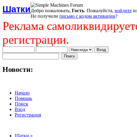
Шатки
Добро пожаловать,
Гость
. Пожалуйста,
войдите
и
Не получили
письмо с кодом активации
?
Реклама самоликвидирует
регистрации.
Новости:
Начало
Помощь
Поиск
Вход
Регистрация
Шатки
»