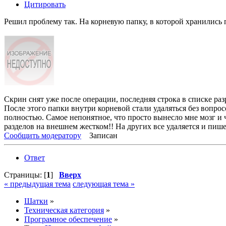
Цитировать
Решил проблему так. На корневую папку, в которой хранились
Скрин снят уже после операции, последняя строка в списке ра
После этого папки внутри корневой стали удаляться без вопрос
полностью. Самое непонятное, что просто вынесло мне мозг и 
разделов на внешнем жестком!! На других все удаляется и пише
Сообщить модератору
Записан
Ответ
Страницы: [
1
]
Вверх
« предыдущая тема
следующая тема »
Шатки
»
Техническая категория
»
Програмное обеспечение
»