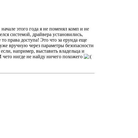
 начале этого года я не поменял комп и не
елся системой, драйвера установились,
то права доступа! Это что за ерунда еще
уже вручную через параметры безопасности
 если, например, выставить владельца и
И чето нигде не найду ничего похожего