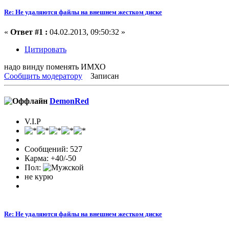
Re: Не удаляются файлы на внешнем жестком диске
«
Ответ #1 :
04.02.2013, 09:50:32 »
Цитировать
надо винду поменять ИМХО
Сообщить модератору
Записан
DemonRed
V.I.P
Сообщений: 527
Карма: +40/-50
Пол:
не курю
Re: Не удаляются файлы на внешнем жестком диске