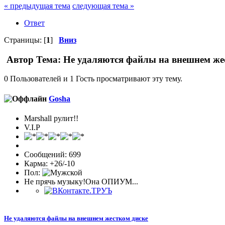
« предыдущая тема
следующая тема »
Ответ
Страницы: [
1
]
Вниз
Автор
Тема: Не удаляются файлы на внешнем жес
0 Пользователей и 1 Гость просматривают эту тему.
Gosha
Marshall рулит!!
V.I.P
Сообщений: 699
Карма: +26/-10
Пол:
Не прячь музыку!Она ОПИУМ...
Не удаляются файлы на внешнем жестком диске