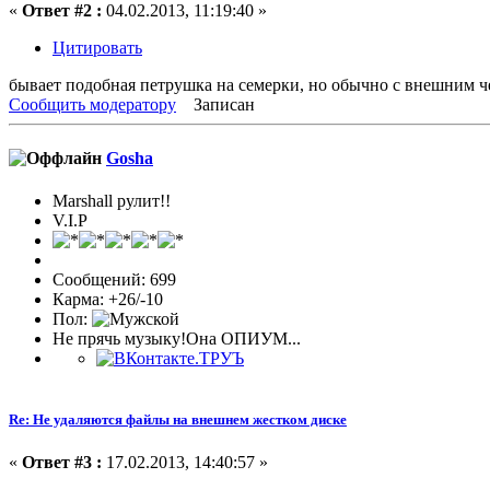
«
Ответ #2 :
04.02.2013, 11:19:40 »
Цитировать
бывает подобная петрушка на семерки, но обычно с внешним че
Сообщить модератору
Записан
Gosha
Marshall рулит!!
V.I.P
Сообщений: 699
Карма: +26/-10
Пол:
Не прячь музыку!Она ОПИУМ...
Re: Не удаляются файлы на внешнем жестком диске
«
Ответ #3 :
17.02.2013, 14:40:57 »