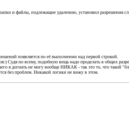
 папки и файлы, подлежащие удалению, установил разрешения с
зрешений появляется по её выполнении над первой строкой.
ов:) Судя по всему, подобную вещь надо проделать в общих разр
чего я догнать не могу вообще НИКАК - так это то, что такой "
тся без проблем. Никакой логики не вижу в этом.