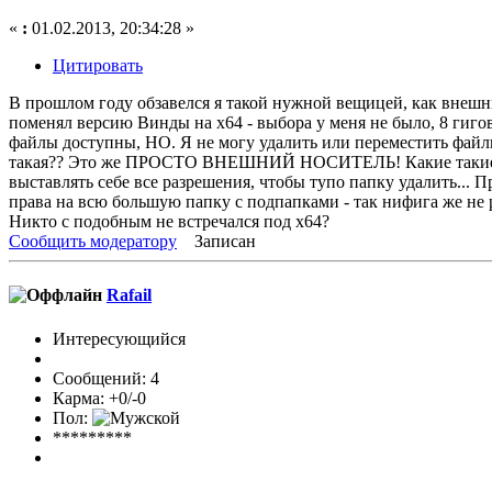
«
:
01.02.2013, 20:34:28 »
Цитировать
В прошлом году обзавелся я такой нужной вещицей, как внешний
поменял версию Винды на х64 - выбора у меня не было, 8 гигов
файлы доступны, НО. Я не могу удалить или переместить файлы 
такая?? Это же ПРОСТО ВНЕШНИЙ НОСИТЕЛЬ! Какие такие прав
выставлять себе все разрешения, чтобы тупо папку удалить... 
права на всю большую папку с подпапками - так нифига же не 
Никто с подобным не встречался под х64?
Сообщить модератору
Записан
Rafail
Интересующийся
Сообщений: 4
Карма: +0/-0
Пол:
*********