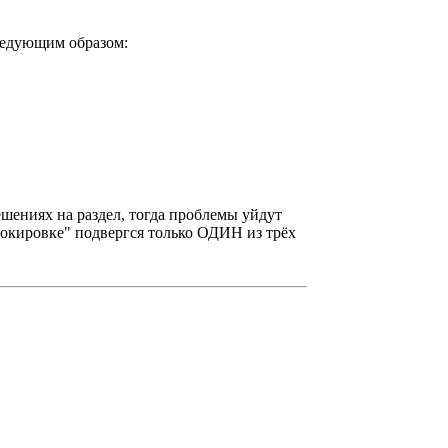
ледующим образом:
ешениях на раздел, тогда проблемы уйдут
блокировке" подвергся только ОДИН из трёх