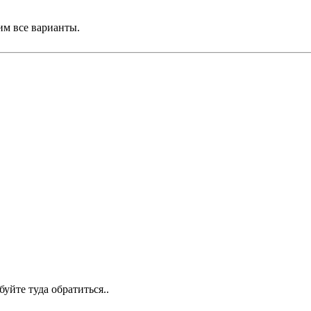
им все варианты.
уйте туда обратиться..