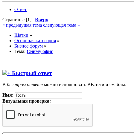
Ответ
Страницы: [
1
]
Вверх
« предыдущая тема
следующая тема »
Шатки
»
Основная категория
»
Бизнес форум
»
Тема:
Сниму офис
Быстрый ответ
В
быстром ответе
можно использовать BB-теги и смайлы.
Имя:
Визуальная проверка: