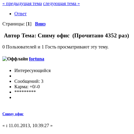
« предыдущая тема
следующая тема »
Ответ
Страницы: [
1
]
Вниз
Автор
Тема: Сниму офис (Прочитано 4352 раз)
0 Пользователей и 1 Гость просматривают эту тему.
fortuna
Интересующийся
Сообщений: 3
Карма: +0/-0
*********
Сниму офис
«
:
11.01.2013, 10:39:27 »