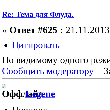
Re: Тема для Флуда.
«
Ответ #625 :
21.11.2013,
Цитировать
По видимому одного режис
Сообщить модератору
З
Uegene
Новичок