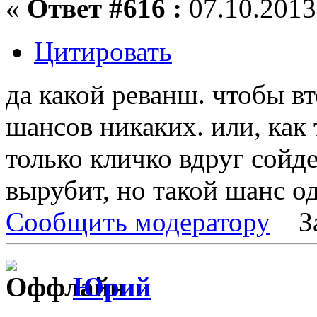
«
Ответ #616 :
07.10.2013,
Цитировать
да какой реванш. чтобы в
шансов никаких. или, как 
только кличко вдруг сойде
вырубит, но такой шанс о
Сообщить модератору
З
Юрий