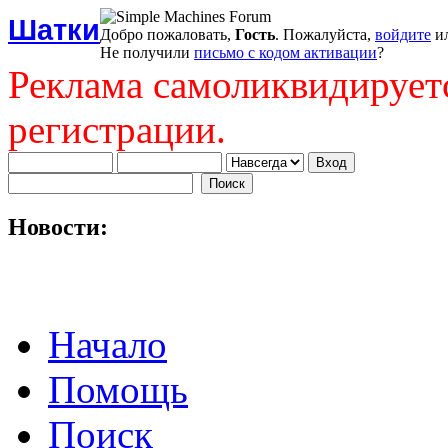
Шатки
Добро пожаловать,
Гость
. Пожалуйста,
войдите
и
Не получили
письмо с кодом активации
?
Реклама самоликвидирует
регистрации.
Новости:
Начало
Помощь
Поиск