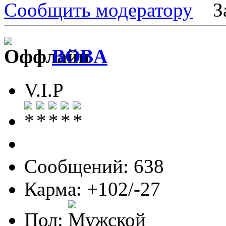
Сообщить модератору
З
BOBA
V.I.P
Сообщений: 638
Карма: +102/-27
Пол: