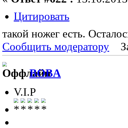
Цитировать
такой ножег есть. Осталось
Сообщить модератору
З
BOBA
V.I.P