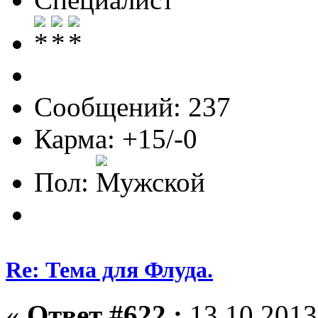
Сообщений: 237
Карма: +15/-0
Пол:
Re: Тема для Флуда.
«
Ответ #622 :
13.10.2013,