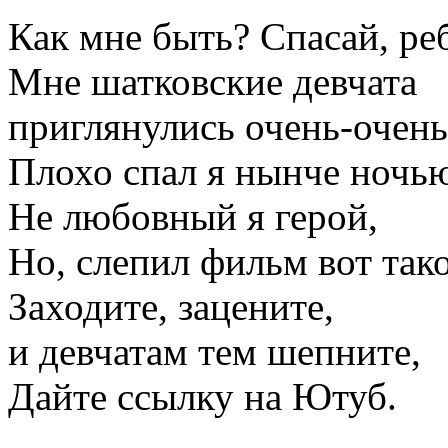
Как мне быть? Спасай, ребя
Мне шатковские девчата
приглянулись очень-очень
Плохо спал я нынче ночь
Не любовный я герой,
Но, слепил фильм вот тако
Заходите, зацените,
и девчатам тем шепните,
Дайте ссылку на Ютуб.
...