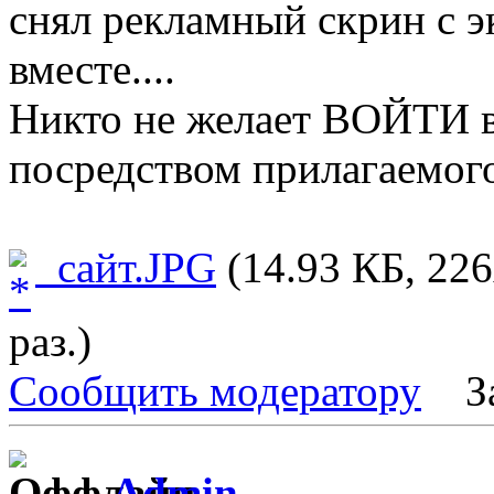
снял рекламный скрин с э
вместе....
Никто не желает ВОЙТИ в
посредством прилагаемог
сайт.JPG
(14.93 КБ, 22
раз.)
Сообщить модератору
З
Admin