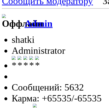
Сообщить модератору
З
Admin
shatki
Administrator
Сообщений: 5632
Карма: +65535/-65535