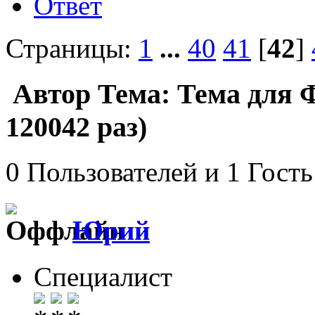
Ответ
Страницы:
1
...
40
41
[
42
]
Автор
Тема: Тема для 
120042 раз)
0 Пользователей и 1 Гость
Юрий
Специалист