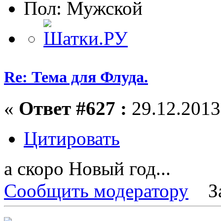
Пол:
Re: Тема для Флуда.
«
Ответ #627 :
29.12.2013,
Цитировать
а скоро Новый год...
Сообщить модератору
З