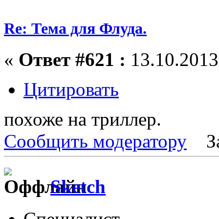
Re: Тема для Флуда.
«
Ответ #621 :
13.10.2013,
Цитировать
похоже на триллер.
Сообщить модератору
З
Sketch
Специалист