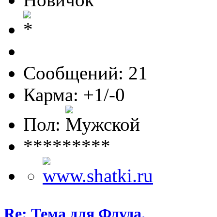
Сообщений: 21
Карма: +1/-0
Пол:
*********
Re: Тема для Флуда.