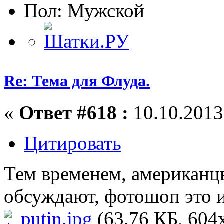
Пол:
Re: Тема для Флуда.
«
Ответ #618 :
10.10.2013,
Цитировать
Тем временем, американцы
обсуждают, фотошоп это 
putin.jpg
(63.76 КБ, 604