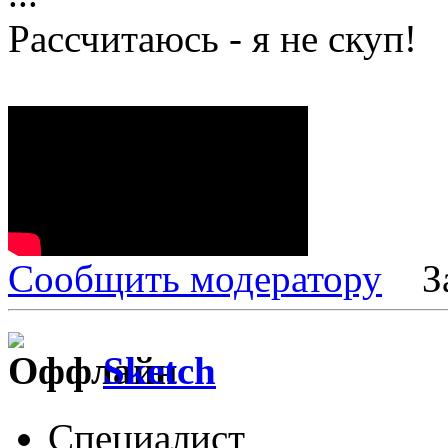
Рассчитаюсь - я не скуп!
Сообщить модератору
З
Sketch
Специалист