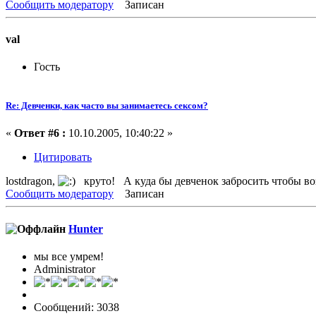
Сообщить модератору
Записан
val
Гость
Re: Девченки, как часто вы занимаетесь сексом?
«
Ответ #6 :
10.10.2005, 10:40:22 »
Цитировать
lostdragon,
круто! А куда бы девченок забросить чтобы воз
Сообщить модератору
Записан
Hunter
мы все умрем!
Administrator
Сообщений: 3038