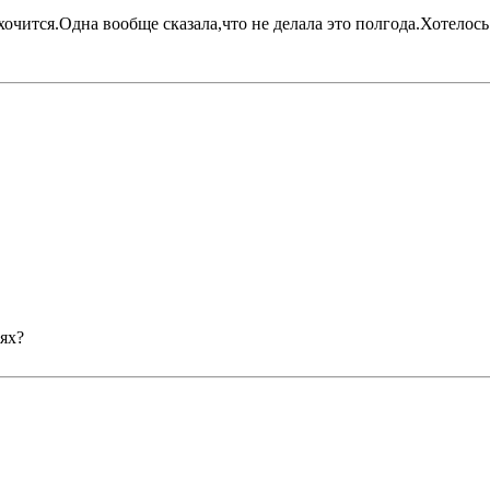
очится.Одна вообще сказала,что не делала это полгода.Хотелось
лях?