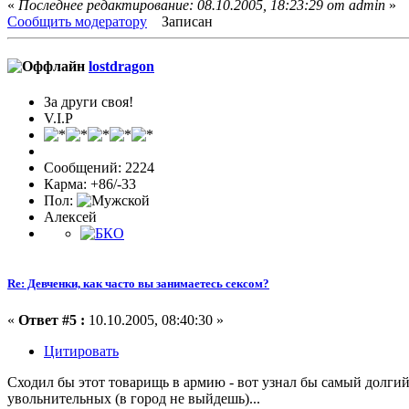
«
Последнее редактирование: 08.10.2005, 18:23:29 от admin
»
Сообщить модератору
Записан
lostdragon
За други своя!
V.I.P
Сообщений: 2224
Карма: +86/-33
Пол:
Алексей
Re: Девченки, как часто вы занимаетесь сексом?
«
Ответ #5 :
10.10.2005, 08:40:30 »
Цитировать
Сходил бы этот товарищь в армию - вот узнал бы самый долгий 
увольнительных (в город не выйдешь)...