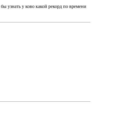
 бы узнать у ково какой рекорд по времени