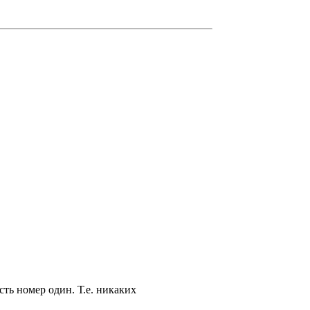
ть номер один. Т.е. никаких