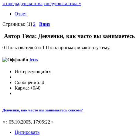
« предыдущая тема
следующая тема »
Ответ
Страницы: [
1
]
2
Вниз
Автор
Тема: Девченки, как часто вы занимаетесь
0 Пользователей и 1 Гость просматривают эту тему.
trus
Интересующийся
Сообщений: 4
Карма: +0/-0
Девченки, как часто вы занимаетесь сексом?
«
:
05.10.2005, 17:05:22 »
Цитировать