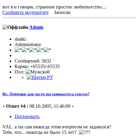
вот я и говорю, странное простое любопытство....
Сообщить модератору
Записан
Admin
shatki
Administrator
Сообщений: 5632
Карма: +65535/-65535
Пол:
Re: Девченки, как часто вы занимаетесь сексом?
«
Ответ #4 :
08.10.2005, 11:46:09 »
Цитировать
VAL, а ты сам никогда этим вопросом не задавался?
Тебе, что... никогда не было 15 лет?