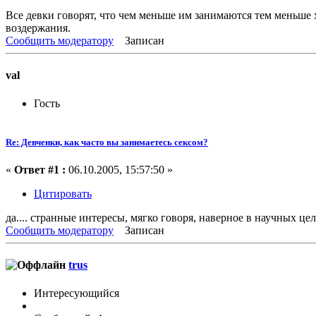
Все девки говорят, что чем меньше им занимаются тем меньше х
воздержания.
Сообщить модератору
Записан
val
Гость
Re: Девченки, как часто вы занимаетесь сексом?
«
Ответ #1 :
06.10.2005, 15:57:50 »
Цитировать
да.... странные интересы, мягко говоря, наверное в научных це
Сообщить модератору
Записан
trus
Интересующийся