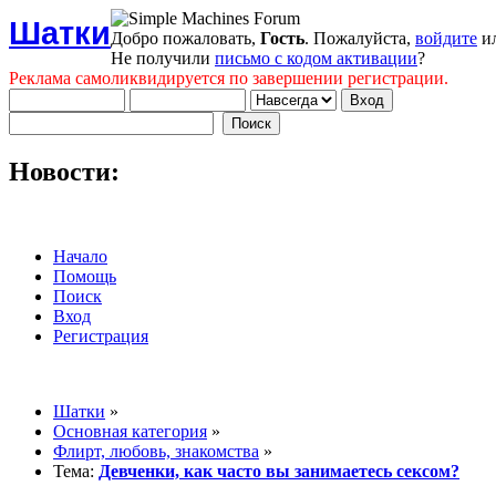
Шатки
Добро пожаловать,
Гость
. Пожалуйста,
войдите
и
Не получили
письмо с кодом активации
?
Реклама самоликвидируется по завершении регистрации.
Новости:
Начало
Помощь
Поиск
Вход
Регистрация
Шатки
»
Основная категория
»
Флирт, любовь, знакомства
»
Тема:
Девченки, как часто вы занимаетесь сексом?