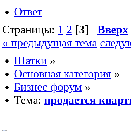
Ответ
Страницы:
1
2
[
3
]
Вверх
« предыдущая тема
следу
Шатки
»
Основная категория
»
Бизнес форум
»
Тема:
продается кварт