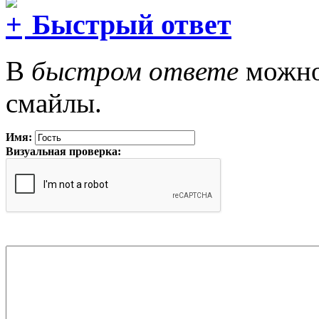
Быстрый ответ
В
быстром ответе
можно 
смайлы.
Имя:
Визуальная проверка: