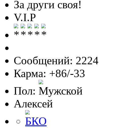
За други своя!
V.I.P
Сообщений: 2224
Карма: +86/-33
Пол:
Алексей