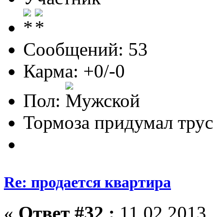
Сообщений: 53
Карма: +0/-0
Пол:
Тормоза придумал трус
Re: продается квартира
«
Ответ #32 :
11.02.2013, 