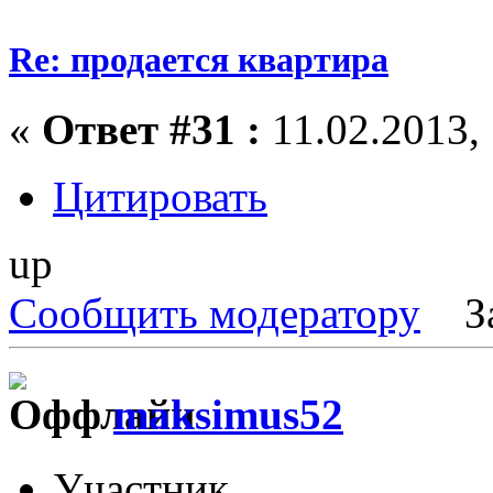
Re: продается квартира
«
Ответ #31 :
11.02.2013, 
Цитировать
up
Сообщить модератору
З
maksimus52
Участник