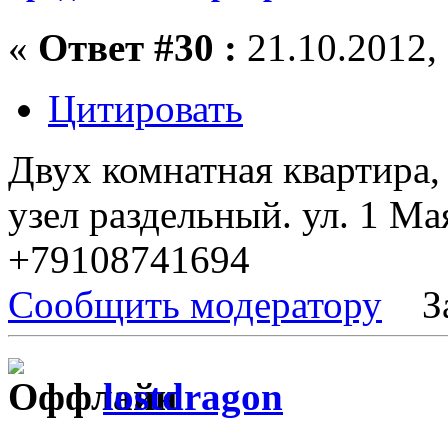
«
Ответ #30 :
21.10.2012, 
Цитировать
Двух комнатная квартира,
узел раздельный. ул. 1 Ма
+79108741694
Сообщить модератору
З
lostdragon