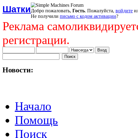
Шатки
Добро пожаловать,
Гость
. Пожалуйста,
войдите
и
Не получили
письмо с кодом активации
?
Реклама самоликвидирует
регистрации.
Новости:
Начало
Помощь
Поиск