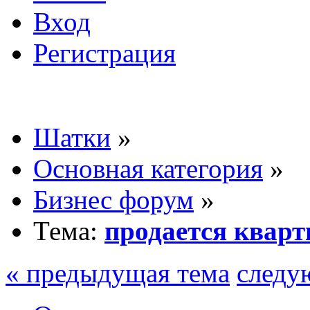
Вход
Регистрация
Шатки
»
Основная категория
»
Бизнес форум
»
Тема:
продается кварт
« предыдущая тема
следу