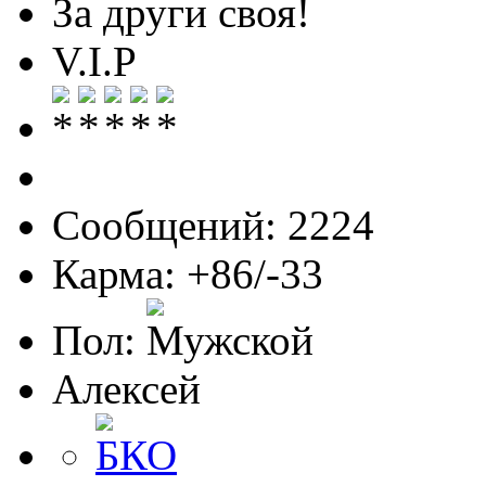
За други своя!
V.I.P
Сообщений: 2224
Карма: +86/-33
Пол:
Алексей