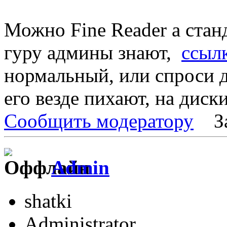
Можно Fine Reader а стан
гуру админы знают,
ссыл
нормальный, или спроси д
его везде пихают, на диск
Сообщить модератору
З
Admin
shatki
Administrator