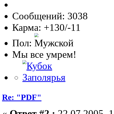
Сообщений: 3038
Карма: +130/-11
Пол:
Мы все умрем!
Re: "PDF"
«
Ответ #2 :
22.07.2005, 1