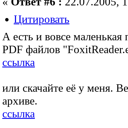
«
Ответ #6 :
22.07.2005, 1
Цитировать
А есть и вовсе маленькая
PDF файлов "FoxitReader.e
ссылка
или скачайте её у меня. В
архиве.
ссылка