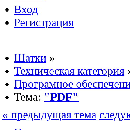
Вход
Регистрация
Шатки
»
Техническая категория
Програмное обеспечен
Тема:
"PDF"
« предыдущая тема
следу