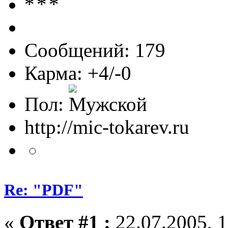
Сообщений: 179
Карма: +4/-0
Пол:
http://mic-tokarev.ru
Re: "PDF"
«
Ответ #1 :
22.07.2005, 1