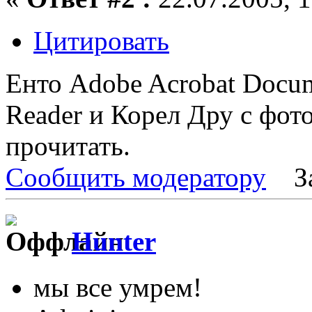
Цитировать
Енто Adobe Acrobat Docum
Reader и Корел Дру с фот
прочитать.
Сообщить модератору
З
Hunter
мы все умрем!