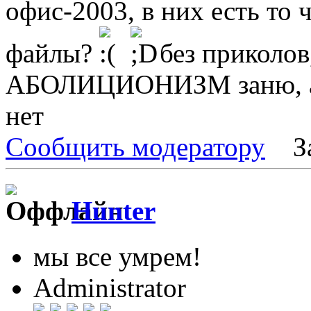
офис-2003, в них есть то 
файлы?
без приколов
АБОЛИЦИОНИЗМ заню, а к
нет
Сообщить модератору
З
Hunter
мы все умрем!
Administrator