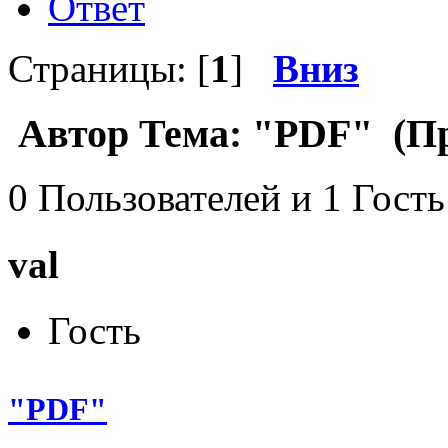
Ответ
Страницы: [
1
]
Вниз
Автор
Тема: "PDF" (Пр
0 Пользователей и 1 Гость
val
Гость
"PDF"