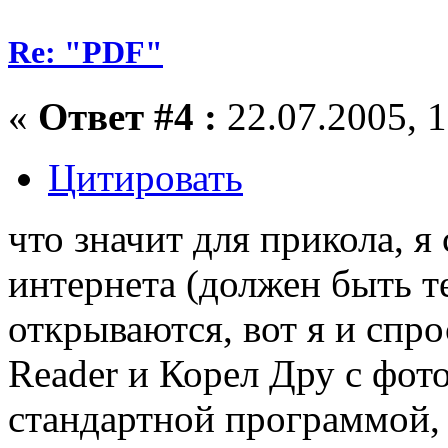
Re: "PDF"
«
Ответ #4 :
22.07.2005, 1
Цитировать
что значит для прикола, я
интернета (должен быть те
открываются, вот я и спро
Reader и Корел Дру с фот
стандартной программой, 