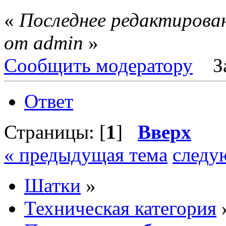
«
Последнее редактирован
от admin
»
Сообщить модератору
З
Ответ
Страницы: [
1
]
Вверх
« предыдущая тема
следу
Шатки
»
Техническая категория