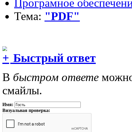
Програмное обеспечен
Тема:
"PDF"
Быстрый ответ
В
быстром ответе
можно 
смайлы.
Имя:
Визуальная проверка: