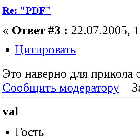
Re: "PDF"
«
Ответ #3 :
22.07.2005, 1
Цитировать
Это наверно для прикола
Сообщить модератору
З
val
Гость