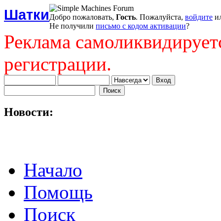
Шатки
Добро пожаловать,
Гость
. Пожалуйста,
войдите
и
Не получили
письмо с кодом активации
?
Реклама самоликвидирует
регистрации.
Новости:
Начало
Помощь
Поиск