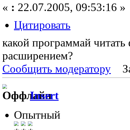
«
:
22.07.2005, 09:53:16 »
Цитировать
какой программай читать
расширением?
Сообщить модератору
З
Insert
Опытный