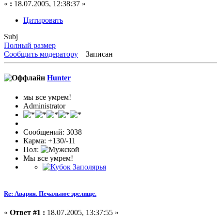
«
:
18.07.2005, 12:38:37 »
Цитировать
Subj
Полный размер
Сообщить модератору
Записан
Hunter
мы все умрем!
Administrator
Сообщений: 3038
Карма: +130/-11
Пол:
Мы все умрем!
Re: Авария. Печальное зрелище.
«
Ответ #1 :
18.07.2005, 13:37:55 »