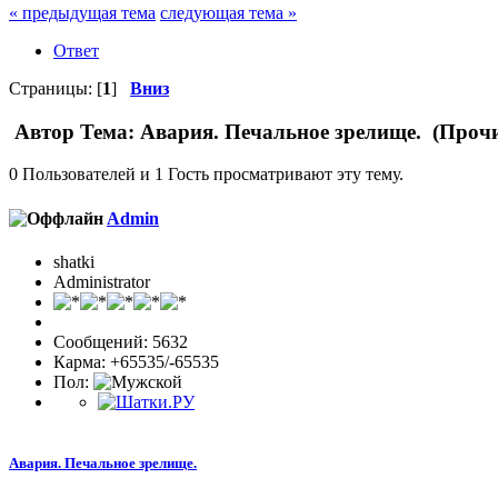
« предыдущая тема
следующая тема »
Ответ
Страницы: [
1
]
Вниз
Автор
Тема: Авария. Печальное зрелище. (Прочи
0 Пользователей и 1 Гость просматривают эту тему.
Admin
shatki
Administrator
Сообщений: 5632
Карма: +65535/-65535
Пол:
Авария. Печальное зрелище.