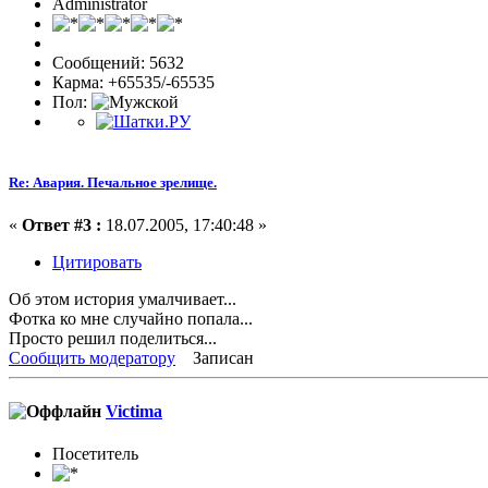
Administrator
Сообщений: 5632
Карма: +65535/-65535
Пол:
Re: Авария. Печальное зрелище.
«
Ответ #3 :
18.07.2005, 17:40:48 »
Цитировать
Об этом история умалчивает...
Фотка ко мне случайно попала...
Просто решил поделиться...
Сообщить модератору
Записан
Victima
Посетитель