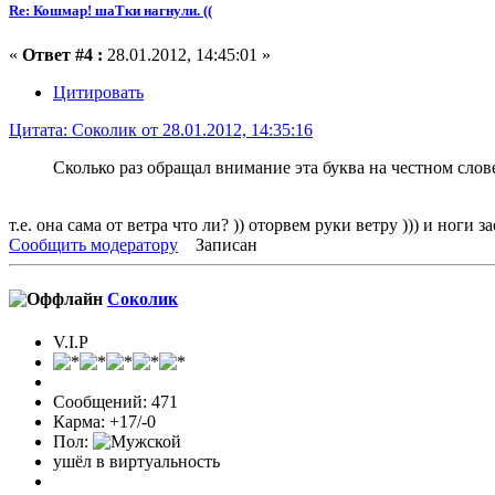
Re: Кошмар! шаТки нагнули. ((
«
Ответ #4 :
28.01.2012, 14:45:01 »
Цитировать
Цитата: Соколик от 28.01.2012, 14:35:16
Сколько раз обращал внимание эта буква на честном слове
т.е. она сама от ветра что ли? )) оторвем руки ветру ))) и ноги за
Сообщить модератору
Записан
Соколик
V.I.P
Сообщений: 471
Карма: +17/-0
Пол:
ушёл в виртуальность