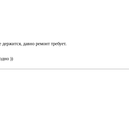
 держится, давно ремонт требует.
одно ))