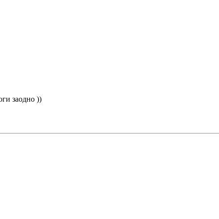
оги заодно ))