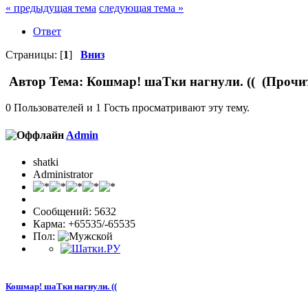
« предыдущая тема
следующая тема »
Ответ
Страницы: [
1
]
Вниз
Автор
Тема: Кошмар! шаТки нагнули. (( (Прочит
0 Пользователей и 1 Гость просматривают эту тему.
Admin
shatki
Administrator
Сообщений: 5632
Карма: +65535/-65535
Пол:
Кошмар! шаТки нагнули. ((