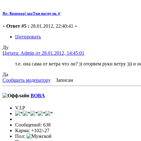
Re: Кошмар! шаТки нагнули. ((
«
Ответ #5 :
28.01.2012, 22:40:41 »
Цитировать
Ду
Цитата: Admin от 28.01.2012, 14:45:01
т.е. она сама от ветра что ли? )) оторвем руки ветру ))) и н
Да
Сообщить модератору
Записан
BOBA
V.I.P
Сообщений: 638
Карма: +102/-27
Пол: