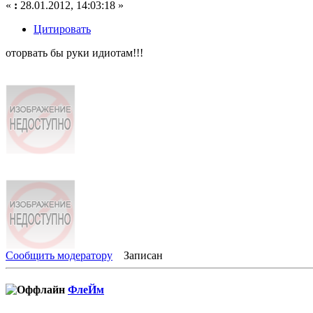
«
:
28.01.2012, 14:03:18 »
Цитировать
оторвать бы руки идиотам!!!
Сообщить модератору
Записан
ФлеЙм