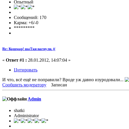
Опытный
Сообщений: 170
Карма: +6/-0
*********
Re: Кошмар! шаТки нагнули. ((
«
Ответ #1 :
28.01.2012, 14:07:04 »
Цитировать
И что, всё ещё не поправили? Вроде уж давно изуродовали...
Сообщить модератору
Записан
Admin
shatki
Administrator