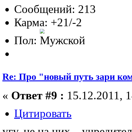
Сообщений: 213
Карма: +21/-2
Пол:
Re: Про "новый путь зари ко
«
Ответ #9 :
15.12.2011, 1
Цитировать
угу, не на них... учредите