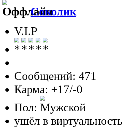
Соколик
V.I.P
Сообщений: 471
Карма: +17/-0
Пол:
ушёл в виртуальность