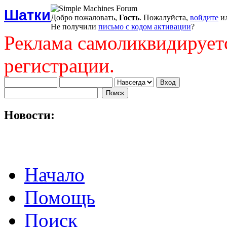
Шатки
Добро пожаловать,
Гость
. Пожалуйста,
войдите
и
Не получили
письмо с кодом активации
?
Реклама самоликвидирует
регистрации.
Новости:
Начало
Помощь
Поиск