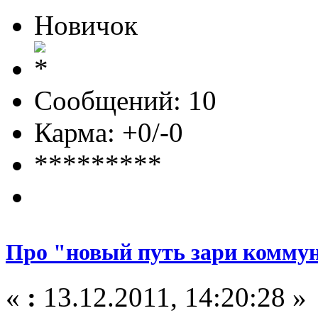
Новичок
Сообщений: 10
Карма: +0/-0
*********
Про "новый путь зари коммун
«
:
13.12.2011, 14:20:28 »