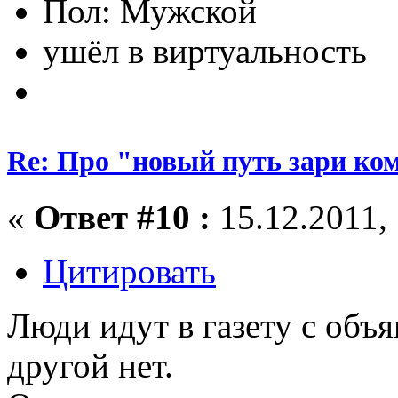
Пол:
ушёл в виртуальность
Re: Про "новый путь зари ко
«
Ответ #10 :
15.12.2011, 
Цитировать
Люди идут в газету с объя
другой нет.