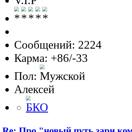
V.I.P
Сообщений: 2224
Карма: +86/-33
Пол:
Алексей
Re: Про "новый путь зари ко