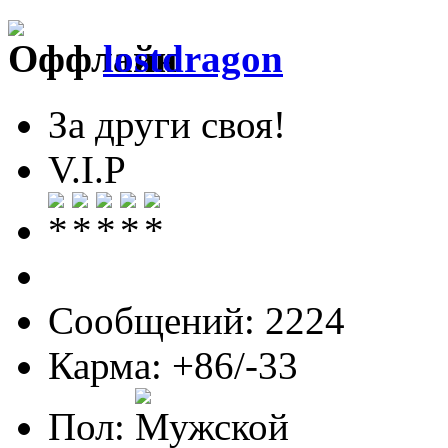
lostdragon
За други своя!
V.I.P
Сообщений: 2224
Карма: +86/-33
Пол: