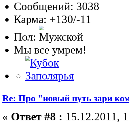
Сообщений: 3038
Карма: +130/-11
Пол:
Мы все умрем!
Re: Про "новый путь зари ко
«
Ответ #8 :
15.12.2011, 1