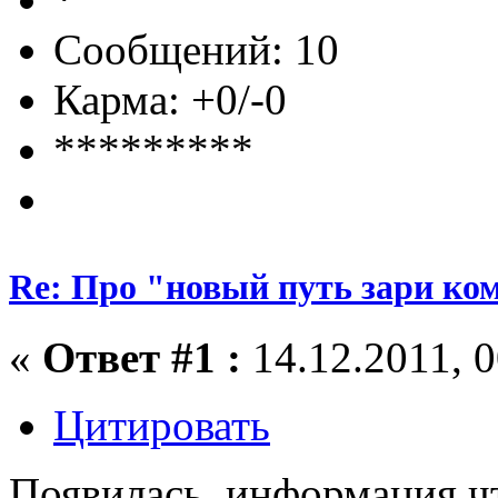
Сообщений: 10
Карма: +0/-0
*********
Re: Про "новый путь зари ко
«
Ответ #1 :
14.12.2011, 0
Цитировать
Появилась, информация чт