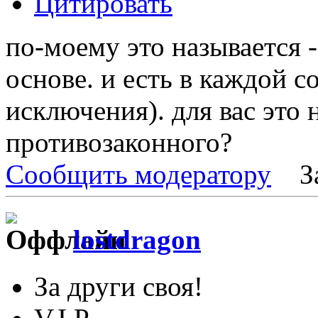
Цитировать
по-моему это называется 
основе. и есть в каждой с
исключения). для вас это 
противозаконного?
Сообщить модератору
З
lostdragon
За други своя!