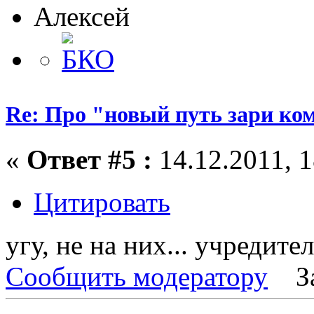
Алексей
Re: Про "новый путь зари ко
«
Ответ #5 :
14.12.2011, 1
Цитировать
угу, не на них... учредите
Сообщить модератору
З