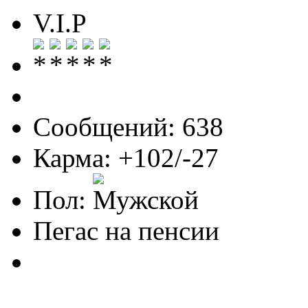
V.I.P
Сообщений: 638
Карма: +102/-27
Пол:
Пегас на пенсии