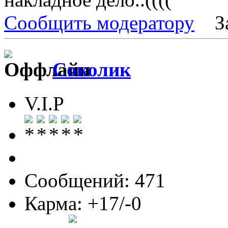
Сообщить модератору
З
Соколик
V.I.P
Сообщений: 471
Карма: +17/-0