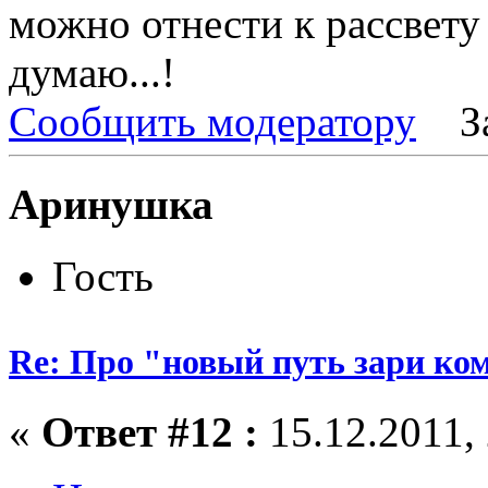
можно отнести к рассвету 
думаю...!
Сообщить модератору
З
Аринушка
Гость
Re: Про "новый путь зари ко
«
Ответ #12 :
15.12.2011, 