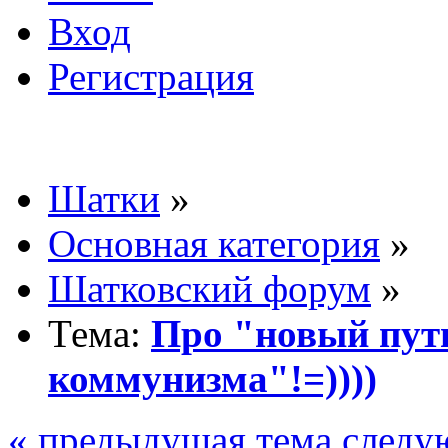
Вход
Регистрация
Шатки
»
Основная категория
»
Шатковский форум
»
Тема:
Про "новый пут
коммунизма"!=))))
« предыдущая тема
следу