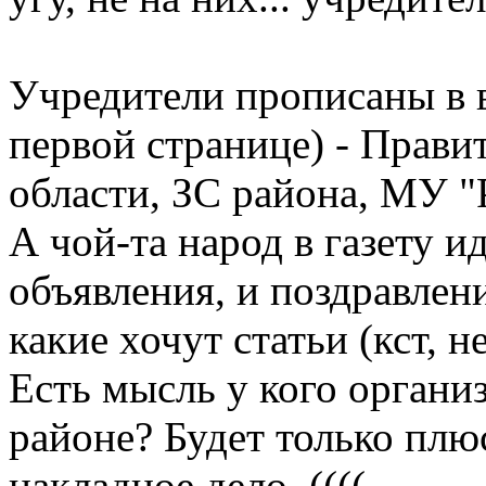
Учредители прописаны в 
первой странице) - Прави
области, ЗС района, МУ "Р
А чой-та народ в газету ид
объявления, и поздравлени
какие хочут статьи (кст, не
Есть мысль у кого организ
районе? Будет только плюс
накладное дело..((((