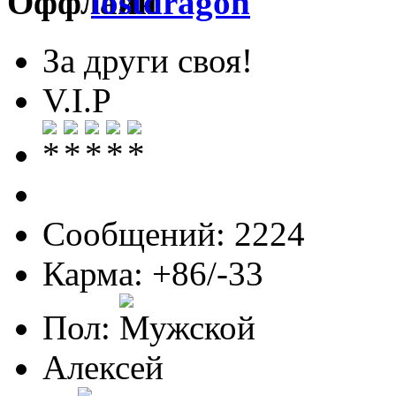
lostdragon
За други своя!
V.I.P
Сообщений: 2224
Карма: +86/-33
Пол:
Алексей