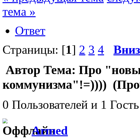
тема »
Ответ
Страницы: [
1
]
2
3
4
Вни
Автор
Тема: Про "новы
коммунизма"!=)))) (Про
0 Пользователей и 1 Гость
Armed