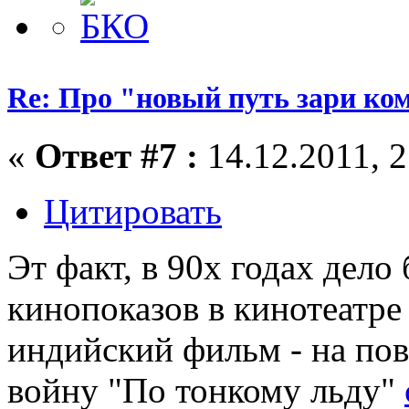
Re: Про "новый путь зари ко
«
Ответ #7 :
14.12.2011, 2
Цитировать
Эт факт, в 90х годах дело
кинопоказов в кинотеатре
индийский фильм - на пов
войну "По тонкому льду"