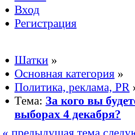
Вход
Регистрация
Шатки
»
Основная категория
»
Политика, реклама, PR
Тема:
За кого вы будет
выборах 4 декабря?
« предыдущая тема
следу