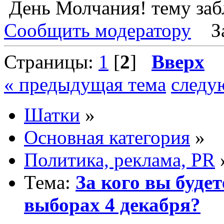
День Молчания! тему заб
Сообщить модератору
З
Страницы:
1
[
2
]
Вверх
« предыдущая тема
следу
Шатки
»
Основная категория
»
Политика, реклама, PR
Тема:
За кого вы будет
выборах 4 декабря?