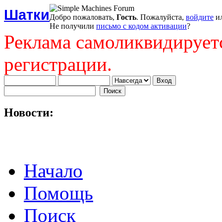
Шатки
Добро пожаловать,
Гость
. Пожалуйста,
войдите
и
Не получили
письмо с кодом активации
?
Реклама самоликвидирует
регистрации.
Новости:
Начало
Помощь
Поиск