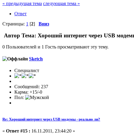
« предыдущая тема
следующая тема »
Ответ
Страницы:
1
[
2
]
Вниз
Автор
Тема: Хороший интернет через USB модемы
0 Пользователей и 1 Гость просматривают эту тему.
Sketch
Специалист
Сообщений: 237
Карма: +15/-0
Пол:
Re: Хороший интернет через USB модемы - реально ли?
«
Ответ #15 :
16.11.2011, 23:44:20 »