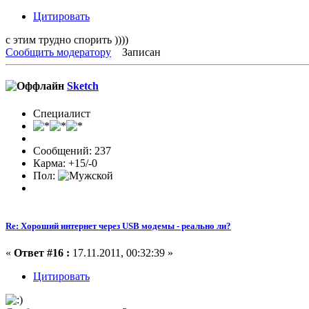
Цитировать
с этим трудно спорить ))))
Сообщить модератору
Записан
Sketch
Специалист
Сообщений: 237
Карма: +15/-0
Пол:
Re: Хороший интернет через USB модемы - реально ли?
«
Ответ #16 :
17.11.2011, 00:32:39 »
Цитировать