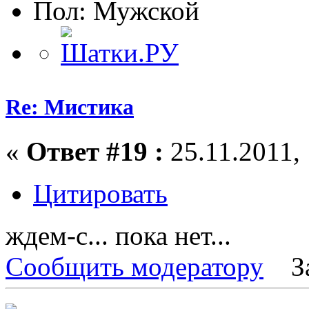
Пол:
Re: Мистика
«
Ответ #19 :
25.11.2011, 
Цитировать
ждем-с... пока нет...
Сообщить модератору
З