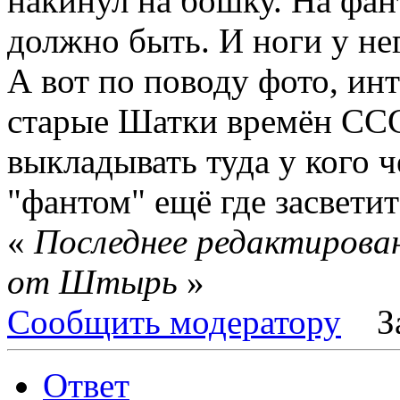
накинул на бошку. На фан
должно быть. И ноги у нег
А вот по поводу фото, ин
старые Шатки времён ССС
выкладывать туда у кого ч
"фантом" ещё где засветитс
«
Последнее редактирован
от Штырь
»
Сообщить модератору
З
Ответ