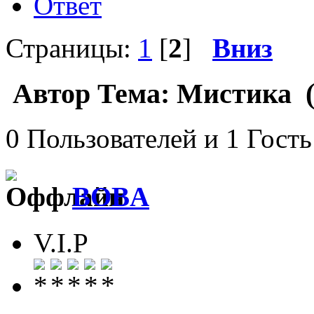
Ответ
Страницы:
1
[
2
]
Вниз
Автор
Тема: Мистика (
0 Пользователей и 1 Гость
BOBA
V.I.P