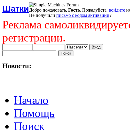
Шатки
Добро пожаловать,
Гость
. Пожалуйста,
войдите
и
Не получили
письмо с кодом активации
?
Реклама самоликвидирует
регистрации.
Новости:
Начало
Помощь
Поиск