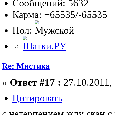
Сообщений: 5632
Карма: +65535/-65535
Пол:
Re: Мистика
«
Ответ #17 :
27.10.2011, 
Цитировать
с нетерпением жду скан с