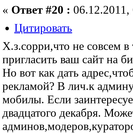
«
Ответ #20 :
06.12.2011, 
Цитировать
Х.з.сорри,что не совсем в
пригласить ваш сайт на би
Но вот как дать адрес,что
рекламой? В лич.к админу
мобилы. Если заинтересуе
двадцатого декабря. Може
админов,модеров,кураторо