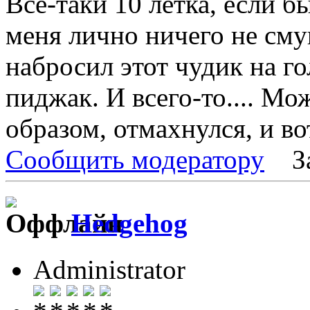
Всё-таки 10 летка, если б
меня лично ничего не сму
набросил этот чудик на го
пиджак. И всего-то.... Мо
образом, отмахнулся, и во
Сообщить модератору
З
Hedgehog
Administrator