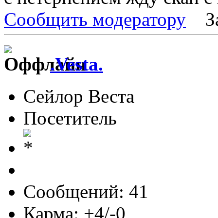
Сообщить модератору
З
.Vesta.
Сейлор Веста
Посетитель
Сообщений: 41
Карма: +4/-0