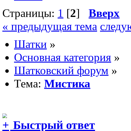
Страницы:
1
[
2
]
Вверх
« предыдущая тема
следу
Шатки
»
Основная категория
»
Шатковский форум
»
Тема:
Мистика
Быстрый ответ