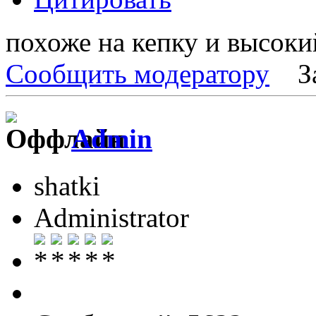
похоже на кепку и высок
Сообщить модератору
З
Admin
shatki
Administrator