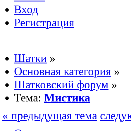
Вход
Регистрация
Шатки
»
Основная категория
»
Шатковский форум
»
Тема:
Мистика
« предыдущая тема
следу