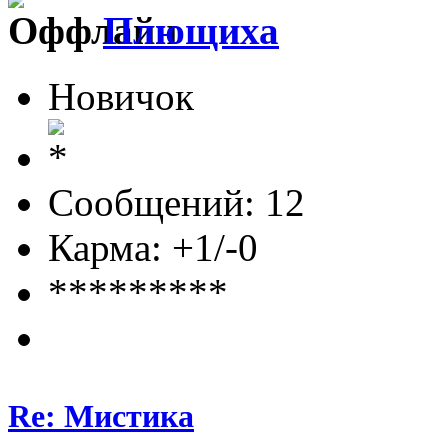
Плющиха
Новичок
Сообщений: 12
Карма: +1/-0
*********
Re: Мистика