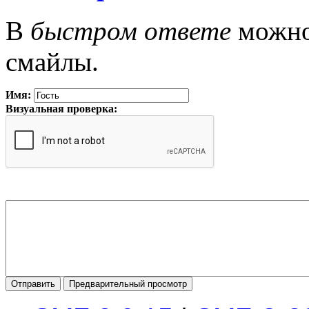
В
быстром ответе
можно 
смайлы.
Имя:
Визуальная проверка: