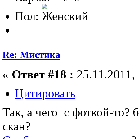
Пол:
Re: Мистика
«
Ответ #18 :
25.11.2011, 
Цитировать
Так, а чего с фоткой-то? 
скан?