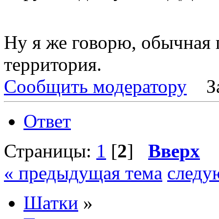
Ну я же говорю, обычная
территория.
Сообщить модератору
З
Ответ
Страницы:
1
[
2
]
Вверх
« предыдущая тема
следу
Шатки
»