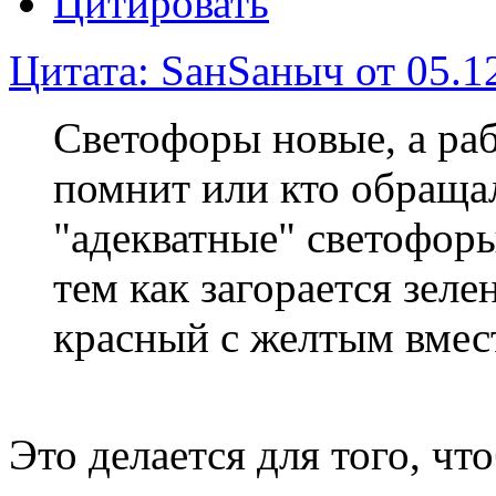
Цитировать
Цитата: SанSаныч от 05.12
Светофоры новые, а раб
помнит или кто обраща
"адекватные" светофоры
тем как загорается зел
красный с желтым вмест
Это делается для того, чт