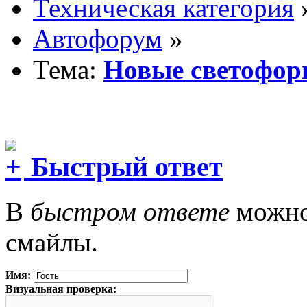
Техническая категория
Автофорум
»
Тема:
Новые светофор
Быстрый ответ
В
быстром ответе
можно 
смайлы.
Имя:
Визуальная проверка: