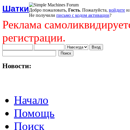
Шатки
Добро пожаловать,
Гость
. Пожалуйста,
войдите
и
Не получили
письмо с кодом активации
?
Реклама самоликвидирует
регистрации.
Новости:
Начало
Помощь
Поиск