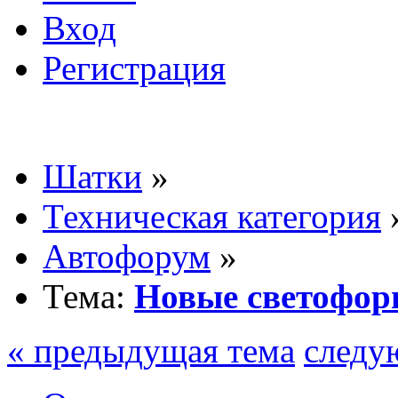
Вход
Регистрация
Шатки
»
Техническая категория
Автофорум
»
Тема:
Новые светофор
« предыдущая тема
следу