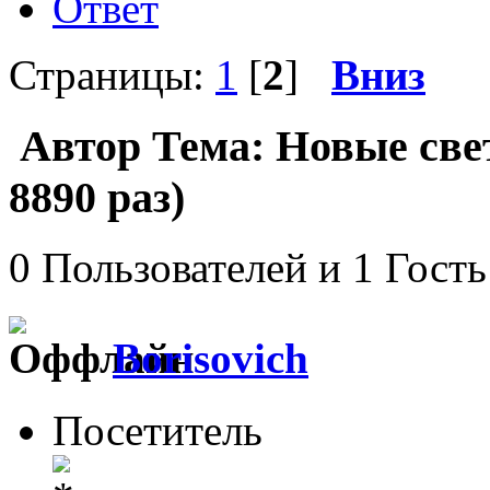
Ответ
Страницы:
1
[
2
]
Вниз
Автор
Тема: Новые све
8890 раз)
0 Пользователей и 1 Гость
Borisovich
Посетитель