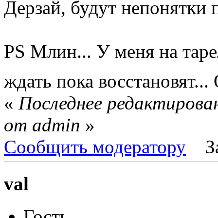
Дерзай, будут непонятки 
PS Млин... У меня на таре
ждать пока восстановят...
«
Последнее редактирован
от admin
»
Сообщить модератору
З
val
Гость