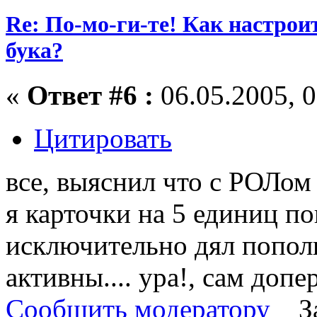
Re: По-мо-ги-те! Как настрои
бука?
«
Ответ #6 :
06.05.2005, 0
Цитировать
все, выяснил что с РОЛом 
я карточки на 5 единиц по
исключительно дял пополн
активны.... ура!, сам допе
Сообщить модератору
З