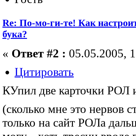
Re: По-мо-ги-те! Как настрои
бука?
«
Ответ #2 :
05.05.2005, 1
Цитировать
КУпил две карточки РОЛ и
(сколько мне это нервов 
только на сайт РОЛа даль