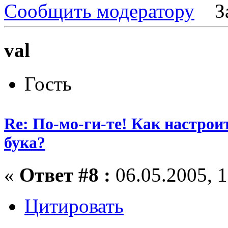
Сообщить модератору
З
val
Гость
Re: По-мо-ги-те! Как настрои
бука?
«
Ответ #8 :
06.05.2005, 1
Цитировать