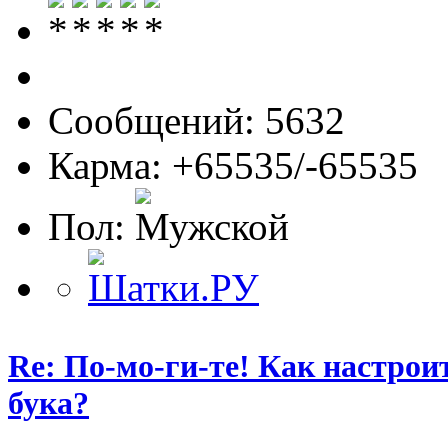
Сообщений: 5632
Карма: +65535/-65535
Пол:
Re: По-мо-ги-те! Как настрои
бука?