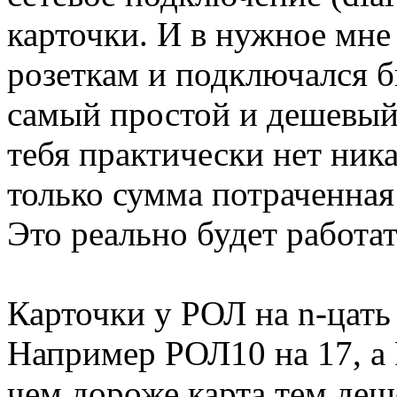
карточки. И в нужное мне
розеткам и подключался бы
самый простой и дешевый с
тебя практически нет ника
только сумма потраченная 
Это реально будет работат
Карточки у РОЛ на n-цать
Например РОЛ10 на 17, а 
чем дороже карта тем деш