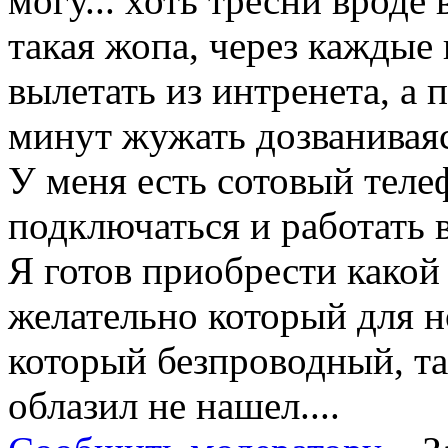
могу... хоть тресни вроде в
такая жопа, через каждые
вылетать из интренета, а 
минут жужать дозваниваяс
У меня есть сотовый телеф
подключаться и работать 
Я готов приобрести какой
желательно который для н
который безпроводный, та
облазил не нашел....