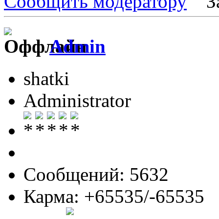
Сообщить модератору
З
Admin
shatki
Administrator
Сообщений: 5632
Карма: +65535/-65535