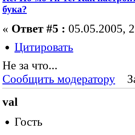
бука?
«
Ответ #5 :
05.05.2005, 2
Цитировать
Не за что...
Сообщить модератору
З
val
Гость