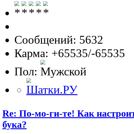
Сообщений: 5632
Карма: +65535/-65535
Пол:
Re: По-мо-ги-те! Как настрои
бука?