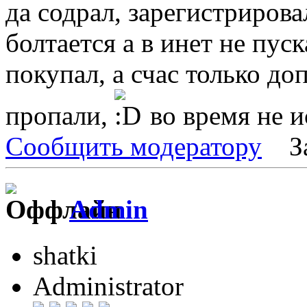
да содрал, зарегистрировал
болтается а в инет не пуск
покупал, а счас только доп
пропали,
во время не исп
Сообщить модератору
З
Admin
shatki
Administrator