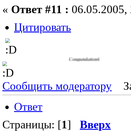
«
Ответ #11 :
06.05.2005, 
Цитировать
Congratulations!
Сообщить модератору
З
Ответ
Страницы: [
1
]
Вверх