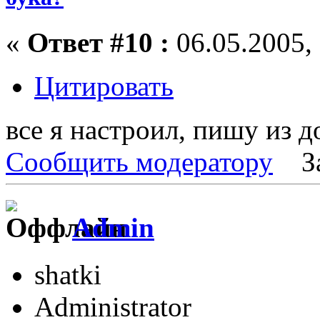
«
Ответ #10 :
06.05.2005, 
Цитировать
все я настроил, пишу из д
Сообщить модератору
З
Admin
shatki
Administrator