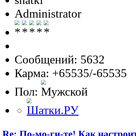
Administrator
Сообщений: 5632
Карма: +65535/-65535
Пол:
Re: По-мо-ги-те! Как настрои