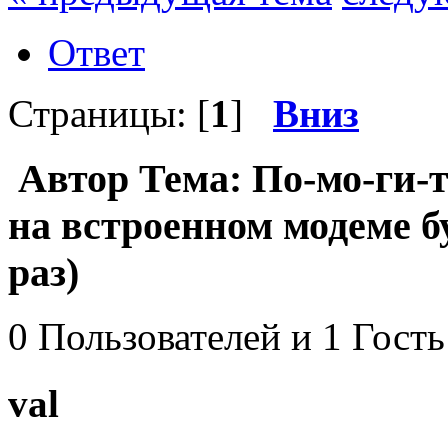
Ответ
Страницы: [
1
]
Вниз
Автор
Тема: По-мо-ги-т
на встроенном модеме б
раз)
0 Пользователей и 1 Гость
val