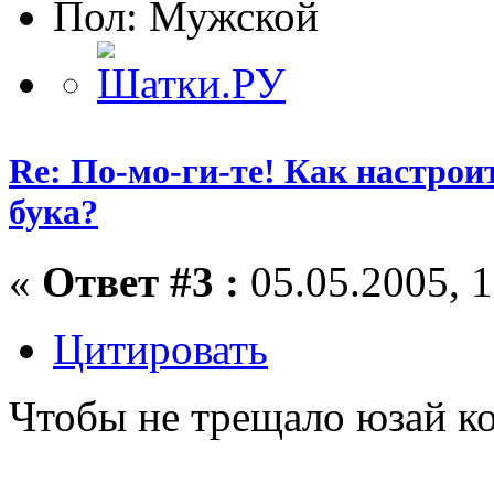
Пол:
Re: По-мо-ги-те! Как настрои
бука?
«
Ответ #3 :
05.05.2005, 1
Цитировать
Чтобы не трещало юзай к