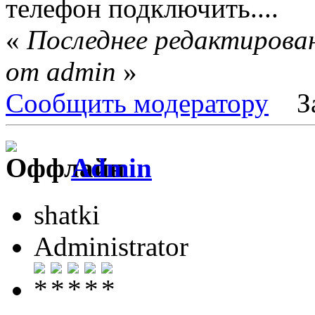
телефон подключить...
«
Последнее редактирован
от admin
»
Сообщить модератору
З
Admin
shatki
Administrator