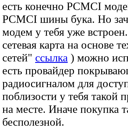
есть конечно PCMCI моде
PCMCI шины бука. Но зач
модем у тебя уже встроен
сетевая карта на основе 
сетей"
ссылка
) можно исп
есть провайдер покрыва
радиосигналом для доступа
поблизости у тебя такой п
на месте. Иначе покупка т
бесполезной.