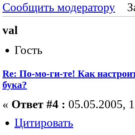
Сообщить модератору
З
val
Гость
Re: По-мо-ги-те! Как настрои
бука?
«
Ответ #4 :
05.05.2005, 1
Цитировать