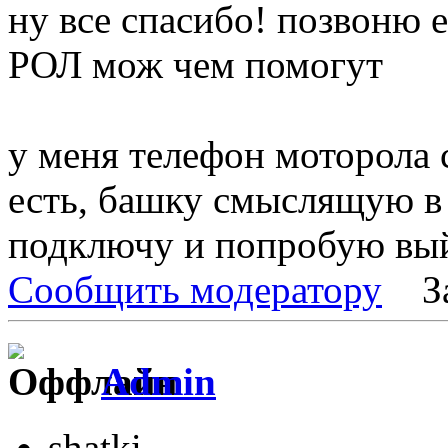
ну все спасибо! позвоню
РОЛ мож чем помогут
у меня телефон моторола с
есть, башку смыслящую в 
подключу и попробую вы
Сообщить модератору
З
Admin
shatki