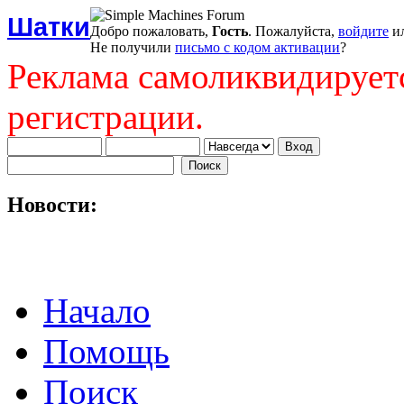
Шатки
Добро пожаловать,
Гость
. Пожалуйста,
войдите
и
Не получили
письмо с кодом активации
?
Реклама самоликвидирует
регистрации.
Новости:
Начало
Помощь
Поиск