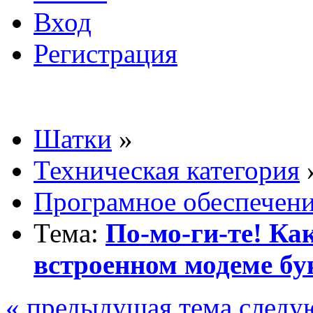
Вход
Регистрация
Шатки
»
Техническая категория
Програмное обеспечен
Тема:
По-мо-ги-те! Ка
встроенном модеме бу
« предыдущая тема
следу