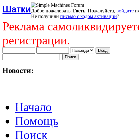
Шатки
Добро пожаловать,
Гость
. Пожалуйста,
войдите
и
Не получили
письмо с кодом активации
?
Реклама самоликвидирует
регистрации.
Новости:
Начало
Помощь
Поиск