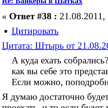
Re: Байкеры в Шатках
«
Ответ #38 :
21.08.2011, 
Цитировать
Цитата: Штырь от 21.08.2
А куда ехать собрались
как вы себе это предста
Если можно, поподробне
Я думаю достаточно буде
проехать, и то если будет 