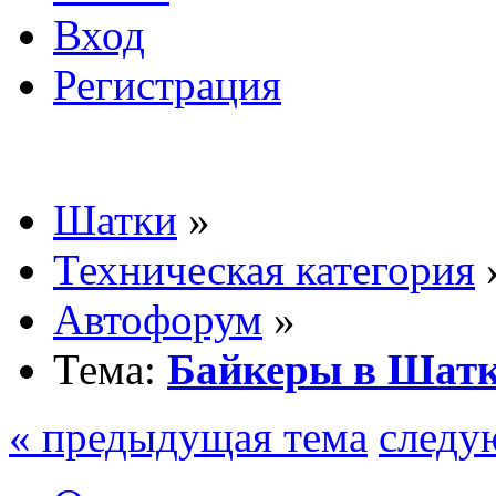
Вход
Регистрация
Шатки
»
Техническая категория
Автофорум
»
Тема:
Байкеры в Шат
« предыдущая тема
следу