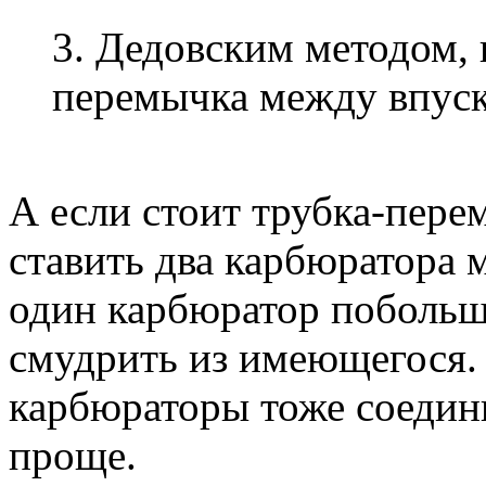
3. Дедовским методом, 
перемычка между впус
А если стоит трубка-пере
ставить два карбюратора 
один карбюратор побольш
смудрить из имеющегося. 
карбюраторы тоже соедини
проще.