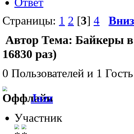
Ответ
Страницы:
1
2
[
3
]
4
Вни
Автор
Тема: Байкеры 
16830 раз)
0 Пользователей и 1 Гость
Jazz
Участник