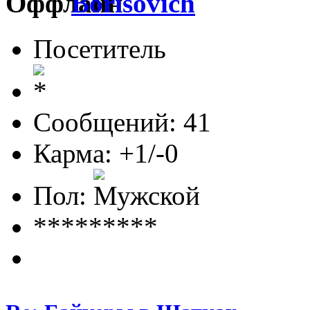
Borisovich
Посетитель
Сообщений: 41
Карма: +1/-0
Пол:
*********