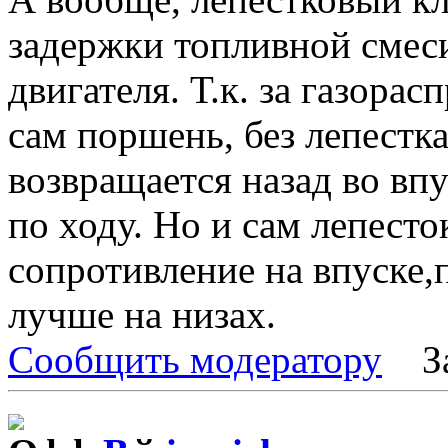
задержки топливной смеси
двигателя. Т.к. за газорас
сам поршень, без лепестк
возвращается назад во вп
по ходу. Но и сам лепесто
сопротивление на впуске,п
лучше на низах.
Сообщить модератору
З