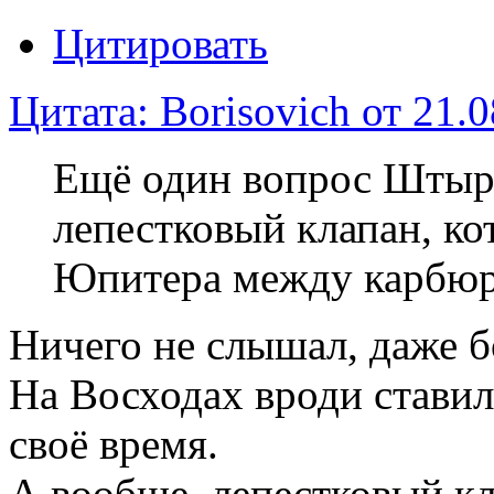
Цитировать
Цитата: Borisovich от 21.0
Ещё один вопрос Штыр
лепестковый клапан, ко
Юпитера между карбюр
Ничего не слышал, даже б
На Восходах вроди ставил
своё время.
А вообще, лепестковый кл