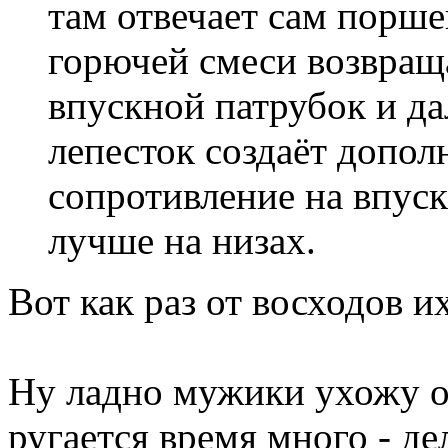
там отвечает сам поршен
горючей смеси возвраща
впускной патрубок и да
лепесток создаёт допол
сопротивление на впуск
лучше на низах.
Вот как раз от восходов их
Ну ладно мужики ухожу от
ругается время много - де