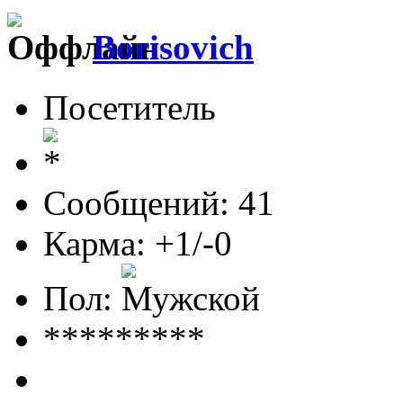
Borisovich
Посетитель
Сообщений: 41
Карма: +1/-0
Пол:
*********