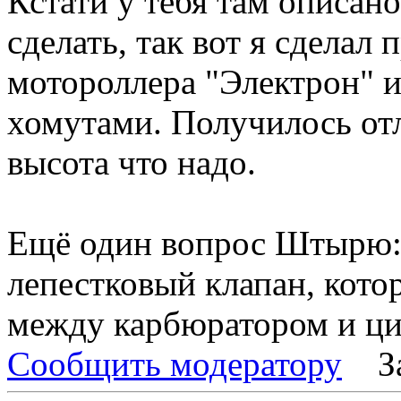
Кстати у тебя там описан
сделать, так вот я сделал 
мотороллера "Электрон" и
хомутами. Получилось отл
высота что надо.
Ещё один вопрос Штырю:
лепестковый клапан, кото
между карбюратором и ц
Сообщить модератору
З