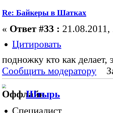
Re: Байкеры в Шатках
«
Ответ #33 :
21.08.2011, 
Цитировать
подножку кто как делает, 
Сообщить модератору
З
Штырь
Специалист