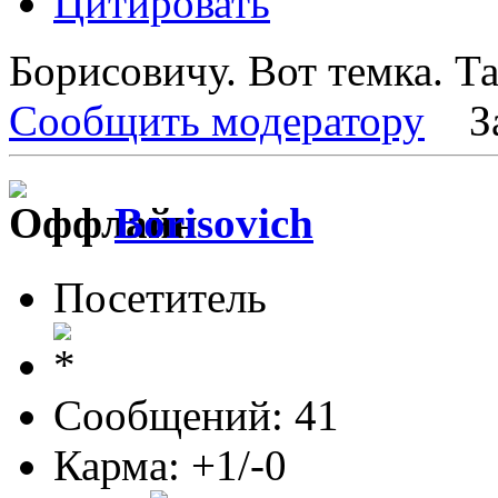
Цитировать
Борисовичу. Вот темка. Т
Сообщить модератору
З
Borisovich
Посетитель
Сообщений: 41
Карма: +1/-0