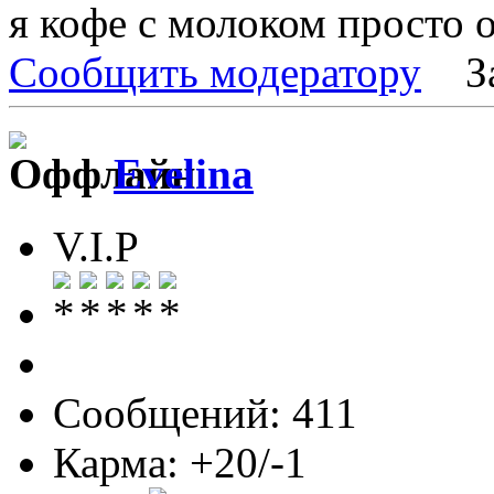
я кофе с молоком просто 
Сообщить модератору
З
Evelina
V.I.P
Сообщений: 411
Карма: +20/-1