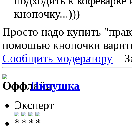
подходить к кофеварке
кнопочку...)))
Просто надо купить "прав
помошью кнопочки варить
Сообщить модератору
З
Пичушка
Эксперт