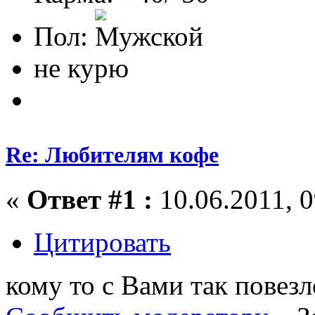
Пол:
не курю
Re: Любителям кофе
«
Ответ #1 :
10.06.2011, 0
Цитировать
кому то с Вами так повезл