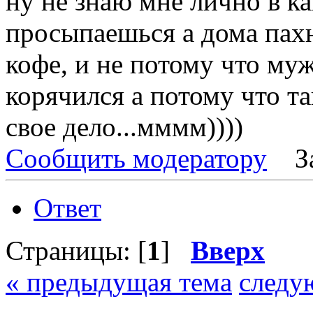
ну не знаю мне лично в к
просыпаешься а дома пах
кофе, и не потому что му
корячился а потому что т
свое дело...мммм))))
Сообщить модератору
З
Ответ
Страницы: [
1
]
Вверх
« предыдущая тема
следу