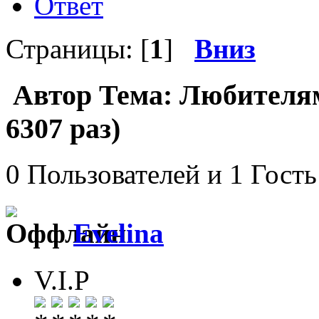
Ответ
Страницы: [
1
]
Вниз
Автор
Тема: Любителя
6307 раз)
0 Пользователей и 1 Гость
Evelina
V.I.P