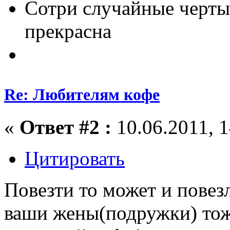
Сотри случайные черты
прекрасна
Re: Любителям кофе
«
Ответ #2 :
10.06.2011, 1
Цитировать
Повезти то может и повез
ваши жены(подружки) тож