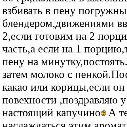
взбивать в пену погружн
блендером,движениями вв
2,если готовим на 2 порц
часть,а если на 1 порцию,
пену на минутку,постоять
затем молоко с пенкой.П
какао или корицы,если он 
повехности ,поздравляю у
настоящий капучино
А т
наслаждаться этим аромат