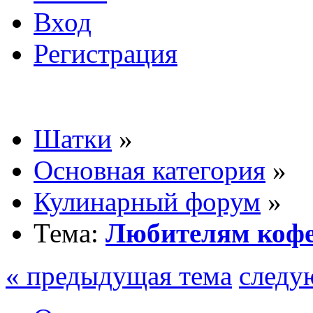
Вход
Регистрация
Шатки
»
Основная категория
»
Кулинарный форум
»
Тема:
Любителям коф
« предыдущая тема
следу