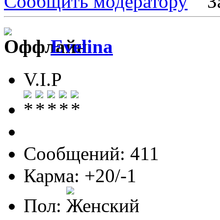
Сообщить модератору
З
Evelina
V.I.P
Сообщений: 411
Карма: +20/-1
Пол: