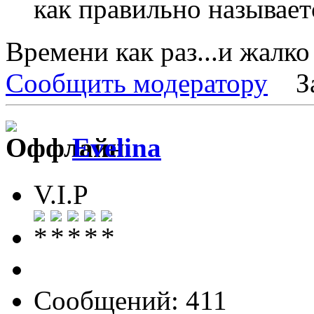
как правильно называет
Времени как раз...и жалко 
Сообщить модератору
З
Evelina
V.I.P
Сообщений: 411