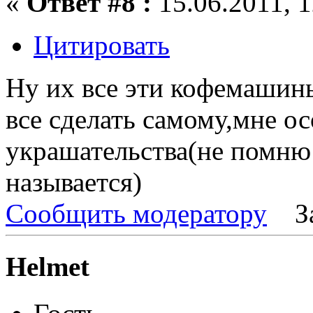
«
Ответ #8 :
15.06.2011, 1
Цитировать
Ну их все эти кофемашины
все сделать самому,мне о
украшательства(не помню
называется)
Сообщить модератору
З
Helmet