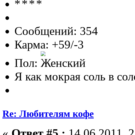
Сообщений: 354
Карма: +59/-3
Пол:
Я как мокрая соль в соло
Re: Любителям кофе
«
Ответ #5 :
14.06.2011, 2