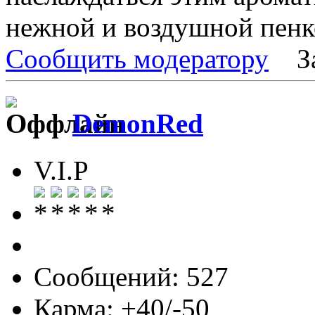
нежной и воздушной пенк
Сообщить модератору
З
DemonRed
V.I.P
Сообщений: 527
Карма: +40/-50