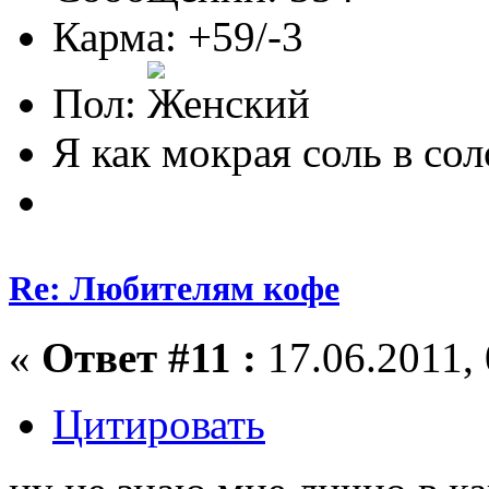
Карма: +59/-3
Пол:
Я как мокрая соль в соло
Re: Любителям кофе
«
Ответ #11 :
17.06.2011, 
Цитировать