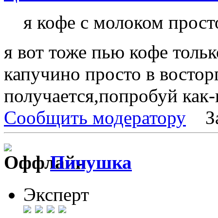
я кофе с молоком прост
я вот тоже пью кофе тольк
капучино просто в восторг
получается,попробуй как-
Сообщить модератору
З
Пичушка
Эксперт