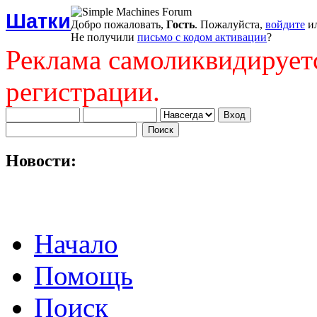
Шатки
Добро пожаловать,
Гость
. Пожалуйста,
войдите
и
Не получили
письмо с кодом активации
?
Реклама самоликвидирует
регистрации.
Новости:
Начало
Помощь
Поиск