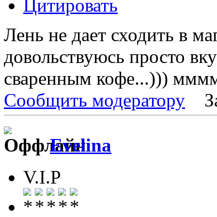
Цитировать
Лень не дает сходить в маг
довольствуюсь просто вк
сваренным кофе...))) мммм
Сообщить модератору
З
Evelina
V.I.P