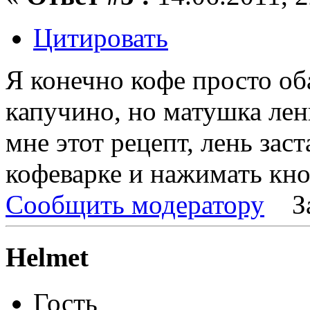
Цитировать
Я конечно кофе просто о
капучино, но матушка лен
мне этот рецепт, лень зас
кофеварке и нажимать кноп
Сообщить модератору
З
Helmet
Гость