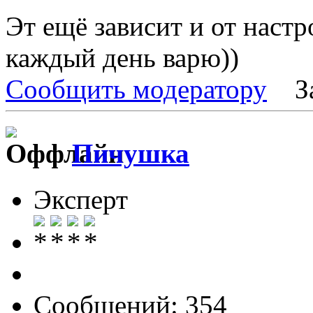
Эт ещё зависит и от настр
каждый день варю))
Сообщить модератору
З
Пичушка
Эксперт
Сообщений: 354