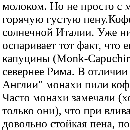
молоком. Но не просто с 
горячую густую пену.Коф
солнечной Италии. Уже ни
оспаривает тот факт, что 
капуцины (Monk-Capuchin
севернее Рима. В отличии
Англии" монахи пили кофе
Часто монахи замечали (хо
только они), что при вли
довольно стойкая пена, п