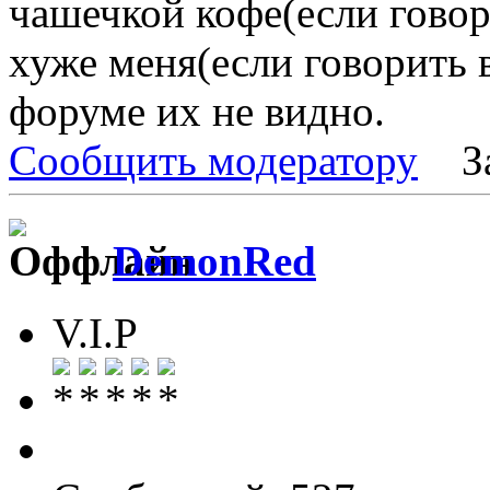
чашечкой кофе(если говори
хуже меня(если говорить 
форуме их не видно.
Сообщить модератору
З
DemonRed
V.I.P