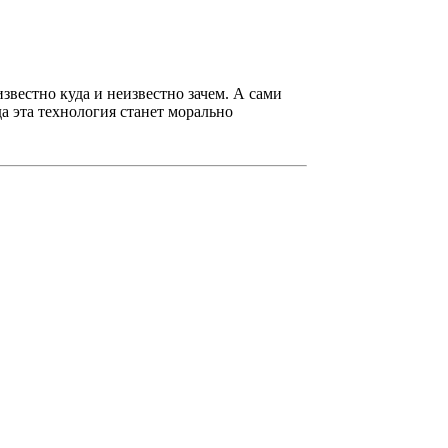
вестно куда и неизвестно зачем. А сами
да эта технология станет морально