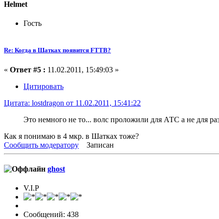
Helmet
Гость
Re: Когда в Шатках появится FTTB?
«
Ответ #5 :
11.02.2011, 15:49:03 »
Цитировать
Цитата: lostdragon от 11.02.2011, 15:41:22
Это немного не то... волс проложили для АТС а не для раз
Как я понимаю в 4 мкр. в Шатках тоже?
Сообщить модератору
Записан
ghost
V.I.P
Сообщений: 438