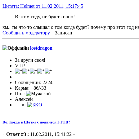
Цитата: Helmet от 11.02.2011, 15:17:45
В этом году, не будет точно!
хм.. ты что-то слышал о том когда будет? почему про этот год 
Сообщить модератору
Записан
lostdragon
За други своя!
V.I.P
Сообщений: 2224
Карма: +86/-33
Пол:
Алексей
Re: Когда в Шатках появится FTTB?
«
Ответ #3 :
11.02.2011, 15:41:22 »