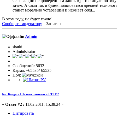
Слышал (по непроверенным данным), что кинули оптику 
зачем. А сами так и будем пользоваться древней технолог
станет морально устаревшей и изживет себя...
В этом году, не будет точно!
Сообщить модератору
Записан
Admin
shatki
Administrator
Сообщений: 5632
Карма: +65535/-65535
Пол:
Re: Когда в Шатках появится FTTB?
«
Ответ #2 :
11.02.2011, 15:38:24 »
Цитировать