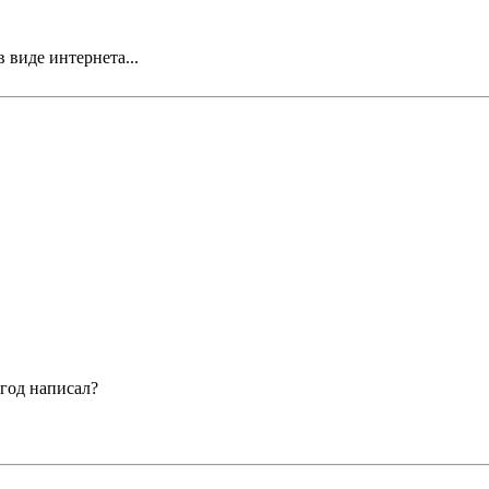
 виде интернета...
 год написал?