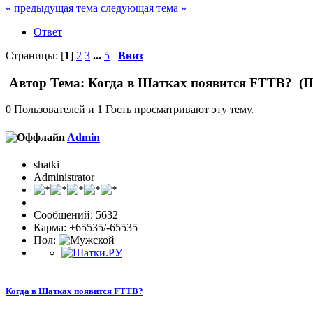
« предыдущая тема
следующая тема »
Ответ
Страницы: [
1
]
2
3
...
5
Вниз
Автор
Тема: Когда в Шатках появится FTTB? (П
0 Пользователей и 1 Гость просматривают эту тему.
Admin
shatki
Administrator
Сообщений: 5632
Карма: +65535/-65535
Пол:
Когда в Шатках появится FTTB?