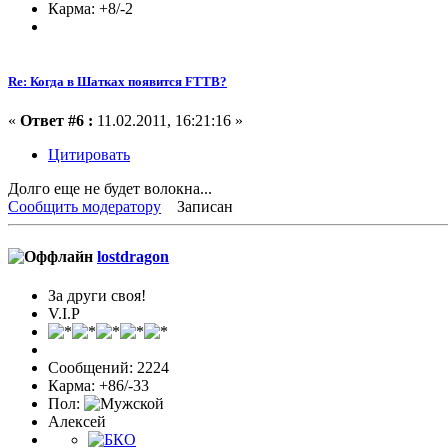
Карма: +8/-2
Re: Когда в Шатках появится FTTB?
«
Ответ #6 :
11.02.2011, 16:21:16 »
Цитировать
Долго еще не будет волокна...
Сообщить модератору
Записан
lostdragon
За други своя!
V.I.P
Сообщений: 2224
Карма: +86/-33
Пол:
Алексей