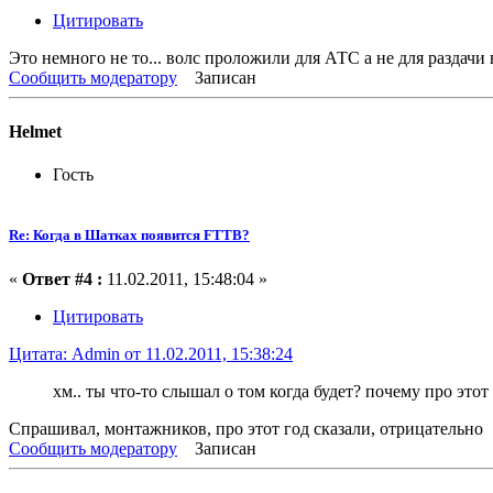
Цитировать
Это немного не то... волс проложили для АТС а не для раздачи в
Сообщить модератору
Записан
Helmet
Гость
Re: Когда в Шатках появится FTTB?
«
Ответ #4 :
11.02.2011, 15:48:04 »
Цитировать
Цитата: Admin от 11.02.2011, 15:38:24
хм.. ты что-то слышал о том когда будет? почему про этот
Спрашивал, монтажников, про этот год сказали, отрицательно
Сообщить модератору
Записан