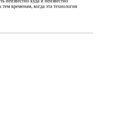
ь неизвестно куда и неизвестно
к тем временам, когда эта технология