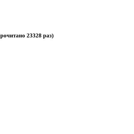
рочитано 23328 раз)