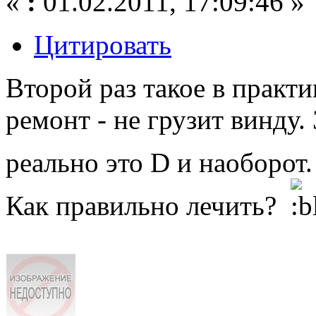
«
:
01.02.2011, 17:09:46 »
Цитировать
Второй раз такое в практ
ремонт - не грузит винду
реально это D и наоборот
Как правильно лечить?