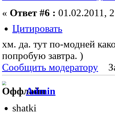
«
Ответ #6 :
01.02.2011, 2
Цитировать
хм. да. тут по-модней как
попробую завтра. )
Сообщить модератору
З
Admin
shatki