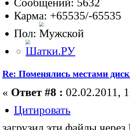
Сообщений: 5632
Карма: +65535/-65535
Пол:
Re: Поменялись местами диск
«
Ответ #8 :
02.02.2011, 1
Цитировать
загрузил эти файлы чере