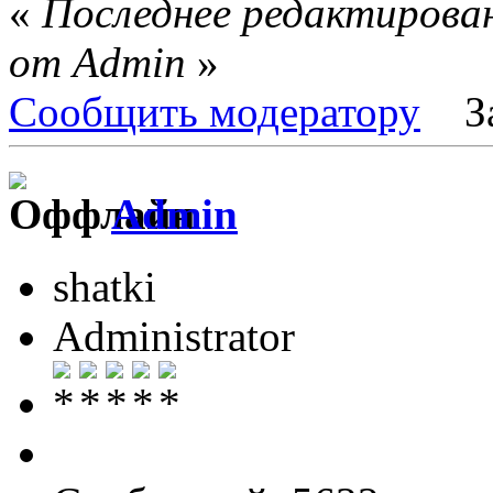
«
Последнее редактирован
от Admin
»
Сообщить модератору
З
Admin
shatki
Administrator