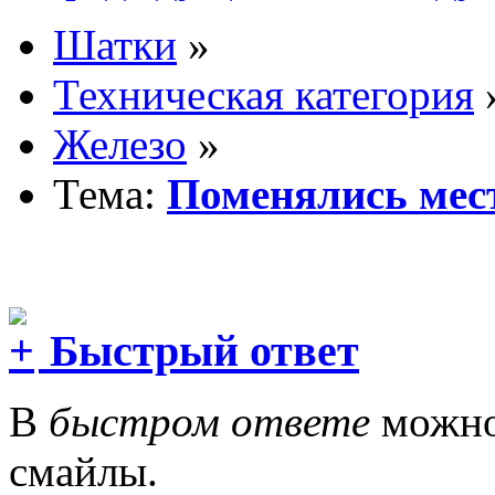
Шатки
»
Техническая категория
Железо
»
Тема:
Поменялись мес
Быстрый ответ
В
быстром ответе
можно 
смайлы.