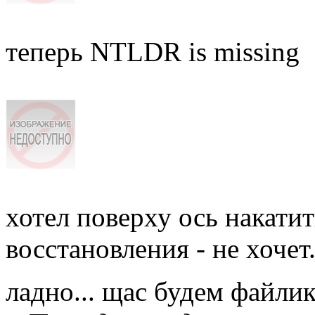
теперь NTLDR is missing
хотел поверху ось накати
восстановления - не хочет.
ладно... щас будем файли