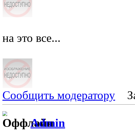
на это все...
Сообщить модератору
З
Admin