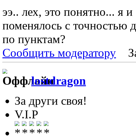
ээ.. лех, это понятно... я 
поменялось с точностью д
по пунктам?
Сообщить модератору
З
lostdragon
За други своя!
V.I.P