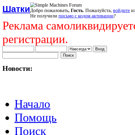
Шатки
Добро пожаловать,
Гость
. Пожалуйста,
войдите
и
Не получили
письмо с кодом активации
?
Реклама самоликвидирует
регистрации.
Новости:
Начало
Помощь
Поиск