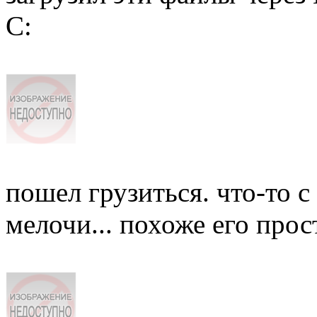
C:
пошел грузиться. что-то с 
мелочи... похоже его прост