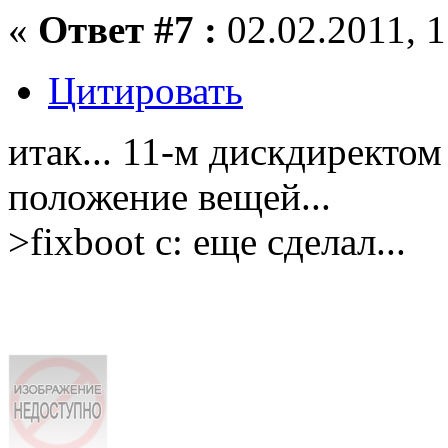
«
Ответ #7 :
02.02.2011, 1
Цитировать
итак... 11-м дискдиректо
положение вещей...
>fixboot c: еще сделал...