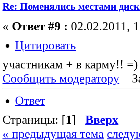
Re: Поменялись местами диск
«
Ответ #9 :
02.02.2011, 1
Цитировать
участникам + в карму!! =)
Сообщить модератору
З
Ответ
Страницы: [
1
]
Вверх
« предыдущая тема
следу