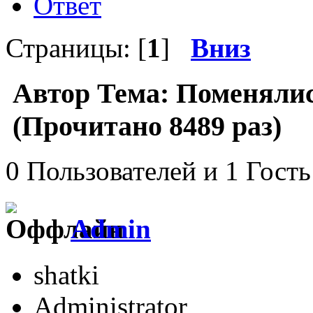
Ответ
Страницы: [
1
]
Вниз
Автор
Тема: Поменялис
(Прочитано 8489 раз)
0 Пользователей и 1 Гость
Admin
shatki
Administrator