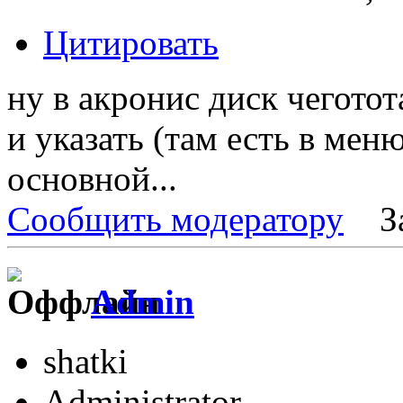
Цитировать
ну в акронис диск чегото
и указать (там есть в мен
основной...
Сообщить модератору
З
Admin
shatki
Administrator