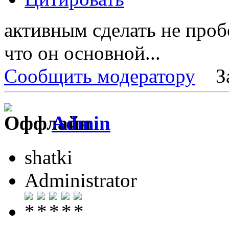
активным сделать не проб
что он основной...
Сообщить модератору
З
Admin
shatki
Administrator