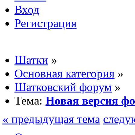
Вход
Регистрация
Шатки
»
Основная категория
»
Шатковский форум
»
Тема:
Новая версия ф
« предыдущая тема
следу