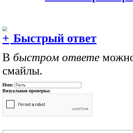
Быстрый ответ
В
быстром ответе
можно 
смайлы.
Имя:
Визуальная проверка: