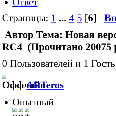
Ответ
Страницы:
1
...
4
5
[
6
]
Вн
Автор
Тема: Новая вер
RC4 (Прочитано 20075 
0 Пользователей и 1 Гость
ARTeros
Опытный