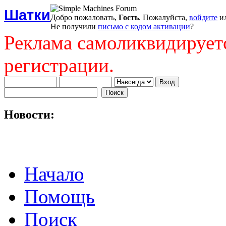
Шатки
Добро пожаловать,
Гость
. Пожалуйста,
войдите
и
Не получили
письмо с кодом активации
?
Реклама самоликвидирует
регистрации.
Новости:
Начало
Помощь
Поиск