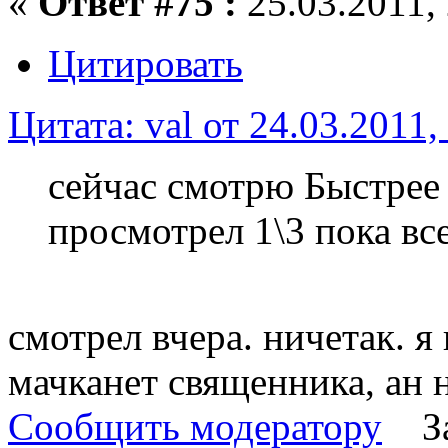
«
Ответ #75 :
25.03.2011, 
Цитировать
Цитата: val от 24.03.2011,
сейчас смотрю Быстрее п
просмотрел 1\3 пока все
смотрел вчера. ничетак. я
мачканет священника, ан не
Сообщить модератору
З