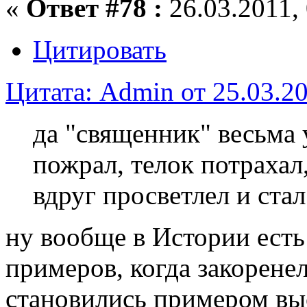
«
Ответ #78 :
26.03.2011, 
Цитировать
Цитата: Admin от 25.03.20
да "священник" весьма
пожрал, телок потрахал,
вдруг просветлел и стал
ну вообще в Истории ест
примеров, когда закорене
становились примером вы