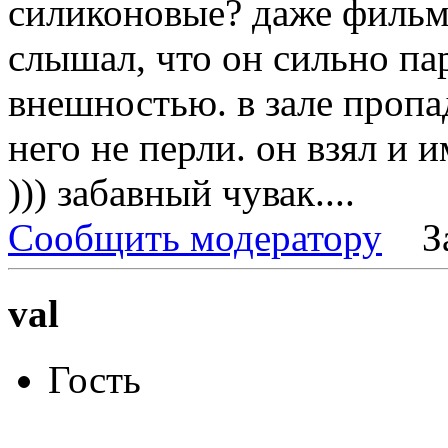
силиконовые? даже фильм 
слышал, что он сильно па
внешностью. в зале пропад
него не перли. он взял и 
))) забавный чувак....
Сообщить модератору
З
val
Гость