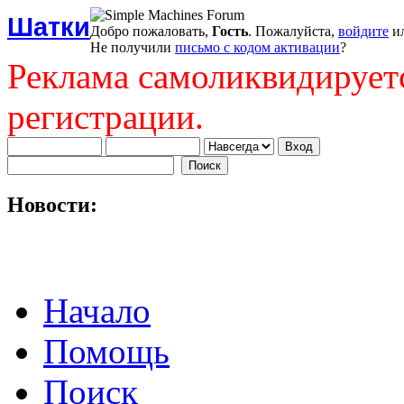
Шатки
Добро пожаловать,
Гость
. Пожалуйста,
войдите
и
Не получили
письмо с кодом активации
?
Реклама самоликвидирует
регистрации.
Новости:
Начало
Помощь
Поиск