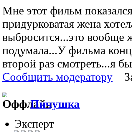
Мне этот фильм показался 
придурковатая жена хоте
выбросится...это вообще ж
подумала...У фильма конц
второй раз смотреть...я бы 
Сообщить модератору
З
Пичушка
Эксперт