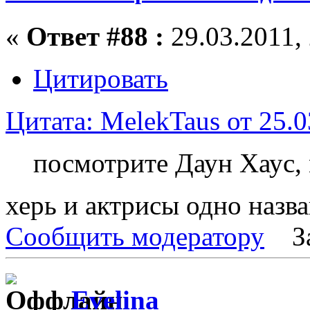
«
Ответ #88 :
29.03.2011, 
Цитировать
Цитата: MelekTaus от 25.0
посмотрите Даун Хаус,
херь и актрисы одно назв
Сообщить модератору
З
Evelina