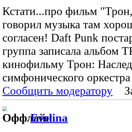
Кстати...про фильм "Трон,
говорил музыка там хорош
согласен! Daft Punk постар
группа записала альбом T
кинофильму Трон: Насле
симфонического оркестра 
Сообщить модератору
З
Evelina