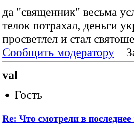
да "священник" весьма ус
телок потрахал, деньги ук
просветлел и стал святошей
Сообщить модератору
З
val
Гость
Re: Что смотрели в последнее