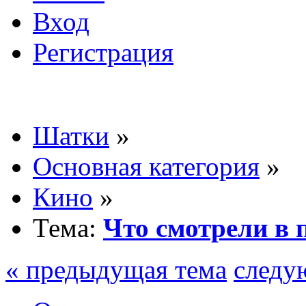
Вход
Регистрация
Шатки
»
Основная категория
»
Кино
»
Тема:
Что смотрели в 
« предыдущая тема
следу