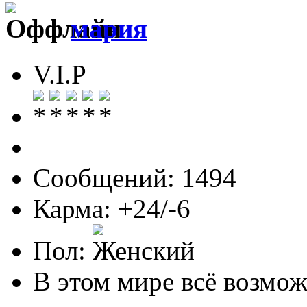
мария
V.I.P
Сообщений: 1494
Карма: +24/-6
Пол:
В этом мире всё возможн