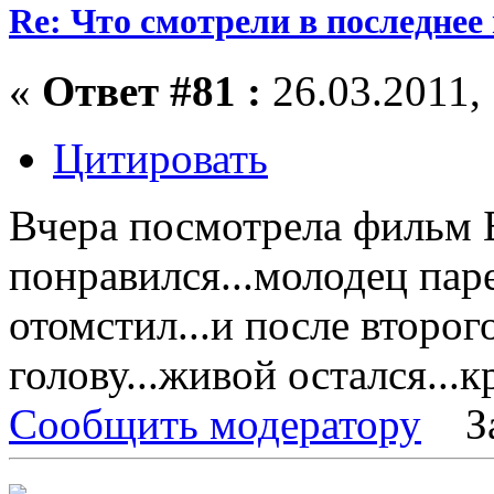
Re: Что смотрели в последнее
«
Ответ #81 :
26.03.2011, 
Цитировать
Вчера посмотрела фильм Бы
понравился...молодец паре
отомстил...и после второг
голову...живой остался...к
Сообщить модератору
З