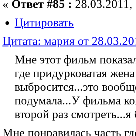
«
Ответ #85 :
28.03.2011, 
Цитировать
Цитата: мария от 28.03.20
Мне этот фильм показал
где придурковатая жен
выбросится...это вообще
подумала...У фильма ко
второй раз смотреть...я 
Мне понравилась часть гд