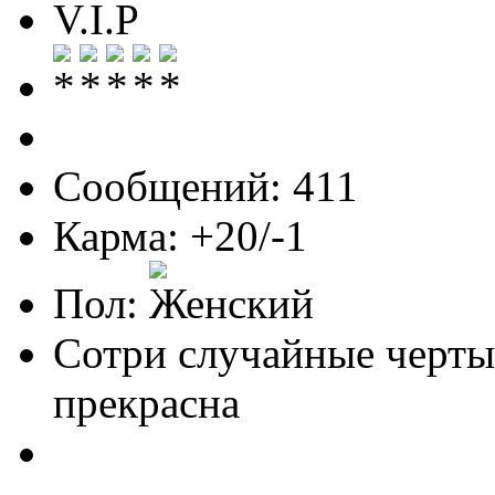
V.I.P
Сообщений: 411
Карма: +20/-1
Пол:
Сотри случайные черты
прекрасна