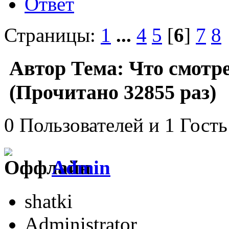
Ответ
Страницы:
1
...
4
5
[
6
]
7
8
Автор
Тема: Что смотре
(Прочитано 32855 раз)
0 Пользователей и 1 Гость
Admin
shatki
Administrator