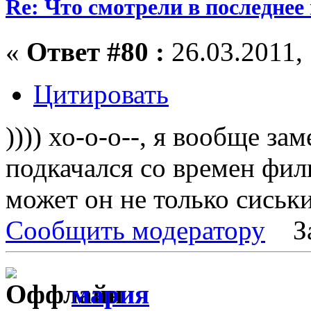
Re: Что смотрели в последнее
«
Ответ #80 :
26.03.2011, 
Цитировать
)))) хо-о-о--, я вообще за
подкачался со времен фил
может он не только сиськ
Сообщить модератору
З
мария