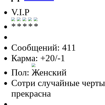
V.I.P
Сообщений: 411
Карма: +20/-1
Пол:
Сотри случайные черты
прекрасна