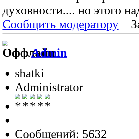
духовности.... но этого н
Сообщить модератору
З
Admin
shatki
Administrator
Сообщений: 5632