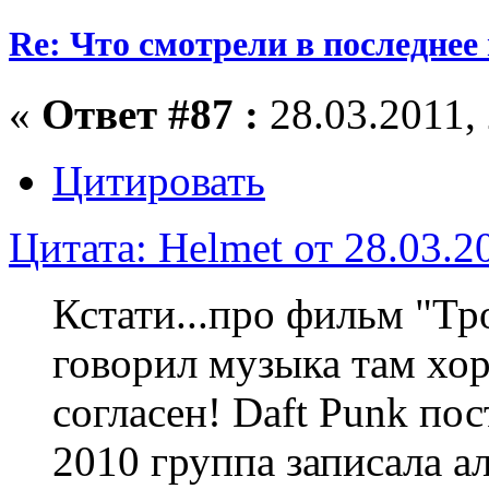
Re: Что смотрели в последнее
«
Ответ #87 :
28.03.2011, 
Цитировать
Цитата: Helmet от 28.03.2
Кстати...про фильм "Тро
говорил музыка там хо
согласен! Daft Punk пос
2010 группа записала 