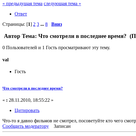
« предыдущая тема
следующая тема »
Ответ
Страницы: [
1
]
2
3
...
8
Вниз
Автор
Тема: Что смотрели в последнее время? (П
0 Пользователей и 1 Гость просматривают эту тему.
val
Гость
Что смотрели в последнее время?
«
:
28.11.2010, 18:55:22 »
Цитировать
Что-то я давно фильмов не смотрел, посоветуйте кто чего смот
Сообщить модератору
Записан