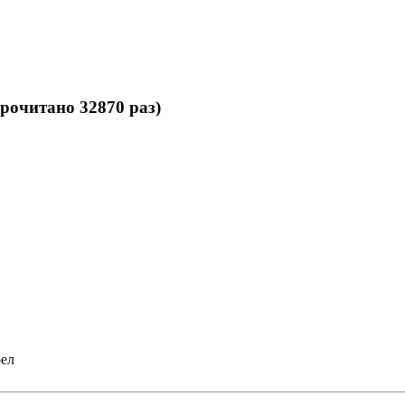
рочитано 32870 раз)
рел