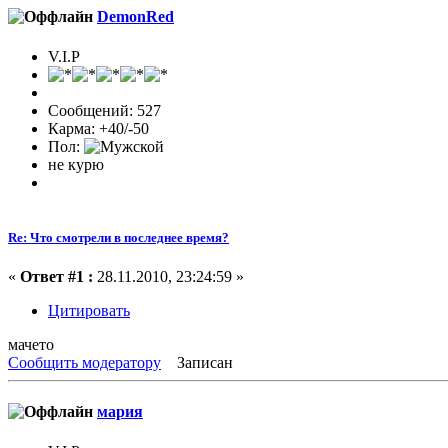
DemonRed
V.I.P
Сообщений: 527
Карма: +40/-50
Пол:
не курю
Re: Что смотрели в последнее время?
«
Ответ #1 :
28.11.2010, 23:24:59 »
Цитировать
мачето
Сообщить модератору
Записан
мария