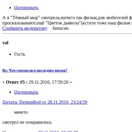
Цитировать
А я "Тёмный мир" смотрела,ничего так фильм,для любителей фэ
проскальзывают,ещё "Цветок дьявола"(кстати тоже наш фильм и 
Сообщить модератору
Записан
val
Гость
Re: Что смотрели в последнее время?
«
Ответ #5 :
29.11.2010, 17:59:20 »
Цитировать
Цитата: DemonRed от 28.11.2010, 23:24:59
мачето
смотрел не понравилось