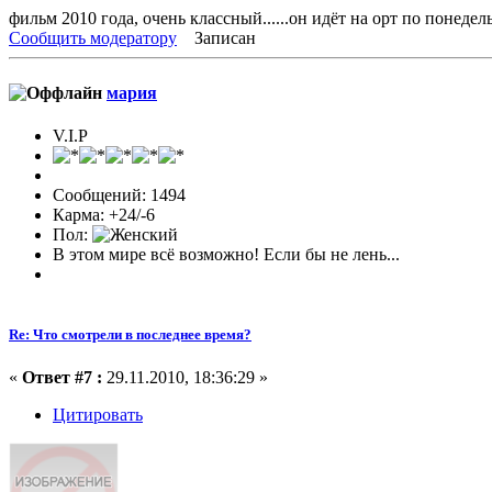
фильм 2010 года, очень классный......он идёт на орт по понеде
Сообщить модератору
Записан
мария
V.I.P
Сообщений: 1494
Карма: +24/-6
Пол:
В этом мире всё возможно! Если бы не лень...
Re: Что смотрели в последнее время?
«
Ответ #7 :
29.11.2010, 18:36:29 »
Цитировать