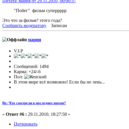
Цитата: мария от 29.11.2010, 00:00:37
"Побег" фильм суперрррр
Это что за фильм? этого года?
Сообщить модератору
Записан
мария
V.I.P
Сообщений: 1494
Карма: +24/-6
Пол:
В этом мире всё возможно! Если бы не лень...
Re: Что смотрели в последнее время?
«
Ответ #6 :
29.11.2010, 18:27:58 »
Цитировать