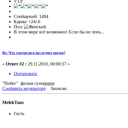
V.I.P
Сообщений: 1494
Карма: +24/-6
Пол:
В этом мире всё возможно! Если бы не лень...
Re: Что смотрели в последнее время?
«
Ответ #2 :
29.11.2010, 00:00:37 »
Цитировать
"Побег" фильм суперрррр
Сообщить модератору
Записан
MelekTaus
Гость