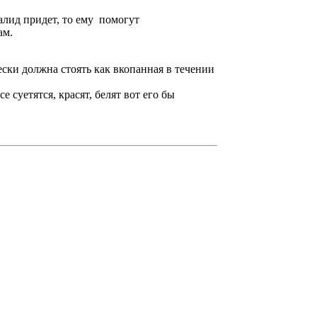
алид придет, то ему помогут
ам.
ски должна стоять как вкопанная в течении
 суетятся, красят, белят вот его бы