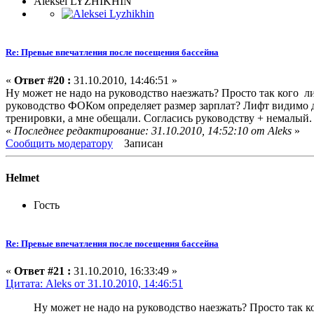
Aleksei LYZHIKHIN
Re: Превые впечатления после посещения бассейна
«
Ответ #20 :
31.10.2010, 14:46:51 »
Ну может не надо на руководство наезжать? Просто так кого ли
руководство ФОКом определяет размер зарплат? Лифт видимо де
тренировки, а мне обещали. Согласись руководству + немалый. 
«
Последнее редактирование: 31.10.2010, 14:52:10 от Aleks
»
Сообщить модератору
Записан
Helmet
Гость
Re: Превые впечатления после посещения бассейна
«
Ответ #21 :
31.10.2010, 16:33:49 »
Цитата: Aleks от 31.10.2010, 14:46:51
Ну может не надо на руководство наезжать? Просто так ко