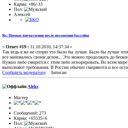
Карма: +86/-33
Пол:
Алексей
Re: Превые впечатления после посещения бассейна
«
Ответ #19 :
31.10.2010, 14:37:34 »
Так ведь я же не спорю что было бы лучше. Было бы лучше чт
все занимались своим делом... Это можно продолжать до беско
Нужно либо смирится с этим либо игнорировать. Во всем мире
выполняют требования. В России обычно смиряются и все остае
Сообщить модератору
Записан
Aleks
Мастер
Сообщений: 273
Карма: +65535/-6
Пол: