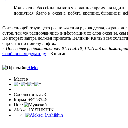
Коллектив бассейна пытается в данное время наладить р
подняться, благо в охране ребята крепкие, бывшие и де
Согласно действующего распоряжения руководства, охрана долж
суток, так уж распорядились (информация со слов охраны, сам не
Во вторых завтра должен приехать Великий Князь всея области 
спросить по поводу лифта...
«
Последнее редактирование: 01.11.2010, 14:21:58 от lostdrago
Сообщить модератору
Записан
Aleks
Мастер
Сообщений: 273
Карма: +65535/-6
Пол:
Aleksei LYZHIKHIN