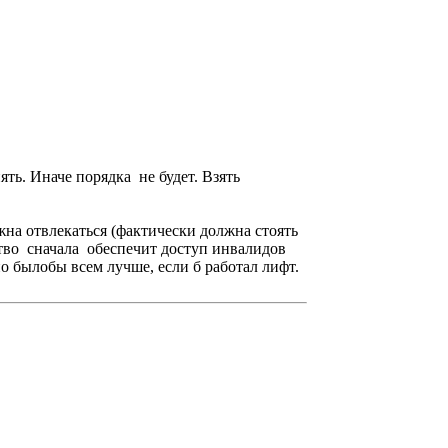
ять. Иначе порядка не будет. Взять
жна отвлекаться (фактически должна стоять
дство сначала обеспечит доступ инвалидов
но былобы всем лучше, если б работал лифт.