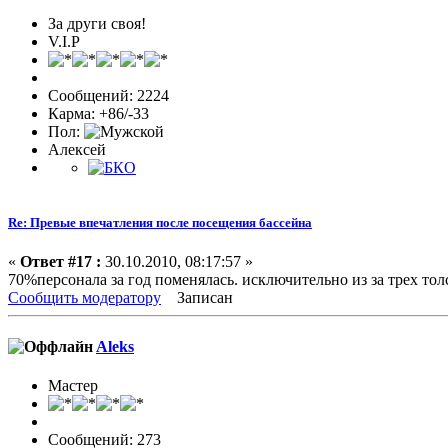
За други своя!
V.I.P
Сообщений: 2224
Карма: +86/-33
Пол:
Алексей
Re: Превые впечатления после посещения бассейна
«
Ответ #17 :
30.10.2010, 08:17:57 »
70%персонала за год поменялась. исключительно из за трех толс
Сообщить модератору
Записан
Aleks
Мастер
Сообщений: 273