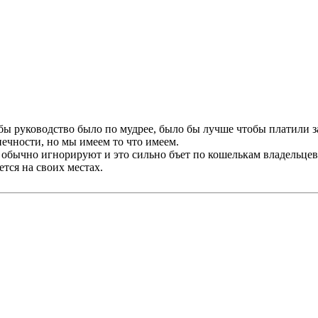
обы руководство было по мудрее, было бы лучше чтобы платили 
нечности, но мы имеем то что имеем.
 обычно игнорируют и это сильно бъет по кошелькам владельцев
тся на своих местах.