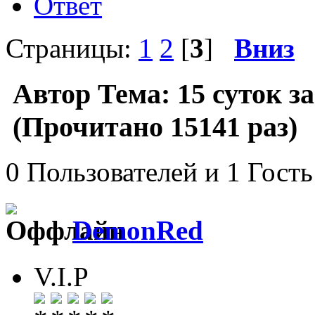
Ответ
Страницы:
1
2
[
3
]
Вниз
Автор
Тема: 15 суток з
(Прочитано 15141 раз)
0 Пользователей и 1 Гость
DemonRed
V.I.P