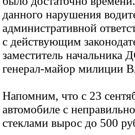
было достаточно времени
данного нарушения водите
административной ответст
с действующим законодате
заместитель начальника
генерал-майор милиции В
Напомним, что с 23 сентя
автомобиле с неправильн
стеклами вырос до 500 ру