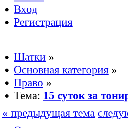
Вход
Регистрация
Шатки
»
Основная категория
»
Право
»
Тема:
15 суток за тони
« предыдущая тема
следу