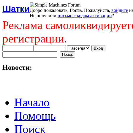
Шатки
Добро пожаловать,
Гость
. Пожалуйста,
войдите
и
Не получили
письмо с кодом активации
?
Реклама самоликвидирует
регистрации.
Новости:
Начало
Помощь
Поиск