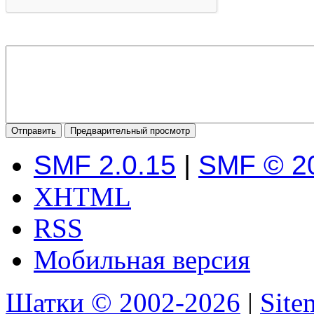
SMF 2.0.15
|
SMF © 2
XHTML
RSS
Мобильная версия
Шатки © 2002-2026
|
Sit