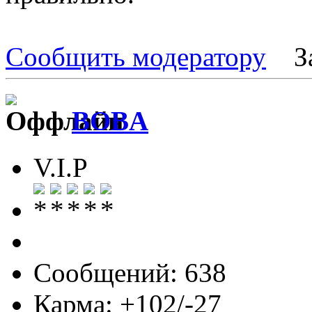
Сообщить модератору
З
BOBA
V.I.P
Сообщений: 638
Карма: +102/-27