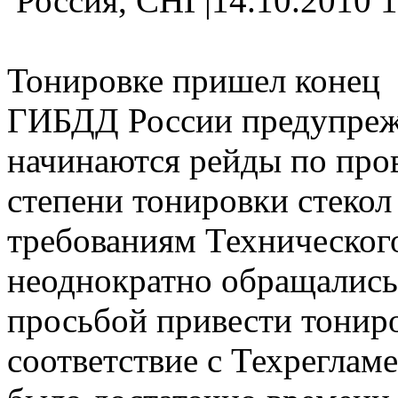
Россия, СНГ|14.10.2010 
Тонировке пришел конец
ГИБДД России предупрежд
начинаются рейды по пров
степени тонировки стекол
требованиям Техническог
неоднократно обращались 
просьбой привести тонир
соответствие с Техрегламе