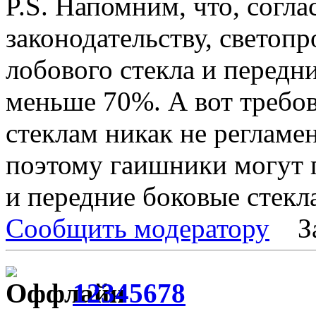
P.S. Напомним, что, согл
законодательству, светоп
лобового стекла и передн
меньше 70%. А вот требо
стеклам никак не реглам
поэтому гаишники могут 
и передние боковые стекл
Сообщить модератору
З
12345678