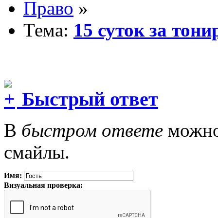
Право
»
Тема:
15 суток за тони
Быстрый ответ
В
быстром ответе
можно 
смайлы.
Имя:
Визуальная проверка: