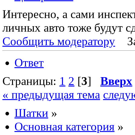
Интересно, а сами инспек
личных авто тоже будут с
Сообщить модератору
З
Ответ
Страницы:
1
2
[
3
]
Вверх
« предыдущая тема
следу
Шатки
»
Основная категория
»