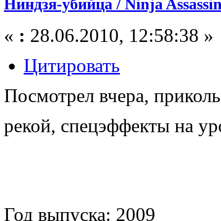
Ниндзя-убийца / Ninja Assassin 
«
:
28.06.2010, 12:58:38 »
Цитировать
Посмотрел вчера, прикол
рекой, спецэффекты на у
Год выпуска: 2009