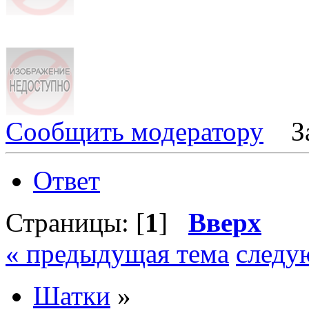
Сообщить модератору
З
Ответ
Страницы: [
1
]
Вверх
« предыдущая тема
следу
Шатки
»