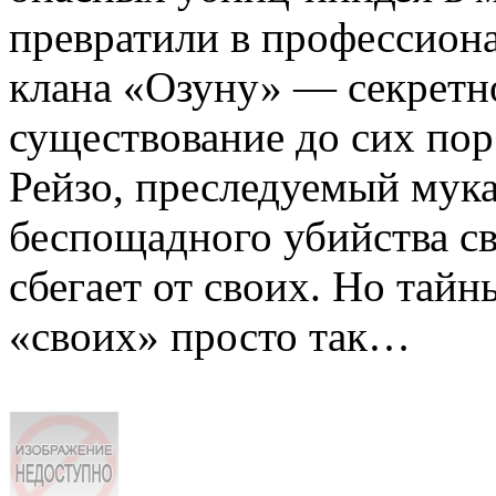
превратили в профессион
клана «Озуну» — секретно
существование до сих пор
Рейзо, преследуемый мука
беспощадного убийства св
сбегает от своих. Но тай
«своих» просто так…