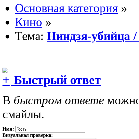
Основная категория
»
Кино
»
Тема:
Ниндзя-убийца / N
Быстрый ответ
В
быстром ответе
можно 
смайлы.
Имя:
Визуальная проверка: