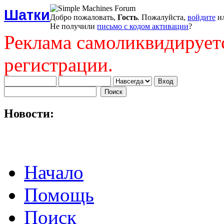
Шатки
Добро пожаловать,
Гость
. Пожалуйста,
войдите
и
Не получили
письмо с кодом активации
?
Реклама самоликвидирует
регистрации.
Новости:
Начало
Помощь
Поиск