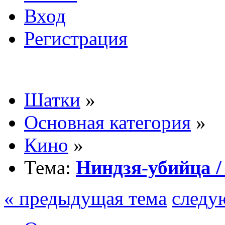
Вход
Регистрация
Шатки
»
Основная категория
»
Кино
»
Тема:
Ниндзя-убийца / N
« предыдущая тема
следу