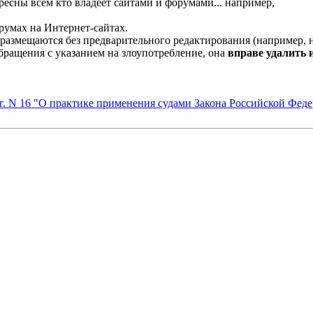
есны всем кто владеет сайтами и форумами... например,
умах на Интернет-сайтах.
размещаются без предварительного редактирования (например, н
обращения с указанием на злоупотребление, она
вправе удалить 
г. N 16 "О практике применения судами Закона Российской Фед