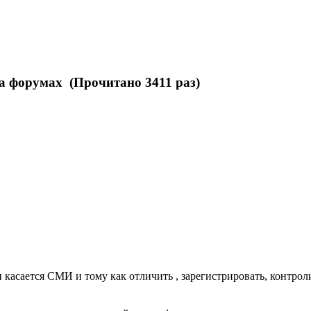
а форумах (Прочитано 3411 раз)
асается СМИ и тому как отличить , зарегистрировать, контрол