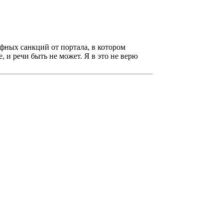
афных санкций от портала, в котором
 и речи быть не может. Я в это не верю