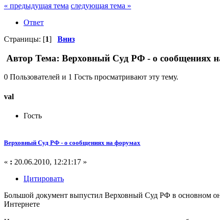
« предыдущая тема
следующая тема »
Ответ
Страницы: [
1
]
Вниз
Автор
Тема: Верховный Суд РФ - о сообщениях н
0 Пользователей и 1 Гость просматривают эту тему.
val
Гость
Верховный Суд РФ - о сообщениях на форумах
«
:
20.06.2010, 12:21:17 »
Цитировать
Большой документ выпустил Верховный Суд РФ в основном он к
Интернете