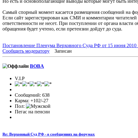
Но есть и основополагающие выводы которые могут быть интер
Самый спорный момент касается размещения сообщений на фор
Если сайт зарегистрирован как СМИ и комментарии читателей 
ответственности
не несет
. При поступлении от органа власти 
обращения будет учтено, если претензии дойдут до суда.
Постановление Пленума Верховного Суда РФ от 15 июня 2010 
Сообщить модератору
Записан
BOBA
V.I.P
Сообщений: 638
Карма: +102/-27
Пол:
Пегас на пенсии
Re: Верховный Суд РФ - о сообщениях на форумах