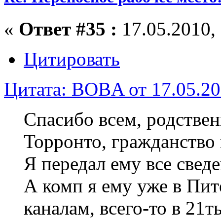
«
Ответ #35 :
17.05.2010, 
Цитировать
Цитата: BOBA от 17.05.20
Спасибо всем, родствен
Торронто, гражданство 
Я передал ему все сведе
А комп я ему уже в Пит
каналам, всего-то в 21т