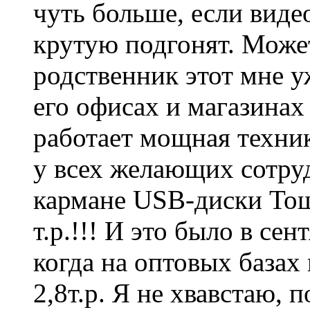
чуть больше, если виде
крутую подгонят. Может
родственник этот мне уж
его офисах и магазинах
работает мощная техни
у всех желающих сотруд
кармане USB-диски Тоши
т.р.!!! И это было в се
когда на оптовых базах
2,8т.р. Я не хвавстаю, 