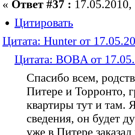
«
Ответ #37 :
17.05.2010, 
Цитировать
Цитата: Hunter от 17.05.2
Цитата: BOBA от 17.05.
Спасибо всем, родст
Питере и Торронто, 
квартиры тут и там. 
сведения, он будет д
уже в Питере заказал