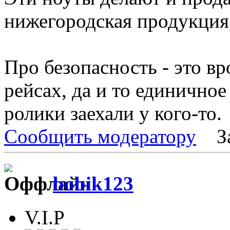
нижегородская продукция,
Про безопасность - это в
рейсах, да и то единичное
ролики заехали у кого-то.
Сообщить модератору
З
bobik123
V.I.P