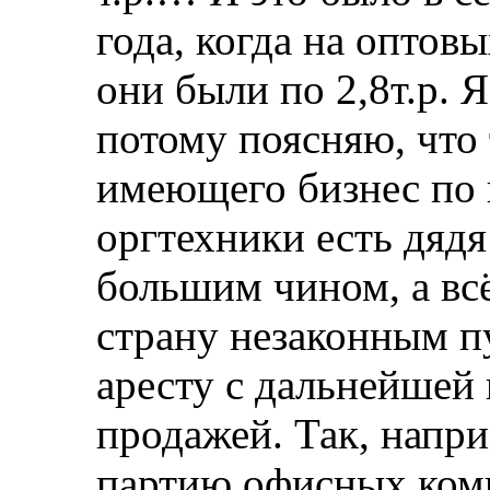
года, когда на оптов
они были по 2,8т.р. Я
потому поясняю, что 
имеющего бизнес по 
оргтехники есть дяд
большим чином, а всё
страну незаконным п
аресту с дальнейшей
продажей. Так, напр
партию офисных ком