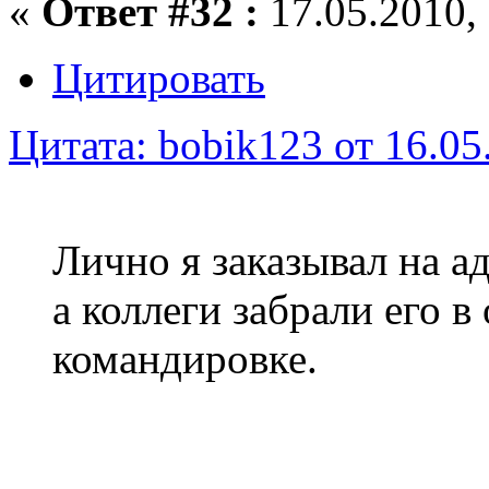
«
Ответ #32 :
17.05.2010, 
Цитировать
Цитата: bobik123 от 16.05
Лично я заказывал на а
а коллеги забрали его в
командировке.