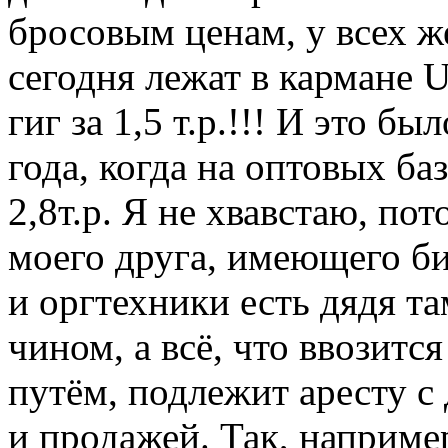
бросовым ценам, у всех 
сегодня лежат в кармане 
гиг за 1,5 т.р.!!! И это б
года, когда на оптовых ба
2,8т.р. Я не хвавстаю, по
моего друга, имеющего б
и оргтехники есть дядя 
чином, а всё, что ввозитс
путём, подлежит аресту с
и продажей. Так, наприм