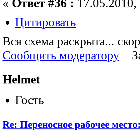
«
Ответ #36 :
17.05.2010, 
Цитировать
Вся схема раскрыта... скор
Сообщить модератору
З
Helmet
Гость
Re: Переносное рабочее место