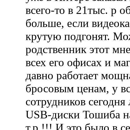
всего-то в 21тыс. р 
больше, если видеок
крутую подгонят. Мо
родственник этот мне
всех его офисах и ма
давно работает мощн
бросовым ценам, у 
сотрудников сегодня 
USB-диски Тошиба на 
т.р.!!! И это было в 