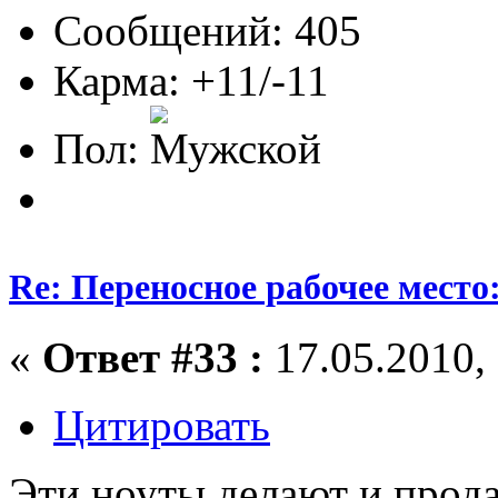
Сообщений: 405
Карма: +11/-11
Пол:
Re: Переносное рабочее место
«
Ответ #33 :
17.05.2010, 
Цитировать
Эти ноуты делают и прода