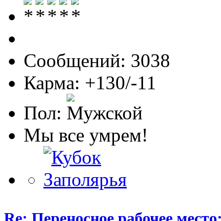
Сообщений: 3038
Карма: +130/-11
Пол:
Мы все умрем!
Re: Переносное рабочее место