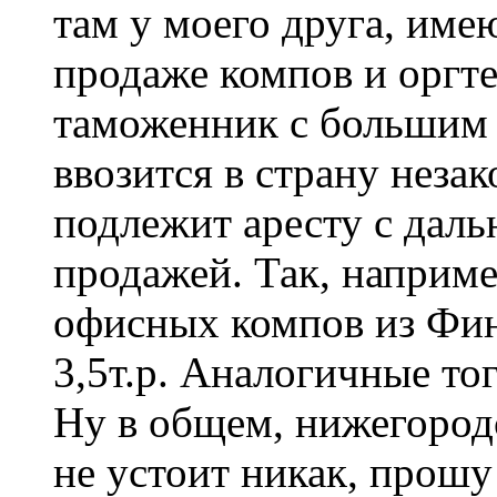
там у моего друга, име
продаже компов и оргте
таможенник с большим ч
ввозится в страну неза
подлежит аресту с дал
продажей. Так, наприм
офисных компов из Фин
3,5т.р. Аналогичные тог
Ну в общем, нижегород
не устоит никак, прошу