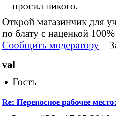
просил никого.
Открой магазинчик для у
по блату с наценкой 100%
Сообщить модератору
З
val
Гость
Re: Переносное рабочее место