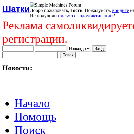
Шатки
Добро пожаловать,
Гость
. Пожалуйста,
войдите
и
Не получили
письмо с кодом активации
?
Реклама самоликвидирует
регистрации.
Новости:
Начало
Помощь
Поиск