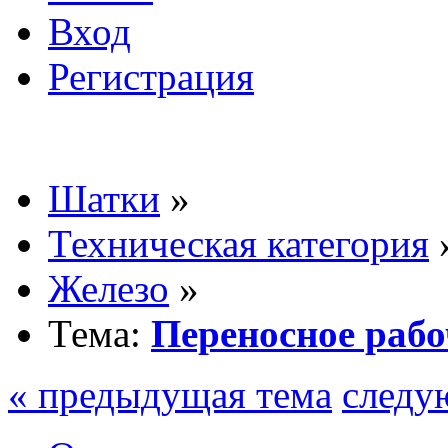
Вход
Регистрация
Шатки
»
Техническая категория
Железо
»
Тема:
Переносное рабо
« предыдущая тема
следу