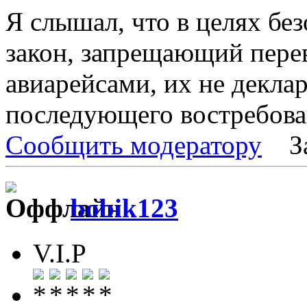
Я слышал, что в целях б
закон, запрещающий пере
авиарейсами, их не декла
последующего востребова
Сообщить модератору
З
bobik123
V.I.P