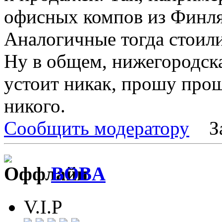
офисных компов из Финлян
Аналогичные тогда стоили
Ну в общем, нижегородск
устоит никак, прошу прощ
никого.
Сообщить модератору
З
BOBA
V.I.P