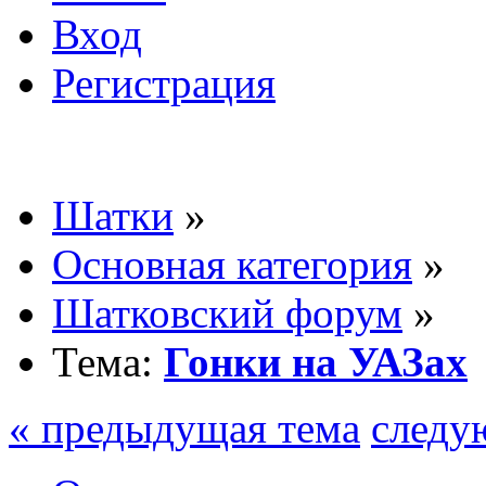
Вход
Регистрация
Шатки
»
Основная категория
»
Шатковский форум
»
Тема:
Гонки на УАЗах
« предыдущая тема
следу