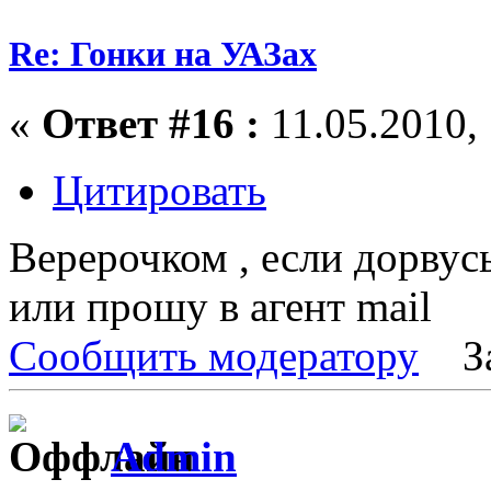
Re: Гонки на УАЗах
«
Ответ #16 :
11.05.2010, 
Цитировать
Верерочком , если дорвусь
или прошу в агент mail
Сообщить модератору
З
Admin