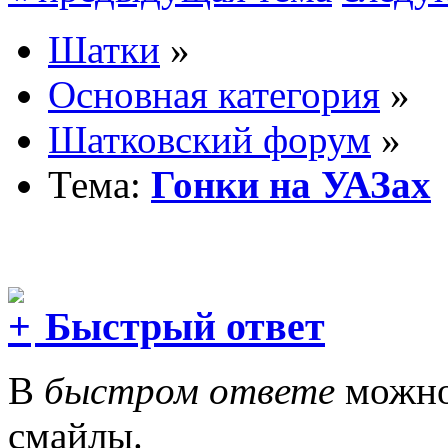
Шатки
»
Основная категория
»
Шатковский форум
»
Тема:
Гонки на УАЗах
Быстрый ответ
В
быстром ответе
можно 
смайлы.