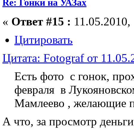
Re: Гонки на УАЗах
«
Ответ #15 :
11.05.2010, 
Цитировать
Цитата: Fotograf от 11.05.
Есть фото с гонок, пр
февраля в Лукояновском
Мамлеево , желающие п
А что, за просмотр деньги