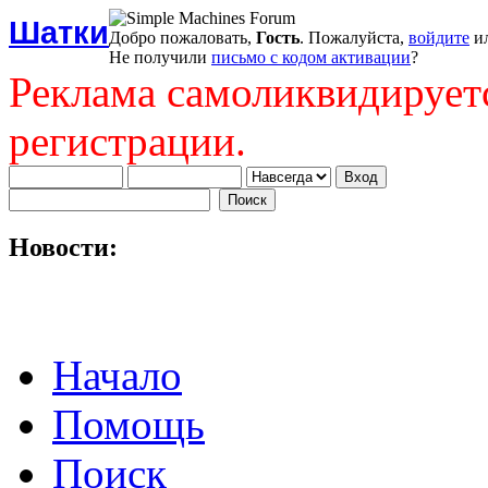
Шатки
Добро пожаловать,
Гость
. Пожалуйста,
войдите
и
Не получили
письмо с кодом активации
?
Реклама самоликвидирует
регистрации.
Новости:
Начало
Помощь
Поиск