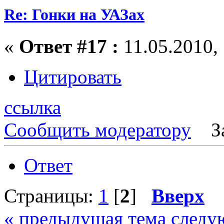
Re: Гонки на УАЗах
«
Ответ #17 :
11.05.2010, 
Цитировать
ссылка
Сообщить модератору
З
Ответ
Страницы:
1
[
2
]
Вверх
« предыдущая тема
следу