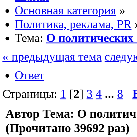
Основная категория
»
Политика, реклама, PR
Тема:
О политических
« предыдущая тема
следу
Ответ
Страницы:
1
[
2
]
3
4
...
8
Автор
Тема: О политич
(Прочитано 39692 раз)