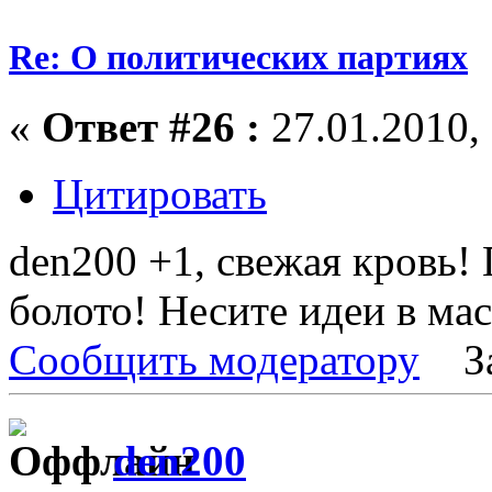
Re: О политических партиях
«
Ответ #26 :
27.01.2010, 
Цитировать
den200 +1, свежая кровь! 
болото! Несите идеи в ма
Сообщить модератору
З
den200