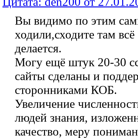
Цитата: den200 от 27.01.2
Вы видимо по этим сам
ходили,сходите там всё 
делается.
Могу ещё штук 20-30 сс
сайты сделаны и подде
сторонниками КОБ.
Увеличение численност
людей знания, изложен
качество, меру понима