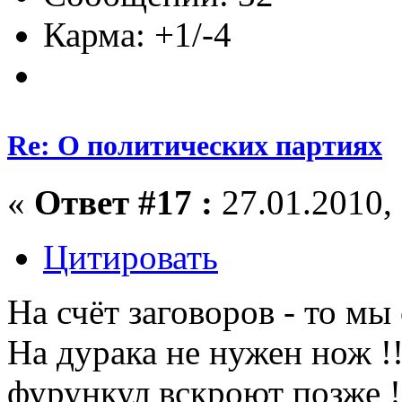
Карма: +1/-4
Re: О политических партиях
«
Ответ #17 :
27.01.2010, 
Цитировать
На счёт заговоров - то мы
На дурака не нужен нож !!
фурункул вскроют позже !