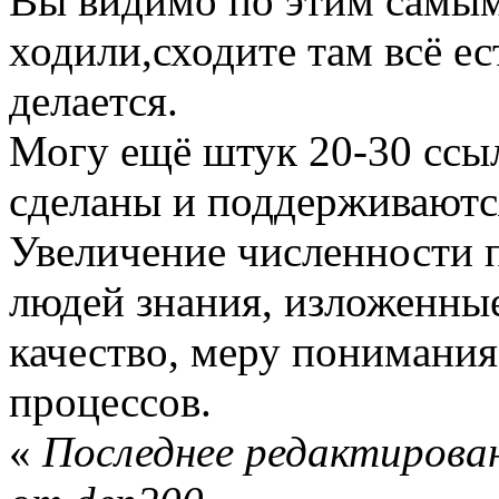
Вы видимо по этим самым
ходили,сходите там всё ес
делается.
Могу ещё штук 20-30 ссыл
сделаны и поддерживаютс
Увеличение численности п
людей знания, изложенны
качество, меру понимани
процессов.
«
Последнее редактирован