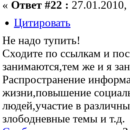
«
Ответ #22 :
27.01.2010, 
Цитировать
Не надо тупить!
Сходите по ссылкам и по
занимаются,тем же и я за
Распространение информа
жизни,повышение социал
людей,участие в различн
злободневные темы и т.д.