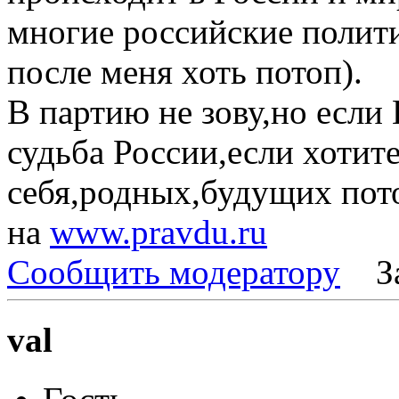
многие российские полити
после меня хоть потоп).
В партию не зову,но если
судьба России,если хотите
себя,родных,будущих пото
на
www.pravdu.ru
Сообщить модератору
З
val