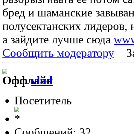
бред и шаманские завыва
полусектанских лидеров, н
а зайдите лучше сюда
www
Сообщить модератору
З
vlad
Посетитель
Сообщений: 32