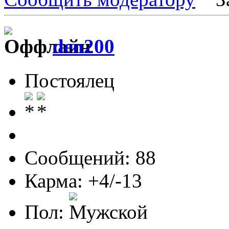
den200
Постоялец
Сообщений: 88
Карма: +4/-13
Пол: