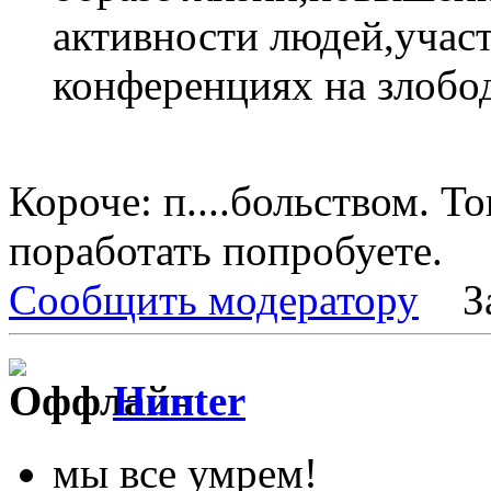
активности людей,учас
конференциях на злобод
Короче: п....больством. Т
поработать попробуете.
Сообщить модератору
З
Hunter
мы все умрем!