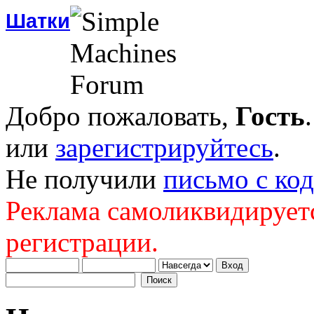
Шатки
Добро пожаловать,
Гость
или
зарегистрируйтесь
.
Не получили
письмо с ко
Реклама самоликвидирует
регистрации.