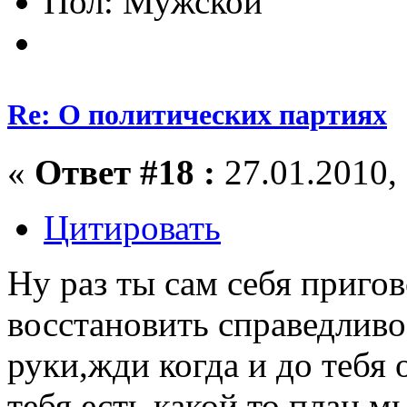
Пол:
Re: О политических партиях
«
Ответ #18 :
27.01.2010, 
Цитировать
Ну раз ты сам себя приго
восстановить справедливо
руки,жди когда и до тебя 
тебя есть какой то план,м