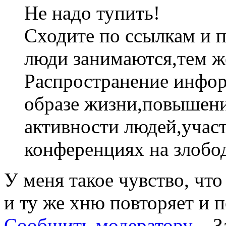
Не надо тупить!
Сходите по ссылкам и 
люди занимаются,тем ж
Распространение инфор
образе жизни,повышен
активности людей,учас
конференциях на злобод
У меня такое чувство, что
и ту же хню повторяет и п
Сообщить модератору
З