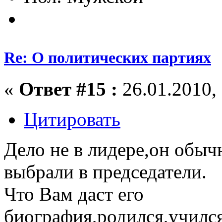
Re: О политических партиях
«
Ответ #15 :
26.01.2010, 
Цитировать
Дело не в лидере,он обыч
выбрали в председатели.
Что Вам даст его
биография,родился,учился