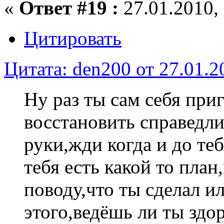
«
Ответ #19 :
27.01.2010, 
Цитировать
Цитата: den200 от 27.01.2
Ну раз ты сам себя при
восстановить справедли
руки,жди когда и до те
тебя есть какой то пла
поводу,что ты сделал и
этого,ведёшь ли ты здо