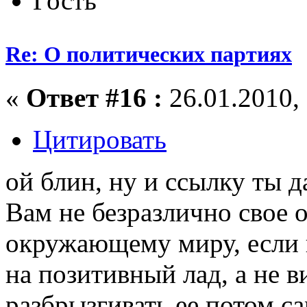
Гость
Re: О политических партиях
«
Ответ #16 :
26.01.2010, 
Цитировать
ой блин, ну и ссылку ты дал
Вам не безразлично свое 
окружающему миру, если 
на позитивный лад, а не в
разбрызгивать ее потом с