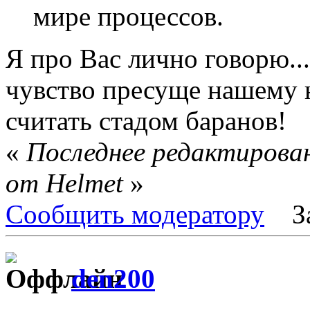
мире процессов.
Я про Вас лично говорю..
чувство пресуще нашему н
считать стадом баранов!
«
Последнее редактирован
от Helmet
»
Сообщить модератору
З
den200