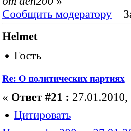
от den200
»
Сообщить модератору
З
Helmet
Гость
Re: О политических партиях
«
Ответ #21 :
27.01.2010, 
Цитировать