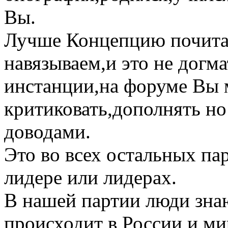
Вы.
Лучше Концепцию почитай
навязываем,и это не догма
инстанции,на форуме Вы 
критиковать,дополнять но
доводами.
Это во всех остальных па
лидере или лидерах.
В нашей партии люди зна
происходит в России и ми