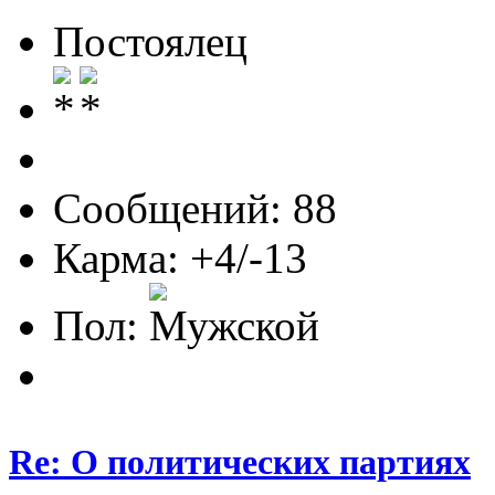
Постоялец
Сообщений: 88
Карма: +4/-13
Пол:
Re: О политических партиях