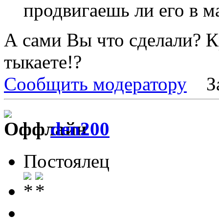
продвигаешь ли его в 
А сами Вы что сделали? 
тыкаете!?
Сообщить модератору
З
den200
Постоялец