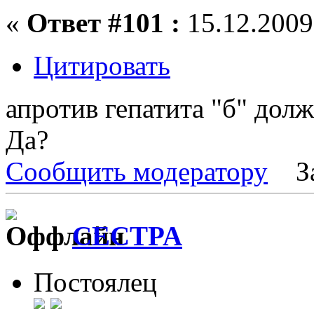
«
Ответ #101 :
15.12.2009,
Цитировать
апротив гепатита "б" дол
Да?
Сообщить модератору
З
CECTPA
Постоялец