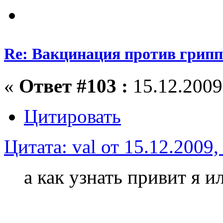
Re: Вакцинация против грипп
«
Ответ #103 :
15.12.2009,
Цитировать
Цитата: val от 15.12.2009,
а как узнать привит я и