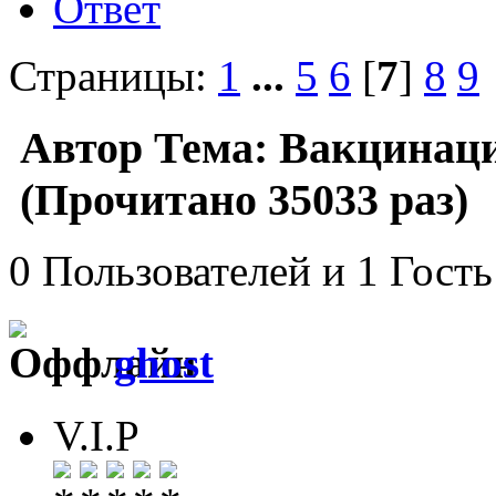
Ответ
Страницы:
1
...
5
6
[
7
]
8
9
Автор
Тема: Вакцинаци
(Прочитано 35033 раз)
0 Пользователей и 1 Гость
ghost
V.I.P