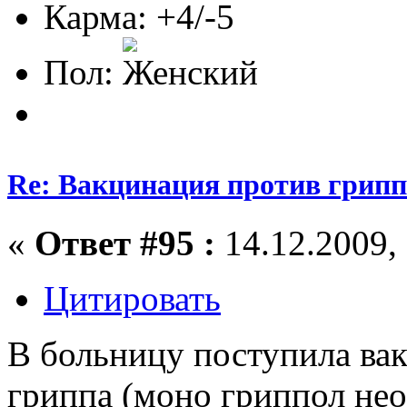
Карма: +4/-5
Пол:
Re: Вакцинация против грипп
«
Ответ #95 :
14.12.2009, 
Цитировать
В больницу поступила ва
гриппа (моно гриппол не