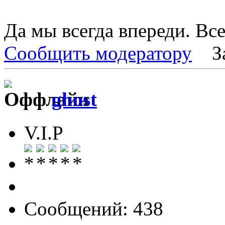
Да мы всегда впереди. Вс
Сообщить модератору
З
ghost
V.I.P
Сообщений: 438