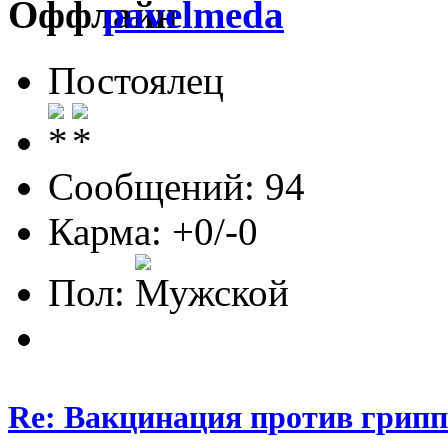
pavelmeda
Постоялец
Сообщений: 94
Карма: +0/-0
Пол:
Re: Вакцинация против грипп