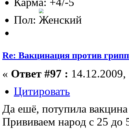
Карма: +4/-5
Пол:
Re: Вакцинация против грипп
«
Ответ #97 :
14.12.2009, 
Цитировать
Да ешё, потупила вакцина
Прививаем народ с 25 до 5