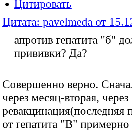
Цитировать
Цитата: pavelmeda от 15.1
апротив гепатита "б" д
прививки? Да?
Совершенно верно. Сначал
через месяц-вторая, через
ревакцинация(последняя 
от гепатита "В" примерно 