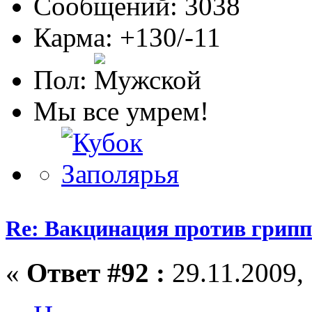
Сообщений: 3038
Карма: +130/-11
Пол:
Мы все умрем!
Re: Вакцинация против грипп
«
Ответ #92 :
29.11.2009, 