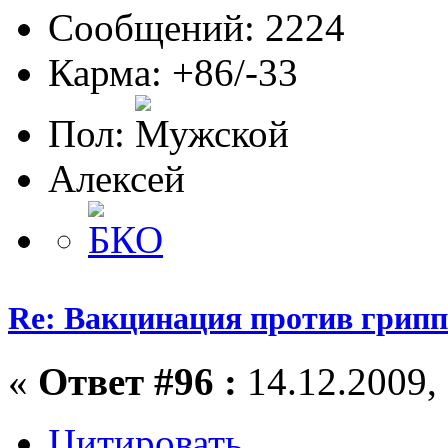
Сообщений: 2224
Карма: +86/-33
Пол:
Алексей
Re: Вакцинация против грипп
«
Ответ #96 :
14.12.2009, 
Цитировать