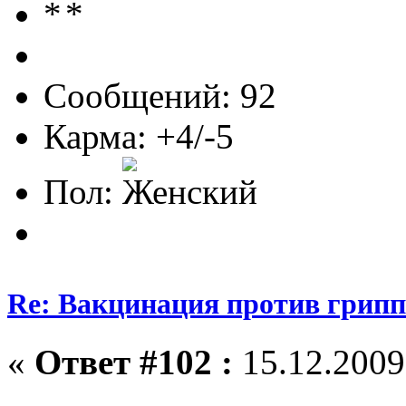
Сообщений: 92
Карма: +4/-5
Пол:
Re: Вакцинация против грипп
«
Ответ #102 :
15.12.2009,