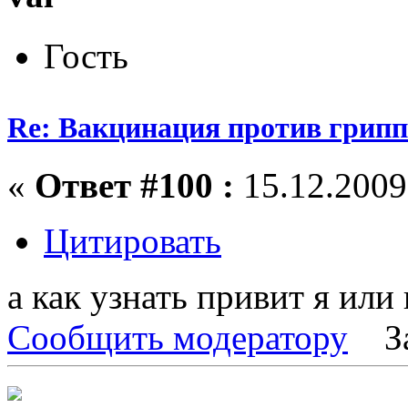
Гость
Re: Вакцинация против грипп
«
Ответ #100 :
15.12.2009,
Цитировать
а как узнать привит я или
Сообщить модератору
З