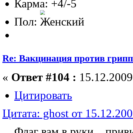
Карма: +4/-5
Пол:
Re: Вакцинация против грипп
«
Ответ #104 :
15.12.2009,
Цитировать
Цитата: ghost от 15.12.200
Флаг вам в руки... прив