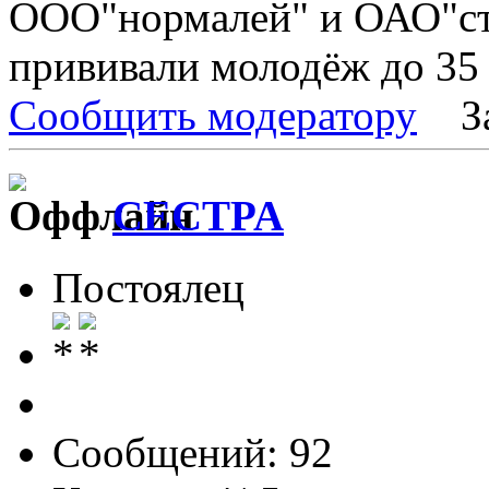
ООО"нормалей" и ОАО"ст
прививали молодёж до 35 
Сообщить модератору
З
CECTPA
Постоялец
Сообщений: 92