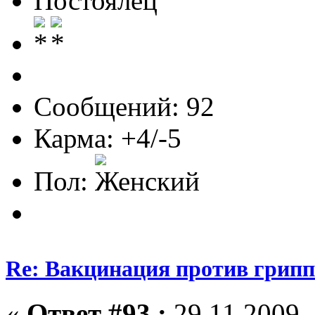
Постоялец
Сообщений: 92
Карма: +4/-5
Пол:
Re: Вакцинация против грипп
«
Ответ #93 :
29.11.2009, 