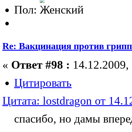
Пол:
Re: Вакцинация против грипп
«
Ответ #98 :
14.12.2009, 
Цитировать
Цитата: lostdragon от 14.1
спасибо, но дамы вперед