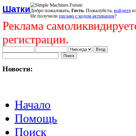
Шатки
Добро пожаловать,
Гость
. Пожалуйста,
войдите
и
Не получили
письмо с кодом активации
?
Реклама самоликвидирует
регистрации.
Новости:
Начало
Помощь
Поиск