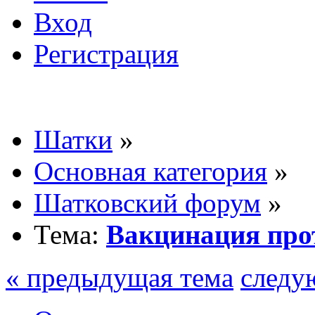
Вход
Регистрация
Шатки
»
Основная категория
»
Шатковский форум
»
Тема:
Вакцинация про
« предыдущая тема
следу