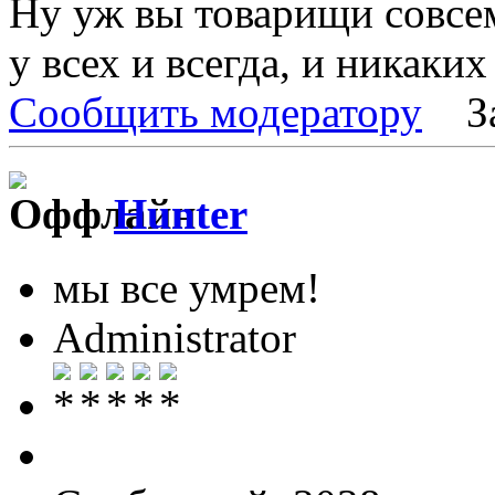
Ну уж вы товарищи совсе
у всех и всегда, и никаких 
Сообщить модератору
З
Hunter
мы все умрем!
Administrator