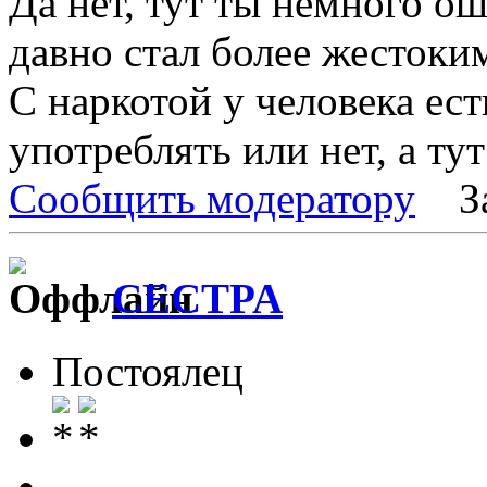
Да нет, тут ты немного о
давно стал более жестоки
С наркотой у человека ес
употреблять или нет, а тут 
Сообщить модератору
З
CECTPA
Постоялец