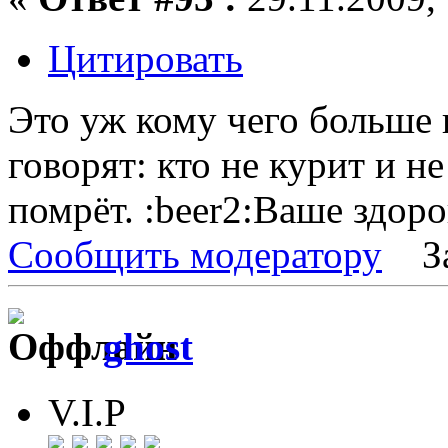
Цитировать
Это уж кому чего больше 
говорят: кто не курит и н
помрёт. :beer2:Ваше здоро
Сообщить модератору
З
ghost
V.I.P