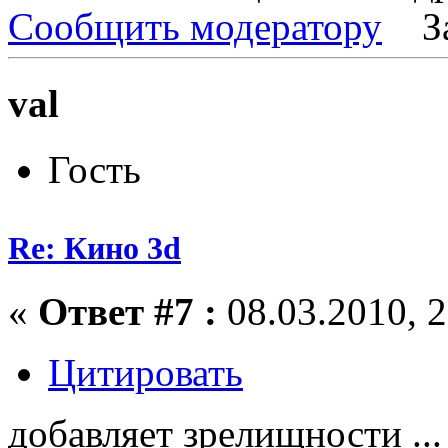
Сообщить модератору
З
val
Гость
Re: Кино 3d
«
Ответ #7 :
08.03.2010, 2
Цитировать
добавляет зрелищности ...