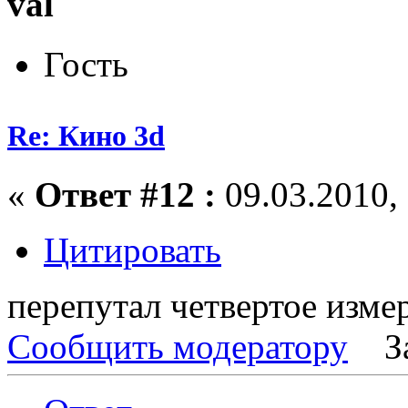
val
Гость
Re: Кино 3d
«
Ответ #12 :
09.03.2010, 
Цитировать
перепутал четвертое измер
Сообщить модератору
З