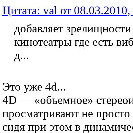
Цитата: val от 08.03.2010,
добавляет зрелищности .
кинотеатры где есть виб
д...
Это уже 4d...
4D — «объемное» стереои
просматривают не просто 
сидя при этом в динамич