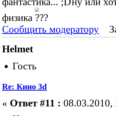
фантастика...
ну или хот
физика
Сообщить модератору
З
Helmet
Гость
Re: Кино 3d
«
Ответ #11 :
08.03.2010, 