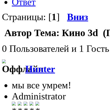
Ответ
Страницы: [
1
]
Вниз
Автор
Тема: Кино 3d (П
0 Пользователей и 1 Гость
Hunter
мы все умрем!
Administrator