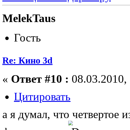
MelekTaus
Гость
Re: Кино 3d
«
Ответ #10 :
08.03.2010, 
Цитировать
а я думал, что четвертое и