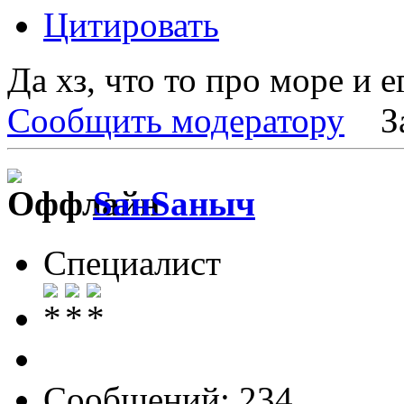
Цитировать
Да хз, что то про море и е
Сообщить модератору
З
SанSаныч
Специалист
Сообщений: 234