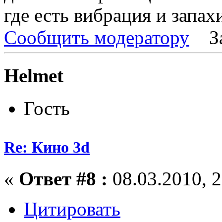
где есть вибрация и запахи
Сообщить модератору
З
Helmet
Гость
Re: Кино 3d
«
Ответ #8 :
08.03.2010, 2
Цитировать