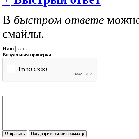
В
быстром ответе
можно 
смайлы.
Имя:
Визуальная проверка: