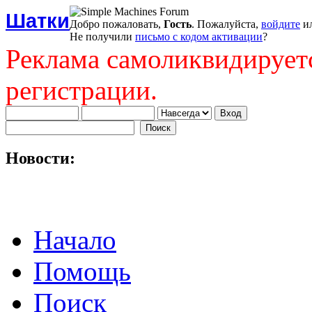
Шатки
Добро пожаловать,
Гость
. Пожалуйста,
войдите
и
Не получили
письмо с кодом активации
?
Реклама самоликвидирует
регистрации.
Новости:
Начало
Помощь
Поиск