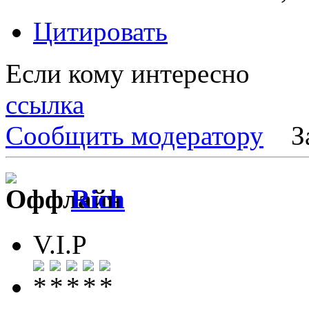
Цитировать
Если кому интересно
ссылка
Сообщить модератору
З
Rich
V.I.P