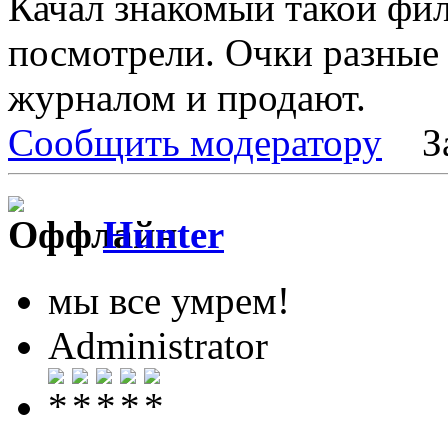
Качал знакомый такой фил
посмотрели. Очки разные 
журналом и продают.
Сообщить модератору
З
Hunter
мы все умрем!
Administrator