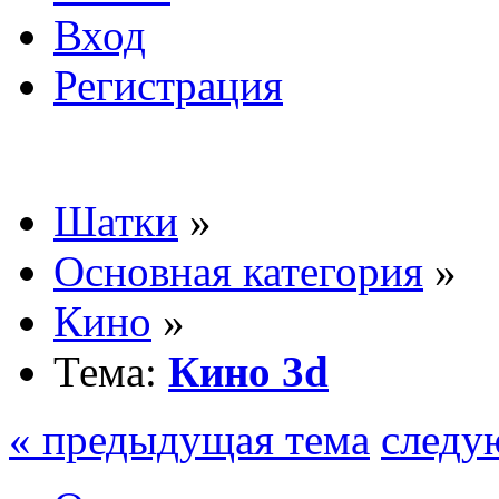
Вход
Регистрация
Шатки
»
Основная категория
»
Кино
»
Тема:
Кино 3d
« предыдущая тема
следу