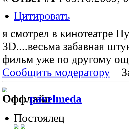
Цитировать
я смотрел в кинотеатре П
3D....весьма забавная штук
фильм уже по другому о
Сообщить модератору
З
pavelmeda
Постоялец