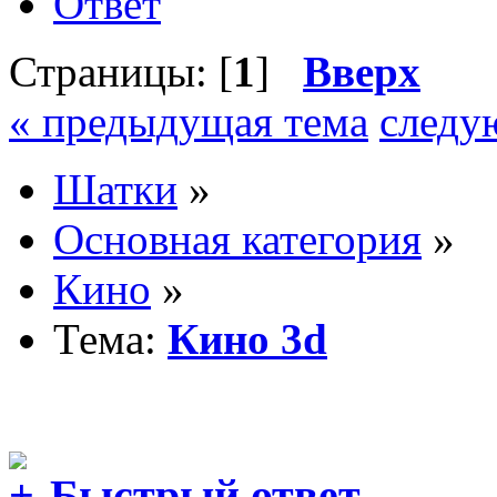
Ответ
Страницы: [
1
]
Вверх
« предыдущая тема
следу
Шатки
»
Основная категория
»
Кино
»
Тема:
Кино 3d
Быстрый ответ