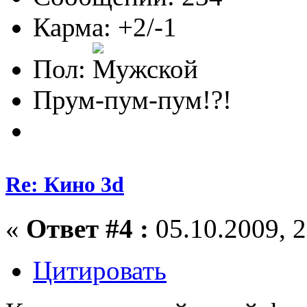
Карма: +2/-1
Пол:
Прум-пум-пум!?!
Re: Кино 3d
«
Ответ #4 :
05.10.2009, 2
Цитировать