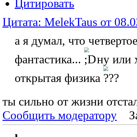
Цитировать
Цитата: MelekTaus от 08.0
а я думал, что четверто
фантастика...
ну или 
открытая физика
ты сильно от жизни отста
Сообщить модератору
З