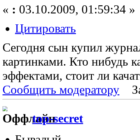
«
:
03.10.2009, 01:59:34 »
Цитировать
Сегодня сын купил журнал
картинками. Кто нибудь к
эффектами, стоит ли качат
Сообщить модератору
З
top-secret
Бывалый