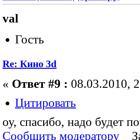
val
Гость
Re: Кино 3d
«
Ответ #9 :
08.03.2010, 2
Цитировать
оу, спасибо, надо будет по
Сообщить модератору
З