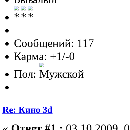
Сообщений: 117
Карма: +1/-0
Пол:
Re: Кино 3d
«
Ответ #1 :
03.10.2009, 0