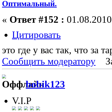
Оптимальный.
«
Ответ #152 :
01.08.2010,
Цитировать
это где у вас так, что за т
Сообщить модератору
З
bobik123
V.I.P