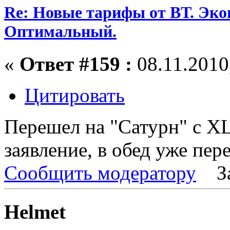
Re: Новые тарифы от ВТ. Эк
Оптимальный.
«
Ответ #159 :
08.11.2010,
Цитировать
Перешел на "Сатурн" с XL
заявление, в обед уже пер
Сообщить модератору
З
Helmet