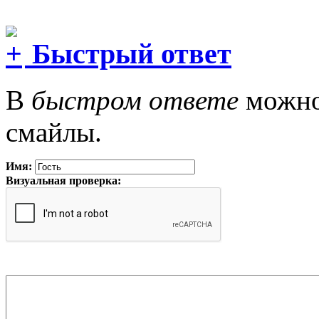
Быстрый ответ
В
быстром ответе
можно 
смайлы.
Имя:
Визуальная проверка: