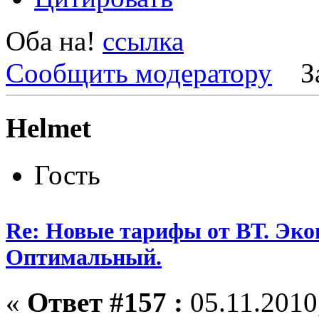
Оба на!
ссылка
Сообщить модератору
З
Helmet
Гость
Re: Новые тарифы от ВТ. Эк
Оптимальный.
«
Ответ #157 :
05.11.2010,