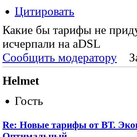
Цитировать
Какие бы тарифы не приду
исчерпали на aDSL
Сообщить модератору
З
Helmet
Гость
Re: Новые тарифы от ВТ. Эк
Оптимальный.