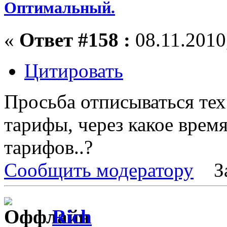
Оптимальный.
«
Ответ #158 :
08.11.2010,
Цитировать
Просьба отписываться тех
тарифы, через какое врем
тарифов..?
Сообщить модератору
З
Rich