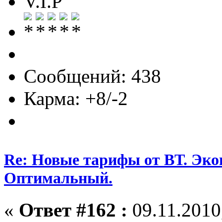
V.I.P
Сообщений: 438
Карма: +8/-2
Re: Новые тарифы от ВТ. Эк
Оптимальный.
«
Ответ #162 :
09.11.2010,