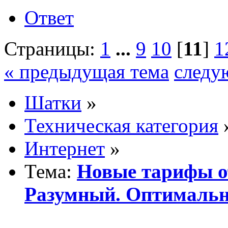
Ответ
Страницы:
1
...
9
10
[
11
]
1
« предыдущая тема
следу
Шатки
»
Техническая категория
Интернет
»
Тема:
Новые тарифы о
Разумный. Оптималь