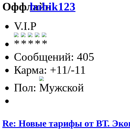
bobik123
V.I.P
Сообщений: 405
Карма: +11/-11
Пол:
Re: Новые тарифы от ВТ. Эк