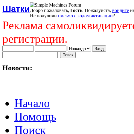
Шатки
Добро пожаловать,
Гость
. Пожалуйста,
войдите
и
Не получили
письмо с кодом активации
?
Реклама самоликвидирует
регистрации.
Новости:
Начало
Помощь
Поиск