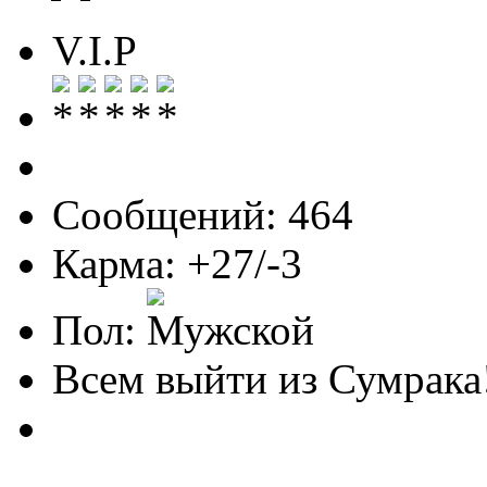
V.I.P
Сообщений: 464
Карма: +27/-3
Пол:
Всем выйти из Сумрака