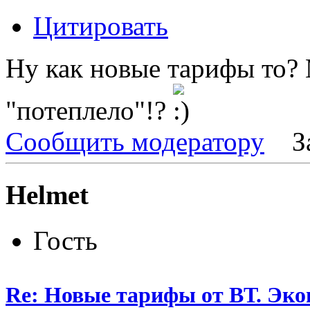
Цитировать
Ну как новые тарифы то? 
"потеплело"!?
Сообщить модератору
З
Helmet
Гость
Re: Новые тарифы от ВТ. Эк