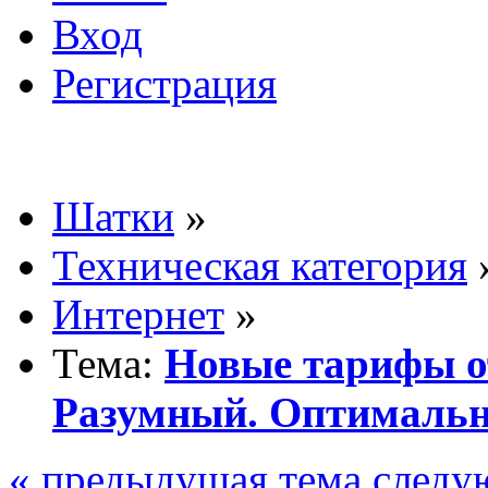
Вход
Регистрация
Шатки
»
Техническая категория
Интернет
»
Тема:
Новые тарифы о
Разумный. Оптималь
« предыдущая тема
следу