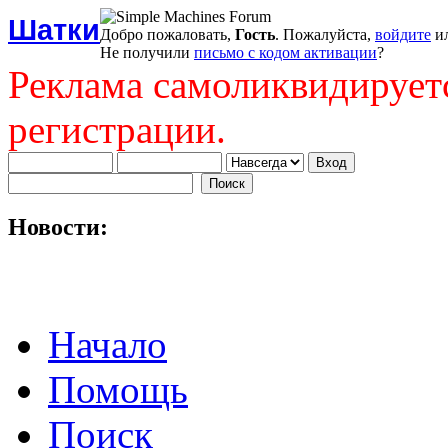
Шатки
Добро пожаловать,
Гость
. Пожалуйста,
войдите
и
Не получили
письмо с кодом активации
?
Реклама самоликвидирует
регистрации.
Новости:
Начало
Помощь
Поиск