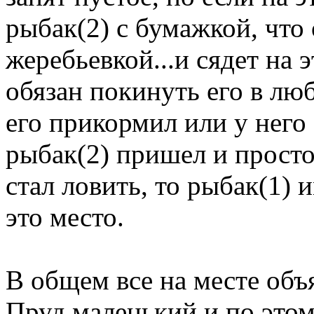
рыбак(2) с бумажкой, что
жеребьевкой...и сядет на э
обязан покинуть его в люб
его прикормил или у него
рыбак(2) пришел и просто 
стал ловить, то рыбак(1) 
это место.
В общем все на месте объ
Пруд маленький и по это