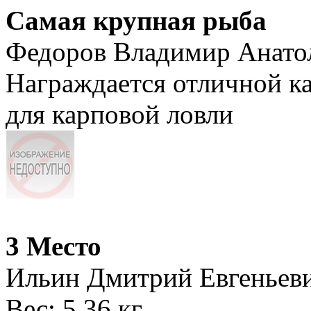
Самая крупная рыба
Федоров Владимир Анато
Награждается отличной к
для карповой ловли
3 Место
Ильин Дмитрий Евгеньев
Вес: 5,36 кг