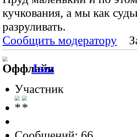
кучкования, а мы как суд
разруливать.
Сообщить модератору
З
Jazz
Участник
Сообщений: 66