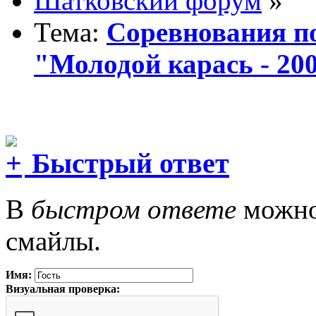
Шатковский форум
»
Тема:
Соревнования п
"Молодой карась - 20
Быстрый ответ
В
быстром ответе
можно 
смайлы.
Имя:
Визуальная проверка: