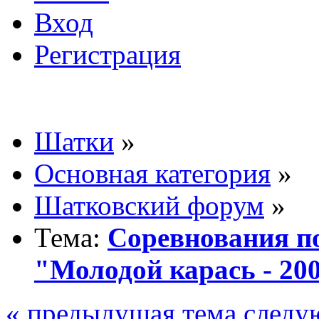
Вход
Регистрация
Шатки
»
Основная категория
»
Шатковский форум
»
Тема:
Соревнования п
"Молодой карась - 20
« предыдущая тема
следу