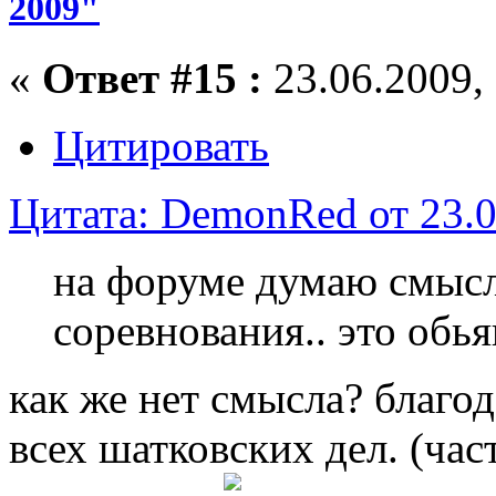
2009"
«
Ответ #15 :
23.06.2009, 
Цитировать
Цитата: DemonRed от 23.0
на форуме думаю смысла
соревнования.. это обья
как же нет смысла? благод
всех шатковских дел. (ча