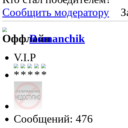
Сообщить модератору
З
Romanchik
V.I.P
Сообщений: 476