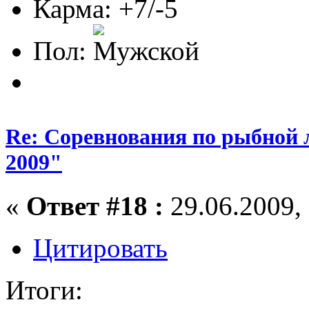
Карма: +7/-5
Пол:
Re: Соревнования по рыбной 
2009"
«
Ответ #18 :
29.06.2009, 
Цитировать
Итоги: