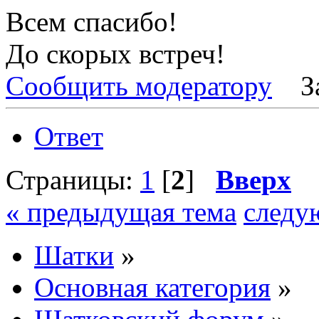
Всем спасибо!
До скорых встреч!
Сообщить модератору
З
Ответ
Страницы:
1
[
2
]
Вверх
« предыдущая тема
следу
Шатки
»
Основная категория
»